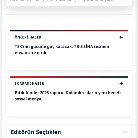
ÖNCEKI HABER
TSK'nın gücüne güç katacak: TB-3 SİHA resmen
envantere girdi
SONRAKI HABER
Bitdefender 2026 raporu: Dolandırıcıların yeni hedefi
sosyal medya
Editörün Seçtikleri