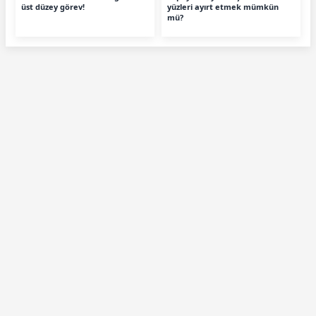
üst düzey görev!
yüzleri ayırt etmek mümkün
mü?