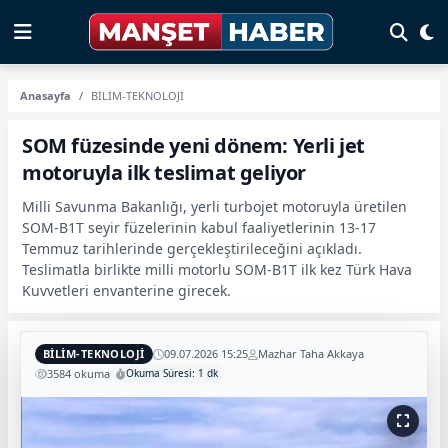
Anasayfa
BİLİM-TEKNOLOJİ
SOM füzesinde yeni dönem: Yerli jet
motoruyla ilk teslimat geliyor
Milli Savunma Bakanlığı, yerli turbojet motoruyla üretilen
SOM-B1T seyir füzelerinin kabul faaliyetlerinin 13-17
Temmuz tarihlerinde gerçekleştirileceğini açıkladı.
Teslimatla birlikte milli motorlu SOM-B1T ilk kez Türk Hava
Kuvvetleri envanterine girecek.
BİLİM-TEKNOLOJİ
09.07.2026 15:25
Mazhar Taha Akkaya
3584 okuma
Okuma Süresi: 1 dk