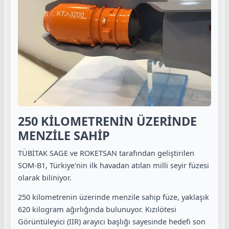
250 KİLOMETRENİN ÜZERİNDE
MENZİLE SAHİP
TÜBİTAK SAGE ve ROKETSAN tarafından geliştirilen
SOM-B1, Türkiye'nin ilk havadan atılan milli seyir füzesi
olarak biliniyor.
250 kilometrenin üzerinde menzile sahip füze, yaklaşık
620 kilogram ağırlığında bulunuyor. Kızılötesi
Görüntüleyici (IIR) arayıcı başlığı sayesinde hedefi son