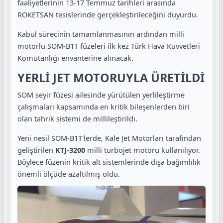
faaliyetlerinin 13-17 Temmuz tarihleri arasında
ROKETSAN tesislerinde gerçekleştirileceğini duyurdu.
Kabul sürecinin tamamlanmasının ardından milli
motorlu SOM-B1T füzeleri ilk kez Türk Hava Kuvvetleri
Komutanlığı envanterine alınacak.
YERLİ JET MOTORUYLA ÜRETİLDİ
SOM seyir füzesi ailesinde yürütülen yerlileştirme
çalışmaları kapsamında en kritik bileşenlerden biri
olan tahrik sistemi de millileştirildi.
Yeni nesil SOM-B1T'lerde, Kale Jet Motorları tarafından
geliştirilen
KTJ-3200
milli turbojet motoru kullanılıyor.
Böylece füzenin kritik alt sistemlerinde dışa bağımlılık
önemli ölçüde azaltılmış oldu.