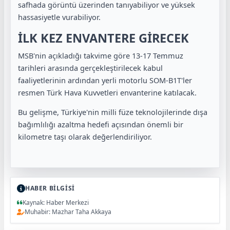
safhada görüntü üzerinden tanıyabiliyor ve yüksek
hassasiyetle vurabiliyor.
İLK KEZ ENVANTERE GİRECEK
MSB'nin açıkladığı takvime göre 13-17 Temmuz
tarihleri arasında gerçekleştirilecek kabul
faaliyetlerinin ardından yerli motorlu SOM-B1T'ler
resmen Türk Hava Kuvvetleri envanterine katılacak.
Bu gelişme, Türkiye'nin milli füze teknolojilerinde dışa
bağımlılığı azaltma hedefi açısından önemli bir
kilometre taşı olarak değerlendiriliyor.
HABER BİLGİSİ
Kaynak: Haber Merkezi
Muhabir: Mazhar Taha Akkaya