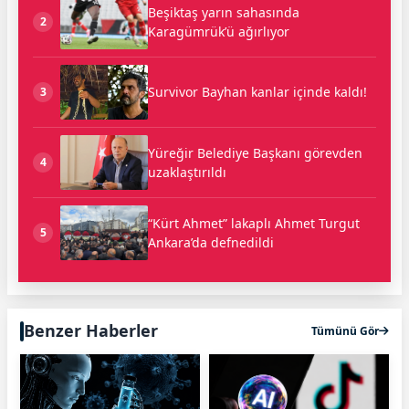
Beşiktaş yarın sahasında
2
Karagümrük’ü ağırlıyor
Survivor Bayhan kanlar içinde kaldı!
3
Yüreğir Belediye Başkanı görevden
4
uzaklaştırıldı
“Kürt Ahmet” lakaplı Ahmet Turgut
5
Ankara’da defnedildi
Benzer Haberler
Tümünü Gör