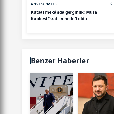
ÖNCEKI HABER
Kutsal mekânda gerginlik: Musa
Kubbesi İsrail’in hedefi oldu
Benzer Haberler