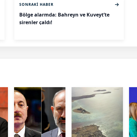
SONRAKI HABER
Bölge alarmda: Bahreyn ve Kuveyt’te
sirenler çaldı!