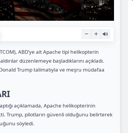
COM), ABD’ye ait Apache tipi helikopterin
aldırılar düzenlemeye başladıklarını açıkladı.
onald Trump talimatıyla ve meşru müdafaa
ARI
yaptığı açıklamada, Apache helikopterinin
tti. Trump, pilotların güvenli olduğunu belirterek
duğunu söyledi.