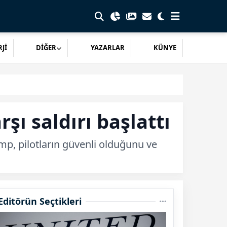
Jİ
DİĞER
YAZARLAR
KÜNYE
ı saldırı başlattı
mp, pilotların güvenli olduğunu ve
Editörün Seçtikleri