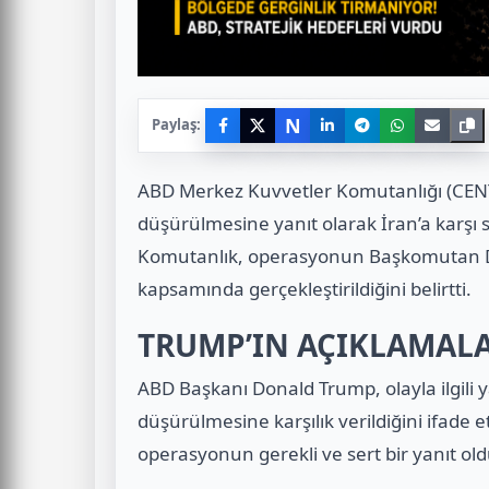
N
Paylaş:
ABD Merkez Kuvvetler Komutanlığı (CENT
düşürülmesine yanıt olarak İran’a karşı s
Komutanlık, operasyonun Başkomutan D
kapsamında gerçekleştirildiğini belirtti.
TRUMP’IN AÇIKLAMAL
ABD Başkanı Donald Trump, olayla ilgili 
düşürülmesine karşılık verildiğini ifade e
operasyonun gerekli ve sert bir yanıt ol