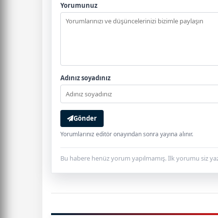
Yorumunuz
Adınız soyadınız
Gönder
Yorumlarınız editör onayından sonra yayına alınır.
Bu habere henüz yorum yapılmamış. İlk yorumu siz yaz