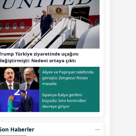
Trump Türkiye ziyaretinde uçağını
değiştirmişti: Nedeni ortaya çıktı
Aliyev ve Paşinyan telefonda
görüştü: Zengezur Rotası
masada
İspanya-İtalya gerilimi
büyüdü: Sınır kontrolleri
devreye giriyor
Son Haberler