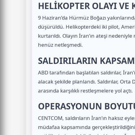
HELİKOPTER OLAYI VE
9 Haziran’da Hürmüz Boğazı yakınlarınd
düşürüldü. Helikopterdeki iki pilot, Ame
kurtarıldı. Olayın İran’ın ateşi nedeniyl
henüz netleşmedi.
SALDIRILARIN KAPSAMI
ABD tarafından başlatılan saldırılar, İran’
alacak şekilde planlandı. Saldırılar, Orta 
arasında karşılıklı restleşmelere yol açtı.
OPERASYONUN BOYUTU
CENTCOM, saldırıların İran’ın haksız eyl
müdafaa kapsamında gerçekleştirildiğin