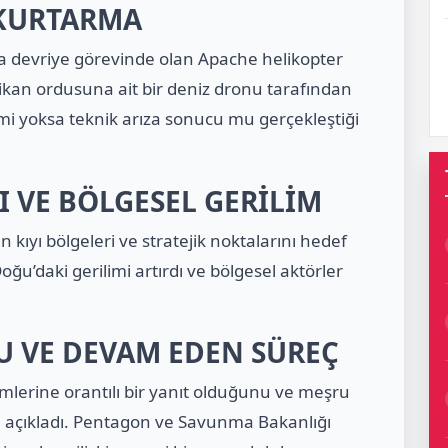
 KURTARMA
a devriye görevinde olan Apache helikopter
rikan ordusuna ait bir deniz dronu tarafından
e mi yoksa teknik arıza sonucu mu gerçekleştiği
 VE BÖLGESEL GERİLİM
ın kıyı bölgeleri ve stratejik noktalarını hedef
Doğu’daki gerilimi artırdı ve bölgesel aktörler
 VE DEVAM EDEN SÜREÇ
emlerine orantılı bir yanıt olduğunu ve meşru
i açıkladı. Pentagon ve Savunma Bakanlığı