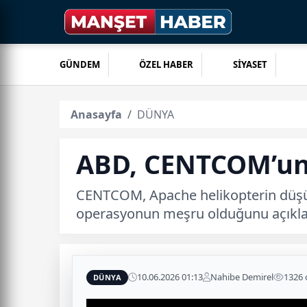
GÜNDEM
ÖZEL HABER
SİYASET
Anasayfa
DÜNYA
ABD, CENTCOM’un a
CENTCOM, Apache helikopterin düşürül
operasyonun meşru olduğunu açıkla
10.06.2026 01:13
Nahibe Demirel
1326
DÜNYA