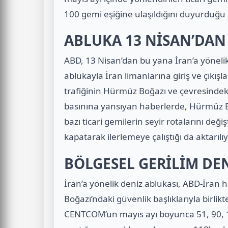
100 gemi eşiğine ulaşıldığını duyurduğu a
ABLUKA 13 NİSAN’DAN
ABD, 13 Nisan’dan bu yana İran’a yönelik
ablukayla İran limanlarına giriş ve çıkışla
trafiğinin Hürmüz Boğazı ve çevresindeki
basınına yansıyan haberlerde, Hürmüz Bo
bazı ticari gemilerin seyir rotalarını deği
kapatarak ilerlemeye çalıştığı da aktarılıy
BÖLGESEL GERİLİM DEN
İran’a yönelik deniz ablukası, ABD-İra
Boğazı’ndaki güvenlik başlıklarıyla birlik
CENTCOM’un mayıs ayı boyunca 51, 90, 