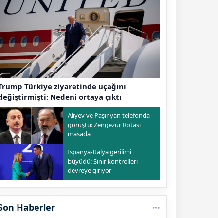
Trump Türkiye ziyaretinde uçağını
değiştirmişti: Nedeni ortaya çıktı
Aliyev ve Paşinyan telefonda
görüştü: Zengezur Rotası
masada
İspanya-İtalya gerilimi
büyüdü: Sınır kontrolleri
devreye giriyor
Son Haberler