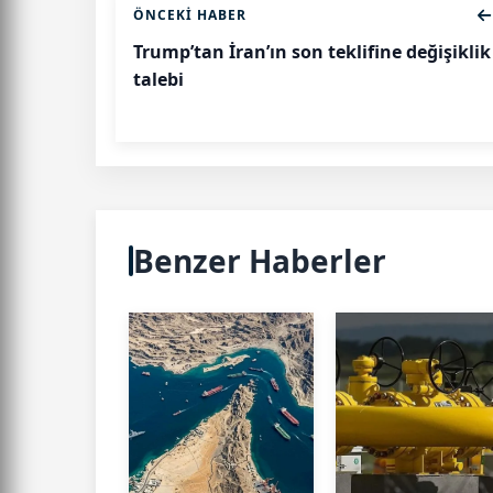
ÖNCEKI HABER
Trump’tan İran’ın son teklifine değişiklik
talebi
Benzer Haberler