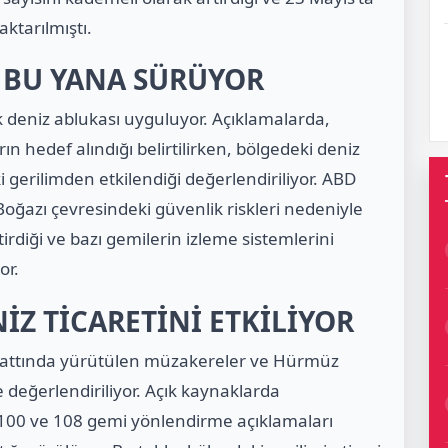
ktarılmıştı.
 BU YANA SÜRÜYOR
 deniz ablukası uyguluyor. Açıklamalarda,
rın hedef alındığı belirtilirken, bölgedeki deniz
 gerilimden etkilendiği değerlendiriliyor. ABD
ğazı çevresindeki güvenlik riskleri nedeniyle
ştirdiği ve bazı gemilerin izleme sistemlerini
or.
İZ TİCARETİNİ ETKİLİYOR
n hattında yürütülen müzakereler ve Hürmüz
te değerlendiriliyor. Açık kaynaklarda
100 ve 108 gemi yönlendirme açıklamaları