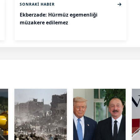
SONRAKI HABER
Ekberzade: Hürmüz egemenliği
müzakere edilemez