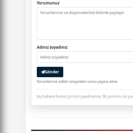
Yorumunuz
Adınız soyadınız
Gönder
Yorumlarınız editör onayından sonra yayına alınır.
Bu habere henüz yorum yapılmamış. İlk yorumu siz yaz