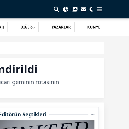
Jİ
DİĞER
YAZARLAR
KÜNYE
dirildi
cari geminin rotasının
Editörün Seçtikleri