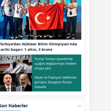
Türkiye’den Nükleer Bilim Olimpiyatı’nda
tarihi başarı: 1 altın, 3 bronz
Trump Türkiye ziyaretinde
uçağını değiştirmişti: Nedeni
ortaya çıktı
Aliyev ve Paşinyan telefonda
görüştü: Zengezur Rotası
masada
Son Haberler