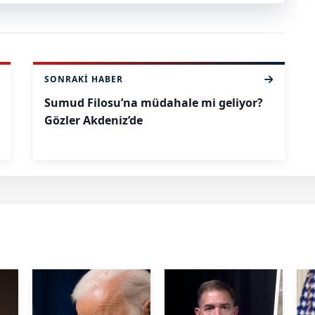
SONRAKI HABER
Sumud Filosu’na müdahale mi geliyor?
Gözler Akdeniz’de