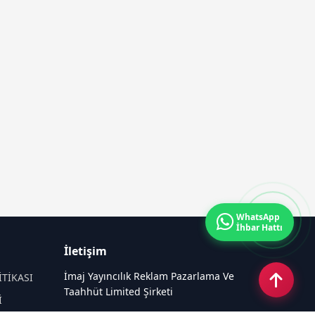
WhatsApp
İhbar Hattı
İletişim
İmaj Yayıncılık Reklam Pazarlama Ve
İTİKASI
Taahhüt Limited Şirketi
İ