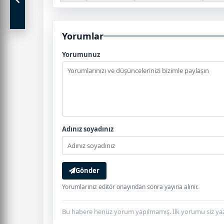
Yorumlar
Yorumunuz
Adınız soyadınız
Gönder
Yorumlarınız editör onayından sonra yayına alınır.
Bu habere henüz yorum yapılmamış. İlk yorumu siz yaz