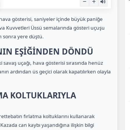
hava gösterisi, saniyeler içinde büyük paniğe
a Kuvvetleri Üssü semalarında gösteri uçuşu
n sonra yere düştü.
NIN EŞİĞİNDEN DÖNDÜ
i savaş uçağı, hava gösterisi sırasında henüz
nın ardından üs geçici olarak kapatılırken olayla
MA KOLTUKLARIYLA
ttebatın fırlatma koltuklarını kullanarak
. Kazada can kaybı yaşandığına ilişkin bilgi