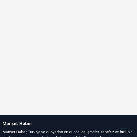
Manşet Haber
Manşet Haber, Türkiye ve dünyadan en güncel gelişmeleri tarafsız ve hızlı bir