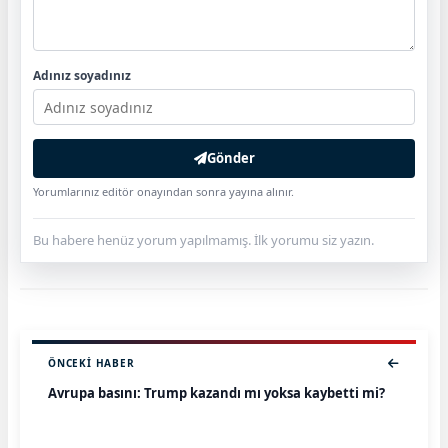
Adınız soyadınız
Gönder
Yorumlarınız editör onayından sonra yayına alınır.
Bu habere henüz yorum yapılmamış. İlk yorumu siz yazın.
ÖNCEKI HABER
Avrupa basını: Trump kazandı mı yoksa kaybetti mi?