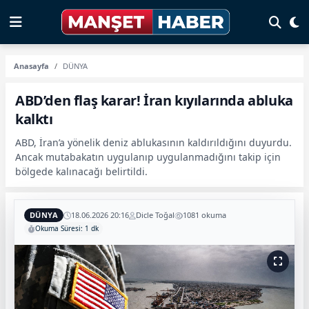
Anasayfa
DÜNYA
ABD’den flaş karar! İran kıyılarında abluka
kalktı
ABD, İran’a yönelik deniz ablukasının kaldırıldığını duyurdu.
Ancak mutabakatın uygulanıp uygulanmadığını takip için
bölgede kalınacağı belirtildi.
DÜNYA
18.06.2026 20:16
Dicle Toğal
1081 okuma
Okuma Süresi: 1 dk