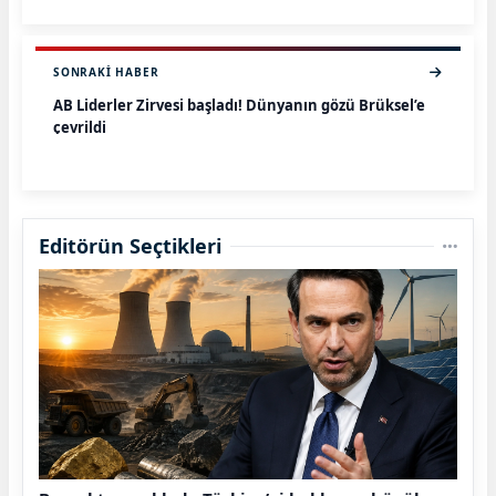
SONRAKI HABER
AB Liderler Zirvesi başladı! Dünyanın gözü Brüksel’e
çevrildi
Editörün Seçtikleri