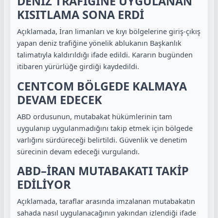
DENİZ TRAFİĞİNE UYGULANAN
KISITLAMA SONA ERDİ
Açıklamada, İran limanları ve kıyı bölgelerine giriş-çıkış
yapan deniz trafiğine yönelik ablukanın Başkanlık
talimatıyla kaldırıldığı ifade edildi. Kararın bugünden
itibaren yürürlüğe girdiği kaydedildi.
CENTCOM BÖLGEDE KALMAYA
DEVAM EDECEK
ABD ordusunun, mutabakat hükümlerinin tam
uygulanıp uygulanmadığını takip etmek için bölgede
varlığını sürdüreceği belirtildi. Güvenlik ve denetim
sürecinin devam edeceği vurgulandı.
ABD–İRAN MUTABAKATI TAKİP
EDİLİYOR
Açıklamada, taraflar arasında imzalanan mutabakatın
sahada nasıl uygulanacağının yakından izlendiği ifade