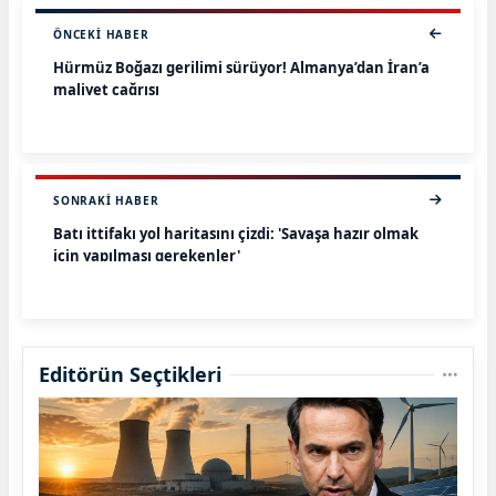
ÖNCEKI HABER
Hürmüz Boğazı gerilimi sürüyor! Almanya’dan İran’a
maliyet çağrısı
SONRAKI HABER
Batı ittifakı yol haritasını çizdi: 'Savaşa hazır olmak
için yapılması gerekenler'
Editörün Seçtikleri