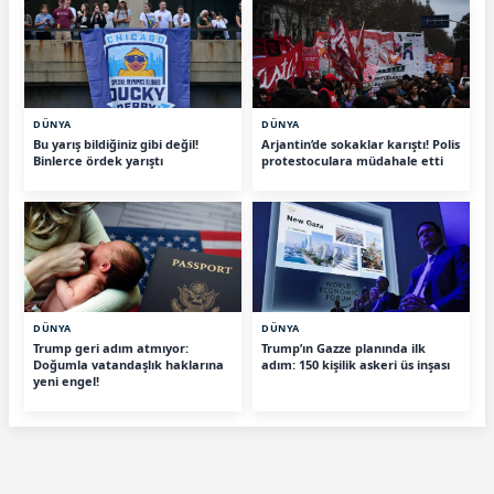
DÜNYA
DÜNYA
Bu yarış bildiğiniz gibi değil!
Arjantin’de sokaklar karıştı! Polis
Binlerce ördek yarıştı
protestoculara müdahale etti
DÜNYA
DÜNYA
Trump geri adım atmıyor:
Trump’ın Gazze planında ilk
Doğumla vatandaşlık haklarına
adım: 150 kişilik askeri üs inşası
yeni engel!