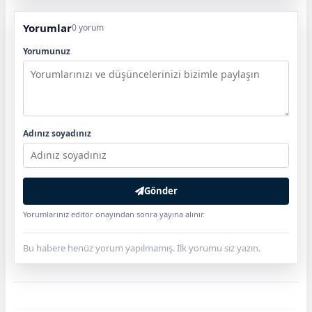
Yorumlar
0 yorum
Yorumunuz
Adınız soyadınız
Gönder
Yorumlarınız editör onayından sonra yayına alınır.
Bu habere henüz yorum yapılmamış. İlk yorumu siz yazın.