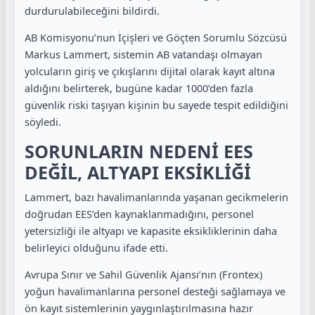
durdurulabileceğini bildirdi.
AB Komisyonu’nun İçişleri ve Göçten Sorumlu Sözcüsü
Markus Lammert, sistemin AB vatandaşı olmayan
yolcuların giriş ve çıkışlarını dijital olarak kayıt altına
aldığını belirterek, bugüne kadar 1000’den fazla
güvenlik riski taşıyan kişinin bu sayede tespit edildiğini
söyledi.
SORUNLARIN NEDENİ EES
DEĞİL, ALTYAPI EKSİKLİĞİ
Lammert, bazı havalimanlarında yaşanan gecikmelerin
doğrudan EES’den kaynaklanmadığını, personel
yetersizliği ile altyapı ve kapasite eksikliklerinin daha
belirleyici olduğunu ifade etti.
Avrupa Sınır ve Sahil Güvenlik Ajansı’nın (Frontex)
yoğun havalimanlarına personel desteği sağlamaya ve
ön kayıt sistemlerinin yaygınlaştırılmasına hazır