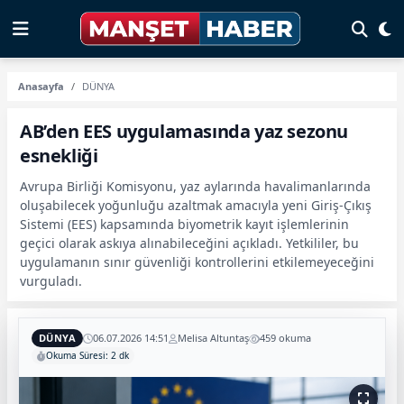
Anasayfa
DÜNYA
AB’den EES uygulamasında yaz sezonu
esnekliği
Avrupa Birliği Komisyonu, yaz aylarında havalimanlarında
oluşabilecek yoğunluğu azaltmak amacıyla yeni Giriş-Çıkış
Sistemi (EES) kapsamında biyometrik kayıt işlemlerinin
geçici olarak askıya alınabileceğini açıkladı. Yetkililer, bu
uygulamanın sınır güvenliği kontrollerini etkilemeyeceğini
vurguladı.
DÜNYA
06.07.2026 14:51
Melisa Altuntaş
459 okuma
Okuma Süresi: 2 dk