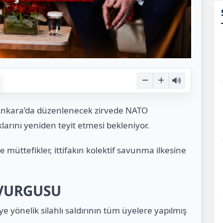
 Ankara’da düzenlenecek zirvede NATO
larını yeniden teyit etmesi bekleniyor.
e müttefikler, ittifakın kolektif savunma ilkesine
 VURGUSU
 yönelik silahlı saldırının tüm üyelere yapılmış