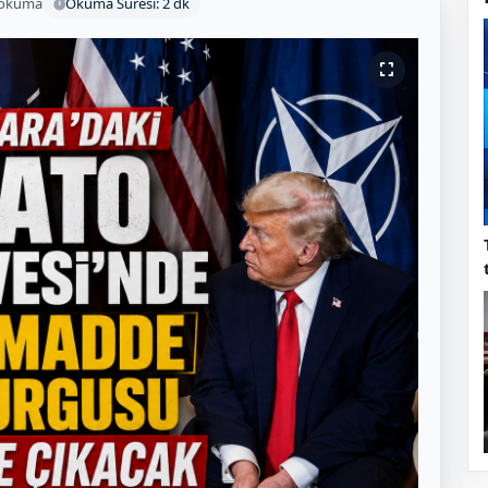
 okuma
Okuma Süresi: 2 dk