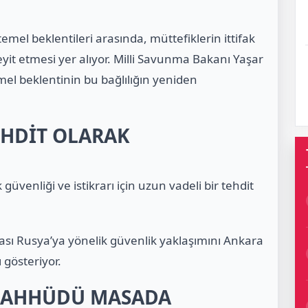
emel beklentileri arasında, müttefiklerin ittifak
eyit etmesi yer alıyor. Milli Savunma Bakanı Yaşar
el beklentinin bu bağlılığın yeniden
EHDİT OLARAK
güvenliği ve istikrarı için uzun vadeli bir tehdit
sı Rusya’ya yönelik güvenlik yaklaşımını Ankara
 gösteriyor.
TAAHHÜDÜ MASADA