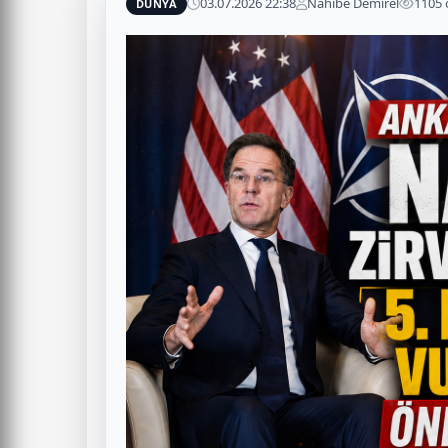
03.07.2026 22:38
Nahibe Demirel
1105
DÜNYA