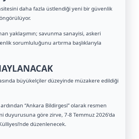
tesini daha fazla üstlendiği yeni bir güvenlik
 öngörülüyor.
nan yaklaşımın; savunma sanayisi, askeri
enlik sorumluluğunu artırma başlıklarıyla
ONAYLANACAK
rasında büyükelçiler düzeyinde müzakere edildiği
 ardından “Ankara Bildirgesi” olarak resmen
mi duyurusuna göre zirve, 7-8 Temmuz 2026’da
ülliyesi’nde düzenlenecek.