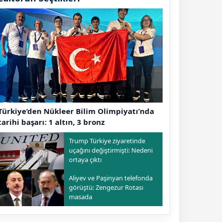
Türkiye’den Nükleer Bilim Olimpiyatı’nda
tarihi başarı: 1 altın, 3 bronz
Trump Türkiye ziyaretinde
uçağını değiştirmişti: Nedeni
ortaya çıktı
Aliyev ve Paşinyan telefonda
görüştü: Zengezur Rotası
masada