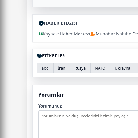
HABER BİLGİSİ
Kaynak: Haber Merkezi
Muhabir: Nahibe De
ETİKETLER
abd
İran
Rusya
NATO
Ukrayna
Yorumlar
Yorumunuz