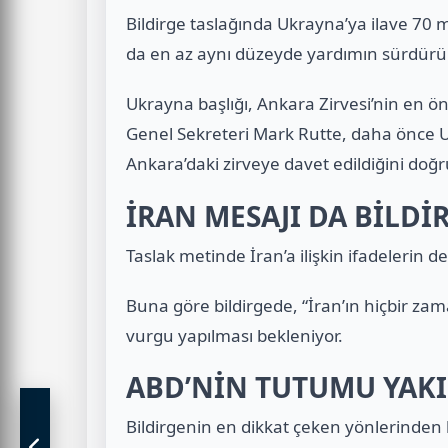
Bildirge taslağında Ukrayna’ya ilave 70 
da en az aynı düzeyde yardımın sürdürüle
Ukrayna başlığı, Ankara Zirvesi’nin en
Genel Sekreteri Mark Rutte, daha önce U
Ankara’daki zirveye davet edildiğini doğr
İRAN MESAJI DA BİLDİ
Taslak metinde İran’a ilişkin ifadelerin d
Buna göre bildirgede, “İran’ın hiçbir z
vurgu yapılması bekleniyor.
ABD’NİN TUTUMU YAK
Bildirgenin en dikkat çeken yönlerinden 