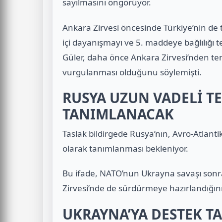
sayılmasını öngörüyor.
Ankara Zirvesi öncesinde Türkiye’nin de t
içi dayanışmayı ve 5. maddeye bağlılığı t
Güler, daha önce Ankara Zirvesi’nden tem
vurgulanması olduğunu söylemişti.
RUSYA UZUN VADELİ T
TANIMLANACAK
Taslak bildirgede Rusya’nın, Avro-Atlantik 
olarak tanımlanması bekleniyor.
Bu ifade, NATO’nun Ukrayna savaşı sonra
Zirvesi’nde de sürdürmeye hazırlandığını
UKRAYNA’YA DESTEK 