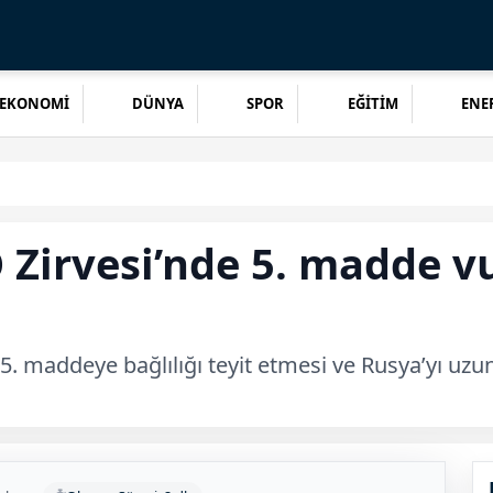
EKONOMİ
DÜNYA
SPOR
EĞİTİM
ENER
 Zirvesi’nde 5. madde v
5. maddeye bağlılığı teyit etmesi ve Rusya’yı uzu