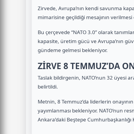
Zirvede, Avrupa’nın kendi savunma kapasi
mimarisine geçildiği mesajının verilmesi
Bu çerçevede “NATO 3.0” olarak tanımla
kapasite, üretim gücü ve Avrupa’nın güv
gündeme gelmesi bekleniyor.
ZİRVE 8 TEMMUZ’DA 
Taslak bildirgenin, NATO’nun 32 üyesi a
belirtildi.
Metnin, 8 Temmuz’da liderlerin onayının
yayımlanması bekleniyor. NATO’nun res
Ankara’daki Beştepe Cumhurbaşkanlığı K