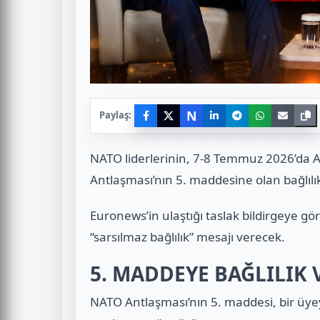
N
Paylaş:
NATO liderlerinin, 7-8 Temmuz 2026’da
Antlaşması’nın 5. maddesine olan bağlılık
Euronews’in ulaştığı taslak bildirgeye gör
“sarsılmaz bağlılık” mesajı verecek.
5. MADDEYE BAĞLILIK
NATO Antlaşması’nın 5. maddesi, bir üyeye