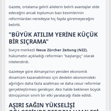
Gazete, ortalama gelirli ailelerin belirli avantajlar elde
edeceğini ancak toplumun bazı kesimlerinin
reformlardan neredeyse hiç fayda göremeyeceğini
belirtti.
"BÜYÜK ATILIM YERİNE KÜÇÜK
BİR SIÇRAMA"
İsviçre merkezli
Neue Zürcher Zeitung (NZZ)
,
hükümetin açıkladığı reformları "başlangıç" olarak
nitelendirdi.
Gazeteye göre Almanya'nın yeniden ekonomik
dinamizm kazanabilmesi için devletin ekonomideki
ağırlığını daha fazla azaltması ve daha cesur reformlar
gerçekleştirmesi gerekiyor. Aksi halde beklenen büyük
dönüşümün sınırlı bir etki yaratacağı ifade edildi.
AŞIRI SAĞIN YÜKSELİŞİ