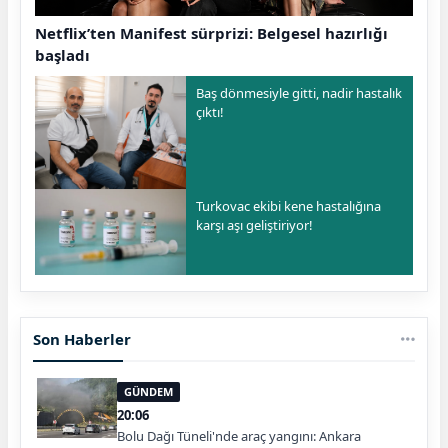
Netflix’ten Manifest sürprizi: Belgesel hazırlığı
başladı
Baş dönmesiyle gitti, nadir hastalık
çıktı!
Turkovac ekibi kene hastalığına
karşı aşı geliştiriyor!
Son Haberler
GÜNDEM
20:06
Bolu Dağı Tüneli'nde araç yangını: Ankara