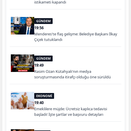
istikameti kapandı
GÜNDEM
19:56
Menderes'te flaş gelişme: Belediye Başkanı İlkay
Çiçek tutuklandı
GÜNDEM
19:49
Rasim Ozan Kütahyalı'nın medya
soruşturmasında itirafçı olduğu öne sürüldü
EKONOMİ
19:40
Emeklilere müjde: Ücretsiz kaplıca tedavisi
başladı! İşte şartlar ve başvuru detayları