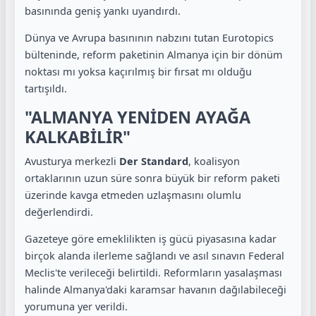
basınında geniş yankı uyandırdı.
Dünya ve Avrupa basınının nabzını tutan Eurotopics
bülteninde, reform paketinin Almanya için bir dönüm
noktası mı yoksa kaçırılmış bir fırsat mı olduğu
tartışıldı.
"ALMANYA YENİDEN AYAĞA
KALKABİLİR"
Avusturya merkezli
Der Standard
, koalisyon
ortaklarının uzun süre sonra büyük bir reform paketi
üzerinde kavga etmeden uzlaşmasını olumlu
değerlendirdi.
Gazeteye göre emeklilikten iş gücü piyasasına kadar
birçok alanda ilerleme sağlandı ve asıl sınavın Federal
Meclis'te verileceği belirtildi. Reformların yasalaşması
halinde Almanya'daki karamsar havanın dağılabileceği
yorumuna yer verildi.