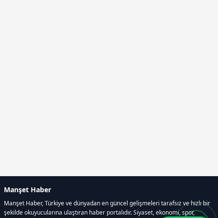
Manşet Haber
Manşet Haber, Türkiye ve dünyadan en güncel gelişmeleri tarafsız ve hızlı bir
şekilde okuyucularına ulaştıran haber portalıdır. Siyaset, ekonomi, spor,