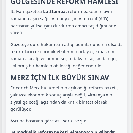
GÖLGESİNDE REFORM HAMLESİ
İtalyan gazetesi
La Stampa
, reform paketinin aynı
zamanda aşırı sağcı Almanya için Alternatif (AfD)
partisinin yükselişini durdurma amacı taşıdığını öne
sürdü.
Gazeteye göre hükümetin attığı adımlar önemli olsa da
reformların ekonomik etkilerinin ortaya çıkmasının
zaman alacağı ve bunun seçim takvimi açısından geç
kalınmış bir hamle olabileceği değerlendirildi.
MERZ İÇİN İLK BÜYÜK SINAV
Friedrich Merz hükümetinin açıkladığı reform paketi,
yalnızca ekonomik sonuçlarıyla değil, Almanya'nın
siyasi geleceği açısından da kritik bir test olarak
görülüyor.
Avrupa basınına göre asıl soru ise şu:
34 maddelik reform paketi, Almanya'nın yıllardır