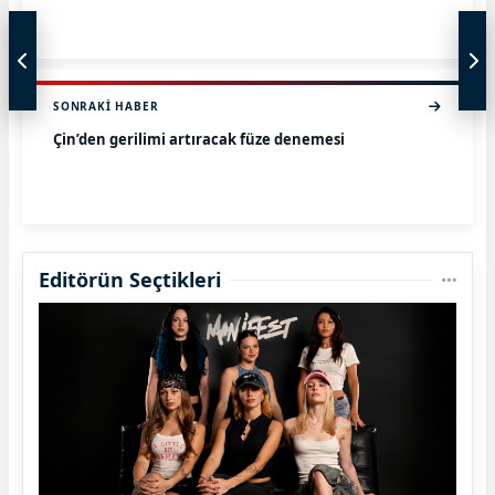
SONRAKI HABER
Çin’den gerilimi artıracak füze denemesi
Editörün Seçtikleri