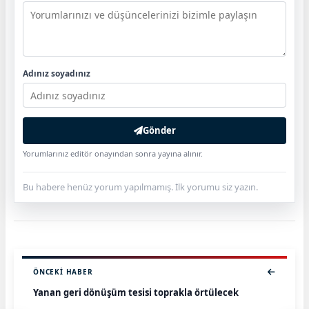
Adınız soyadınız
Gönder
Yorumlarınız editör onayından sonra yayına alınır.
Bu habere henüz yorum yapılmamış. İlk yorumu siz yazın.
ÖNCEKI HABER
Yanan geri dönüşüm tesisi toprakla örtülecek