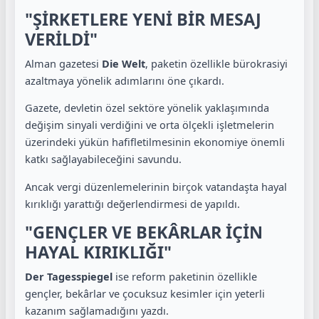
"ŞİRKETLERE YENİ BİR MESAJ
VERİLDİ"
Alman gazetesi
Die Welt
, paketin özellikle bürokrasiyi
azaltmaya yönelik adımlarını öne çıkardı.
Gazete, devletin özel sektöre yönelik yaklaşımında
değişim sinyali verdiğini ve orta ölçekli işletmelerin
üzerindeki yükün hafifletilmesinin ekonomiye önemli
katkı sağlayabileceğini savundu.
Ancak vergi düzenlemelerinin birçok vatandaşta hayal
kırıklığı yarattığı değerlendirmesi de yapıldı.
"GENÇLER VE BEKÂRLAR İÇİN
HAYAL KIRIKLIĞI"
Der Tagesspiegel
ise reform paketinin özellikle
gençler, bekârlar ve çocuksuz kesimler için yeterli
kazanım sağlamadığını yazdı.