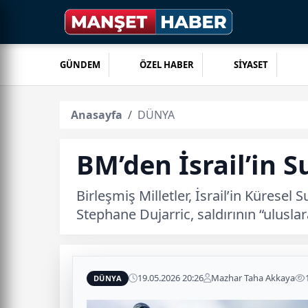
GÜNDEM
ÖZEL HABER
SİYASET
Anasayfa
DÜNYA
BM’den İsrail’in S
Birleşmiş Milletler, İsrail’in Küresel
Stephane Dujarric, saldırının “ulusl
19.05.2026 20:26
Mazhar Taha Akkaya
DÜNYA