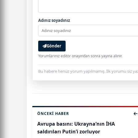
Adınız soyadınız
Gönder
Yorumlarınız editör onayından sonra yayına alınır.
Bu habere henüz yorum yapılmamış. İlk yorumu siz yaz
ÖNCEKI HABER
Avrupa basını: Ukrayna’nın İHA
saldırıları Putin’i zorluyor