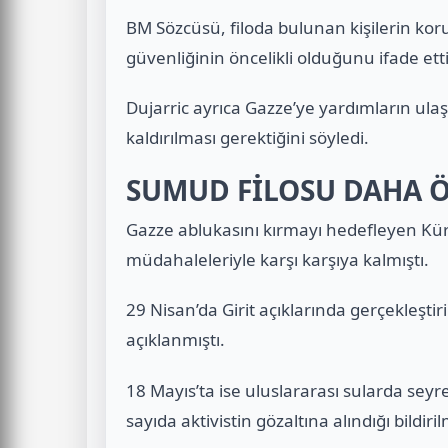
BM Sözcüsü, filoda bulunan kişilerin kor
güvenliğinin öncelikli olduğunu ifade etti
Dujarric ayrıca Gazze’ye yardımların ulaştı
kaldırılması gerektiğini söyledi.
SUMUD FİLOSU DAHA Ö
Gazze ablukasını kırmayı hedefleyen Kür
müdahaleleriyle karşı karşıya kalmıştı.
29 Nisan’da Girit açıklarında gerçekleşt
açıklanmıştı.
18 Mayıs’ta ise uluslararası sularda seyr
sayıda aktivistin gözaltına alındığı bildiril