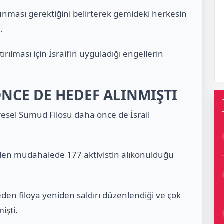
unması gerektiğini belirterek gemideki herkesin
.
rılması için İsrail’in uyguladığı engellerin
NCE DE HEDEF ALINMIŞTI
esel Sumud Filosu daha önce de İsrail
irilen müdahalede 177 aktivistin alıkonulduğu
eden filoya yeniden saldırı düzenlendiği ve çok
mişti.