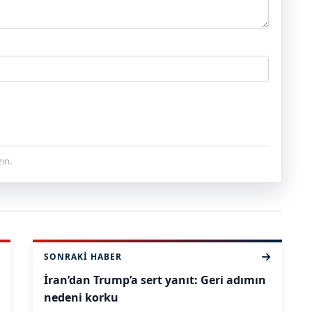
ın.
SONRAKI HABER
İran’dan Trump’a sert yanıt: Geri adımın
nedeni korku