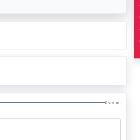
0 yorum