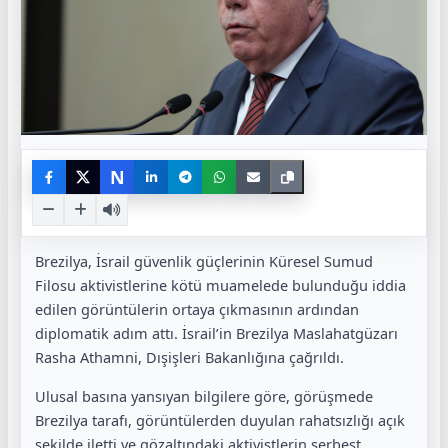
N
Brezilya, İsrail güvenlik güçlerinin Küresel Sumud
Filosu aktivistlerine kötü muamelede bulunduğu iddia
edilen görüntülerin ortaya çıkmasının ardından
diplomatik adım attı. İsrail’in Brezilya Maslahatgüzarı
Rasha Athamni, Dışişleri Bakanlığına çağrıldı.
Ulusal basına yansıyan bilgilere göre, görüşmede
Brezilya tarafı, görüntülerden duyulan rahatsızlığı açık
şekilde iletti ve gözaltındaki aktivistlerin serbest