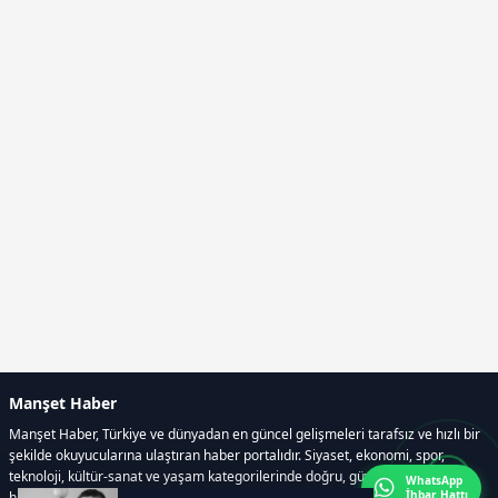
Manşet Haber
Manşet Haber, Türkiye ve dünyadan en güncel gelişmeleri tarafsız ve hızlı bir
şekilde okuyucularına ulaştıran haber portalıdır. Siyaset, ekonomi, spor,
teknoloji, kültür-sanat ve yaşam kategorilerinde doğru, güvenilir ve anlık
WhatsApp
İhbar Hattı
haberler sunar.