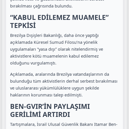
bırakılması çağrısında bulundu.
“KABUL EDİLEMEZ MUAMELE”
TEPKİSİ
Brezilya Dışişleri Bakanlığı, daha önce yaptığı
açıklamada Küresel Sumud Filosu’na yönelik
uygulamaları “yasa dışı” olarak nitelendirmiş ve
aktivistlere kötü muamelenin kabul edilemez
olduğunu vurgulamıştı.
Açıklamada, aralarında Brezilya vatandaşlarının da
bulunduğu tüm aktivistlerin derhal serbest bırakılması
ve uluslararası yükümlülüklere uygun şekilde
haklarının korunması talep edilmişti.
BEN-GVIR’İN PAYLAŞIMI
GERİLİMİ ARTIRDI
Tartışmalara, İsrail Ulusal Güvenlik Bakanı Itamar Ben-