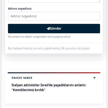
Adınız soyadınız
Gönder
Yorumlarınız editör onayından sonra yayına alınır.
Bu habere henüz yorum yapılmamış. İlk yorumu siz yazın.
ÖNCEKI HABER
İtalyan aktivistler İsrail’de yaşadıklarını anlattı:
“Kemiklerimiz kırıldı”