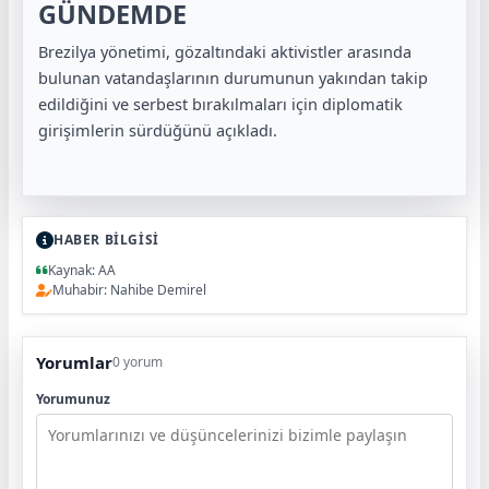
GÜNDEMDE
Brezilya yönetimi, gözaltındaki aktivistler arasında
bulunan vatandaşlarının durumunun yakından takip
edildiğini ve serbest bırakılmaları için diplomatik
girişimlerin sürdüğünü açıkladı.
HABER BİLGİSİ
Kaynak: AA
Muhabir: Nahibe Demirel
Yorumlar
0 yorum
Yorumunuz