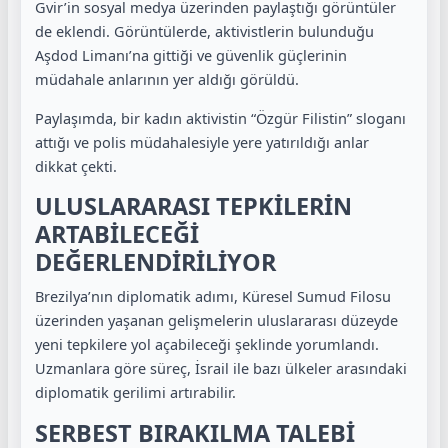
Gvir’in sosyal medya üzerinden paylaştığı görüntüler
de eklendi. Görüntülerde, aktivistlerin bulunduğu
Aşdod Limanı’na gittiği ve güvenlik güçlerinin
müdahale anlarının yer aldığı görüldü.
Paylaşımda, bir kadın aktivistin “Özgür Filistin” sloganı
attığı ve polis müdahalesiyle yere yatırıldığı anlar
dikkat çekti.
ULUSLARARASI TEPKİLERİN
ARTABİLECEĞİ
DEĞERLENDİRİLİYOR
Brezilya’nın diplomatik adımı, Küresel Sumud Filosu
üzerinden yaşanan gelişmelerin uluslararası düzeyde
yeni tepkilere yol açabileceği şeklinde yorumlandı.
Uzmanlara göre süreç, İsrail ile bazı ülkeler arasındaki
diplomatik gerilimi artırabilir.
SERBEST BIRAKILMA TALEBİ