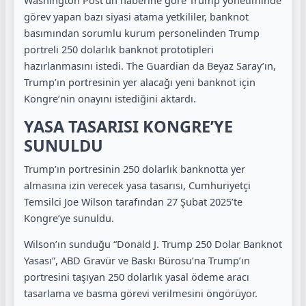
Washington Post’un haberine göre Trump yönetiminde
görev yapan bazı siyasi atama yetkililer, banknot
basımından sorumlu kurum personelinden Trump
portreli 250 dolarlık banknot prototipleri
hazırlanmasını istedi. The Guardian da Beyaz Saray’ın,
Trump’ın portresinin yer alacağı yeni banknot için
Kongre’nin onayını istediğini aktardı.
YASA TASARISI KONGRE’YE
SUNULDU
Trump’ın portresinin 250 dolarlık banknotta yer
almasına izin verecek yasa tasarısı, Cumhuriyetçi
Temsilci Joe Wilson tarafından 27 Şubat 2025’te
Kongre’ye sunuldu.
Wilson’ın sunduğu “Donald J. Trump 250 Dolar Banknot
Yasası”, ABD Gravür ve Baskı Bürosu’na Trump’ın
portresini taşıyan 250 dolarlık yasal ödeme aracı
tasarlama ve basma görevi verilmesini öngörüyor.