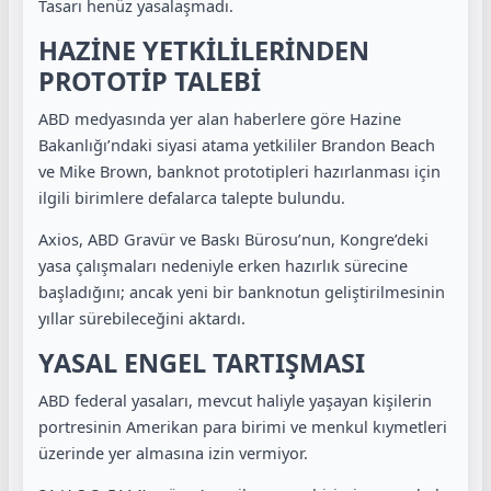
Tasarı henüz yasalaşmadı.
HAZİNE YETKİLİLERİNDEN
PROTOTİP TALEBİ
ABD medyasında yer alan haberlere göre Hazine
Bakanlığı’ndaki siyasi atama yetkililer Brandon Beach
ve Mike Brown, banknot prototipleri hazırlanması için
ilgili birimlere defalarca talepte bulundu.
Axios, ABD Gravür ve Baskı Bürosu’nun, Kongre’deki
yasa çalışmaları nedeniyle erken hazırlık sürecine
başladığını; ancak yeni bir banknotun geliştirilmesinin
yıllar sürebileceğini aktardı.
YASAL ENGEL TARTIŞMASI
ABD federal yasaları, mevcut haliyle yaşayan kişilerin
portresinin Amerikan para birimi ve menkul kıymetleri
üzerinde yer almasına izin vermiyor.