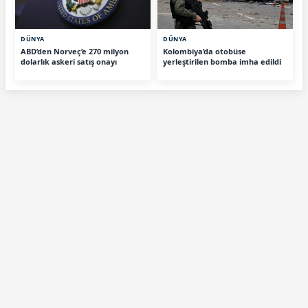
DÜNYA
DÜNYA
ABD’den Norveç’e 270 milyon
Kolombiya’da otobüse
dolarlık askeri satış onayı
yerleştirilen bomba imha edildi