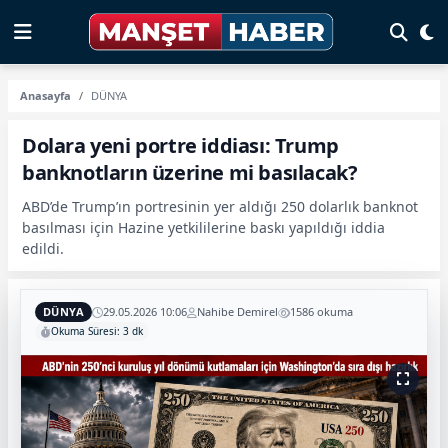
Anasayfa
DÜNYA
Dolara yeni portre iddiası: Trump
banknotların üzerine mi basılacak?
ABD’de Trump’ın portresinin yer aldığı 250 dolarlık banknot
basılması için Hazine yetkililerine baskı yapıldığı iddia
edildi.
DÜNYA
29.05.2026 10:06
Nahibe Demirel
1586 okuma
Okuma Süresi: 3 dk