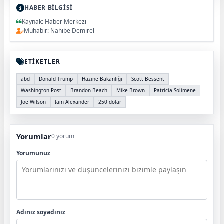
HABER BİLGİSİ
Kaynak: Haber Merkezi
Muhabir: Nahibe Demirel
ETİKETLER
abd
Donald Trump
Hazine Bakanlığı
Scott Bessent
Washington Post
Brandon Beach
Mike Brown
Patricia Solimene
Joe Wilson
Iain Alexander
250 dolar
Yorumlar
0 yorum
Yorumunuz
Adınız soyadınız