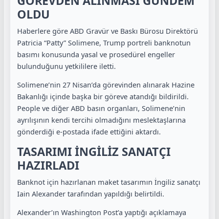
GÖREVDEN ALINMASI GÜNDEM
OLDU
Haberlere göre ABD Gravür ve Baskı Bürosu Direktörü
Patricia “Patty” Solimene, Trump portreli banknotun
basımı konusunda yasal ve prosedürel engeller
bulunduğunu yetkililere iletti.
Solimene’nin 27 Nisan’da görevinden alınarak Hazine
Bakanlığı içinde başka bir göreve atandığı bildirildi.
People ve diğer ABD basın organları, Solimene’nin
ayrılışının kendi tercihi olmadığını meslektaşlarına
gönderdiği e-postada ifade ettiğini aktardı.
TASARIMI İNGİLİZ SANATÇI
HAZIRLADI
Banknot için hazırlanan maket tasarımın İngiliz sanatçı
Iain Alexander tarafından yapıldığı belirtildi.
Alexander’ın Washington Post’a yaptığı açıklamaya