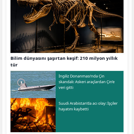
Bilim dünyasını şaşırtan keşif: 210 milyon yıllık
tür
İngiliz Donanması’nda Çin
skandalı: Askeri araçlardan Çin’e
veri gitti
Suudi Arabistan’da acı olay: İşçiler
hayatını kaybetti