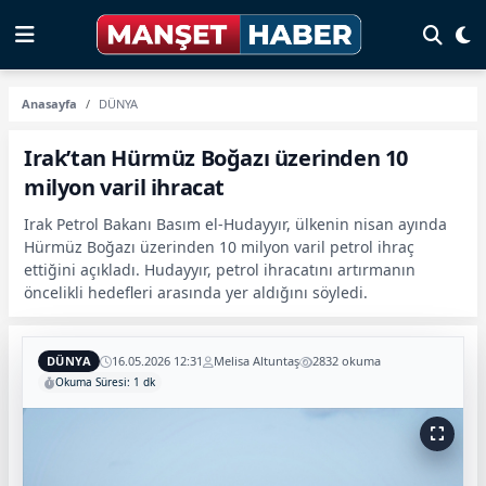
Anasayfa
DÜNYA
Irak’tan Hürmüz Boğazı üzerinden 10
milyon varil ihracat
Irak Petrol Bakanı Basım el-Hudayyır, ülkenin nisan ayında
Hürmüz Boğazı üzerinden 10 milyon varil petrol ihraç
ettiğini açıkladı. Hudayyır, petrol ihracatını artırmanın
öncelikli hedefleri arasında yer aldığını söyledi.
DÜNYA
16.05.2026 12:31
Melisa Altuntaş
2832 okuma
Okuma Süresi: 1 dk