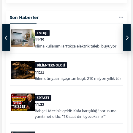
Son Haberler
ENERJİ
11:39
Klima kullanımı arttıkça elektrik talebi büyüyor
BİLİM-TEKNOLOJİ
11:33
Bilim dünyasını şaşırtan keşif: 210 milyon yıllık tür
SİYASET
11:32
Bahçeli Meclis’e geldi: ‘Kafa karışıklığı’ sorusuna
yanıtı net oldu: "18 saat dinleyeceksiniz""