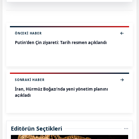
ÖNCEKI HABER
Putin’den Çin ziyareti: Tarih resmen açıklandı
SONRAKI HABER
İran, Hürmüz Boğazı’nda yeni yönetim planını
açıkladı
Editörün Seçtikleri