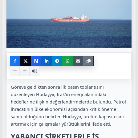
N
Göreve geldikten sonra ilk basın toplantısını
düzenleyen Hudayyır, Irak’ın enerji alanındaki
hedeflerine ilişkin değerlendirmelerde bulundu. Petrol
ihracatının ülke ekonomisi açısından kritik öneme
sahip olduğunu belirten Hudayyır, üretim kapasitesini
artırmak için çalışmalar yürüttüklerini ifade etti.
YABANCI ŞİRKETLERLE İŞ