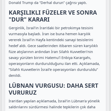
Donald Trump da “Derhal durun” çağrısı yaptı.
KARŞILIKLI FÜZELER VE SONRA
"DUR" KARARI
Gerginlik, İsrail’in İran’daki bir petrokimya tesisini
vurmasıyla başladı. İran ise buna hemen karşılık
vererek İsrail’in Hayfa kentindeki sanayi tesislerini
hedef aldı. Gece saatlerinden itibaren süren karşılıklı
füze atışlarının ardından İran Silahlı Kuvvetleri’nin
savaşı yürüten birimi Hatemu’l Enbiya Karargahı,
operasyonların durdurulduğunu ilan etti. Açıklamada,
“Silahlı Kuvvetlerin İsrail’e operasyonları durduruldu”
denildi.
LÜBNAN VURGUSU: DAHA SERT
VURURUZ
İran'dan yapılan açıklamada, İsrail’in Lübnan’a yönelik
saldırılarını sürdürmesi halinde tepkilerin çok daha