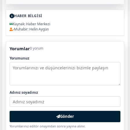
HABER BİLGİSİ
Kaynak: Haber Merkezi
Muhabir: Helin Aygün
Yorumlar
0 yorum
Yorumunuz
Adınız soyadınız
Gönder
Yorumlarınız editör onayından sonra yayına alınır.