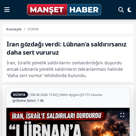
Anasayfa
DÜNYA
İran gözdağı verdi: Lübnan'a saldırırsanız
daha sert vururuz
İran, İsrail’e yönelik saldırılarını sonlandırdığını duyurdu
ancak Lübnan’a yönelik saldırıların tekrarlanması halinde
“daha sert vurma” tehdidinde bulundu.
DÜNYA
08.06.2026 15:02
Helin Aygün
1115 okuma
Okuma Süresi: 1 dk