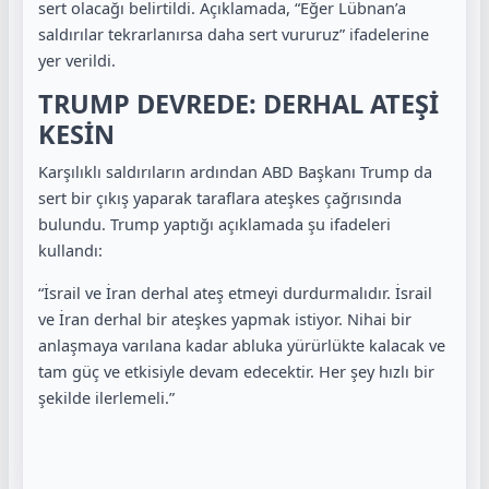
sert olacağı belirtildi. Açıklamada, “Eğer Lübnan’a
saldırılar tekrarlanırsa daha sert vururuz” ifadelerine
yer verildi.
TRUMP DEVREDE: DERHAL ATEŞİ
KESİN
Karşılıklı saldırıların ardından ABD Başkanı Trump da
sert bir çıkış yaparak taraflara ateşkes çağrısında
bulundu. Trump yaptığı açıklamada şu ifadeleri
kullandı:
“İsrail ve İran derhal ateş etmeyi durdurmalıdır. İsrail
ve İran derhal bir ateşkes yapmak istiyor. Nihai bir
anlaşmaya varılana kadar abluka yürürlükte kalacak ve
tam güç ve etkisiyle devam edecektir. Her şey hızlı bir
şekilde ilerlemeli.”