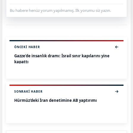
Bu habere henüz yorum yapılmamış. İlk yorumu siz yazın.
ÖNCEKI HABER
Gazze'de insanlık dramı: İsrail sınır kapılarını yine
kapattı
SONRAKI HABER
Hürmüz'deki İran denetimine AB yaptırımı