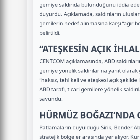
gemiye saldırıda bulunduğunu iddia ederek 
duyurdu. Açıklamada, saldırıların uluslara
gemilerin hedef alınmasına karşı “ağır 
belirtildi.
“ATEŞKESİN AÇIK İHLA
CENTCOM açıklamasında, ABD saldırıların
gemiye yönelik saldırılarına yanıt olarak g
“haksız, tehlikeli ve ateşkesi açık şekilde 
ABD tarafı, ticari gemilere yönelik saldırı
savundu.
HÜRMÜZ BOĞAZI’NDA 
Patlamaların duyulduğu Sirik, Bender A
stratejik bölgeler arasında yer alıyor. Kü