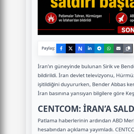
N
Paylaş:
İran’ın güneyinde bulunan Sirik ve Bend
bildirildi. İran devlet televizyonu, Hürmü
işitildiğini duyururken, Bender Abbas ke
İran basınına yansıyan bilgilere göre K
CENTCOM: İRAN’A SALD
Patlama haberlerinin ardından ABD Mer
hesabından açıklama yayımladı. CENTCOM