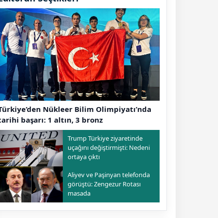
Türkiye’den Nükleer Bilim Olimpiyatı’nda
tarihi başarı: 1 altın, 3 bronz
Trump Türkiye ziyaretinde
uçağını değiştirmişti: Nedeni
ortaya çıktı
Aliyev ve Paşinyan telefonda
görüştü: Zengezur Rotası
masada