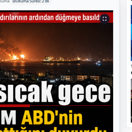
okuma
Okuma Süresi: 2 dk