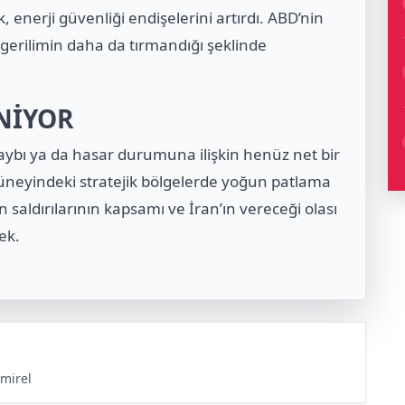
 enerji güvenliği endişelerini artırdı. ABD’nin
e gerilimin daha da tırmandığı şeklinde
NİYOR
kaybı ya da hasar durumuna ilişkin henüz net bir
n güneyindeki stratejik bölgelerde yoğun patlama
saldırılarının kapsamı ve İran’ın vereceği olası
cek.
mirel