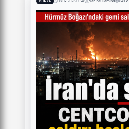
08.07.2026 00:46
Nahibe Demirel
841 
DÜNYA