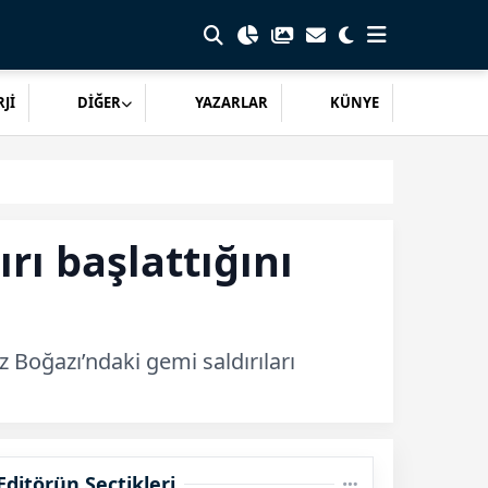
Jİ
DİĞER
YAZARLAR
KÜNYE
rı başlattığını
Boğazı’ndaki gemi saldırıları
Editörün Seçtikleri