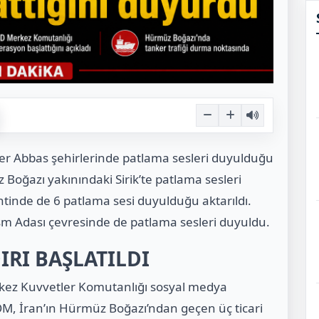
er Abbas şehirlerinde patlama sesleri duyulduğu
z Boğazı yakınındaki Sirik’te patlama sesleri
ntinde de 6 patlama sesi duyulduğu aktarıldı.
eşm Adası çevresinde de patlama sesleri duyuldu.
IRI BAŞLATILDI
kez Kuvvetler Komutanlığı sosyal medya
, İran’ın Hürmüz Boğazı’ndan geçen üç ticari