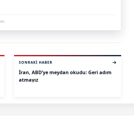
ın.
SONRAKI HABER
İran, ABD’ye meydan okudu: Geri adım
atmayız