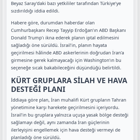
Beyaz Saray’daki bazı yetkililer tarafından Türkiye’ye
sızdırıldığı iddia edildi.
Habere göre, durumdan haberdar olan
Cumhurbaşkanı Recep Tayyip Erdoğan’ın ABD Başkanı
Donald Trump’ı ikna ederek planın iptal edilmesini
sağladığı öne sürüldü. İsrail’in, planın hayata
geçirilmesi hâlinde ABD askerlerinin doğrudan İran’a
girmesine gerek kalmayacağı için Washington’ın bu
seçeneğe sıcak bakabileceğini düşündüğü belirtildi.
KÜRT GRUPLARA SİLAH VE HAVA
DESTEĞİ PLANI
İddiaya göre plan, İran muhalifi Kürt grupların Tahran
yönetimine karşı harekete geçirilmesini içeriyordu.
İsrail’in bu gruplara yalnızca uçuşa yasak bölge desteği
sağlamayı değil, aynı zamanda İran güçlerinin
ilerleyişini engellemek için hava desteği vermeyi de
planladığı öne sürüldü.