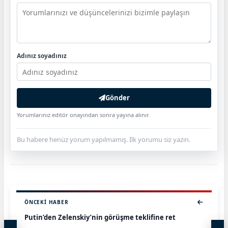
Adınız soyadınız
Gönder
Yorumlarınız editör onayından sonra yayına alınır.
Bu habere henüz yorum yapılmamış. İlk yorumu siz yazın.
ÖNCEKI HABER
Putin’den Zelenskiy’nin görüşme teklifine ret