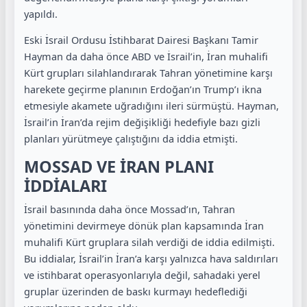
yapıldı.
Eski İsrail Ordusu İstihbarat Dairesi Başkanı Tamir
Hayman da daha önce ABD ve İsrail’in, İran muhalifi
Kürt grupları silahlandırarak Tahran yönetimine karşı
harekete geçirme planının Erdoğan’ın Trump’ı ikna
etmesiyle akamete uğradığını ileri sürmüştü. Hayman,
İsrail’in İran’da rejim değişikliği hedefiyle bazı gizli
planları yürütmeye çalıştığını da iddia etmişti.
MOSSAD VE İRAN PLANI
İDDİALARI
İsrail basınında daha önce Mossad’ın, Tahran
yönetimini devirmeye dönük plan kapsamında İran
muhalifi Kürt gruplara silah verdiği de iddia edilmişti.
Bu iddialar, İsrail’in İran’a karşı yalnızca hava saldırıları
ve istihbarat operasyonlarıyla değil, sahadaki yerel
gruplar üzerinden de baskı kurmayı hedeflediği