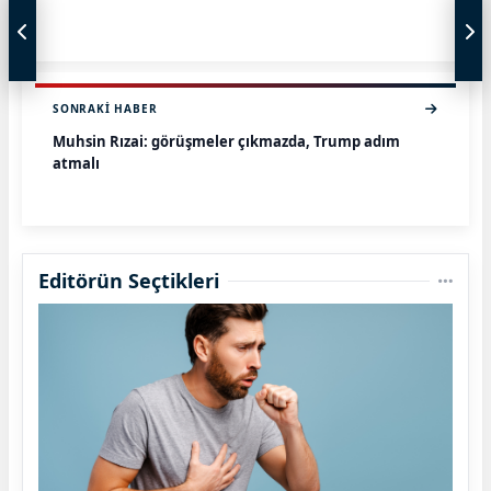
SONRAKI HABER
Muhsin Rızai: görüşmeler çıkmazda, Trump adım
atmalı
Editörün Seçtikleri