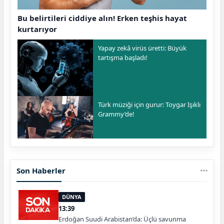
Bu belirtileri ciddiye alın! Erken teşhis hayat
kurtarıyor
Yapay zekâ virüs üretti: Büyük
tartışma başladı!
Türk müziği için gurur: Toygar Işıklı
Grammy’de!
Son Haberler
DÜNYA
13:39
Erdoğan Suudi Arabistan’da: Üçlü savunma