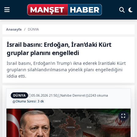
Anasayfa
DÜNYA
İsrail basını: Erdoğan, İran’daki Kürt
gruplar planını engelledi
İsrail basını, Erdoğan’ın Trump’ı ikna ederek İran’daki Kürt
grupların silahlandırılmasına yönelik planı engellediğini
iddia etti.
DÜNYA
05.06.2026 21:50
Nahibe Demirel
2243 okuma
Okuma Süresi: 3 dk