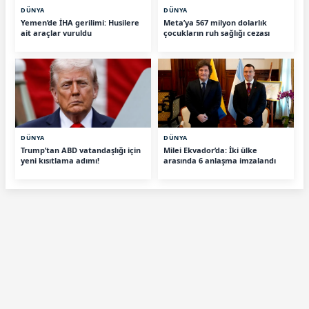
DÜNYA
DÜNYA
Yemen’de İHA gerilimi: Husilere
Meta’ya 567 milyon dolarlık
ait araçlar vuruldu
çocukların ruh sağlığı cezası
DÜNYA
DÜNYA
Trump’tan ABD vatandaşlığı için
Milei Ekvador’da: İki ülke
yeni kısıtlama adımı!
arasında 6 anlaşma imzalandı