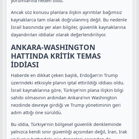
yorumlarına neden oldu.
Ancak söz konusu planlara ilişkin ayrıntılar bağımsız
kaynaklarca tam olarak doğrulanmış değil. Bu nedenle
İsrail basınında yer alan bilgiler, güvenlik kaynaklarına
dayandırılan iddialar olarak değerlendiriliyor.
ANKARA-WASHINGTON
HATTINDA KRİTİK TEMAS
İDDİASI
Haberde en dikkat çeken başlık, Erdoğan’ın Trump
üzerindeki etkisiyle planın iptal ettirildiği iddiası oldu.
İsrail kaynaklarına göre, Türkiye’nin plana ilişkin bilgi
sahibi olmasının ardından Ankara’nın Washington
nezdinde devreye girdiği ve Trump yönetiminin geri
adım attığı öne sürüldü.
Bu iddia, Türkiye’nin bölgesel güvenlik denkleminde
yalnızca kendi sınır güvenliği açısından değil, İran, Irak