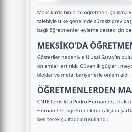
Meksika’da binlerce öğretmen, çalışma koş
talebiyle ülke genelinde süresiz grev baş
bağlı öğretmenler, eyleme destek için b
MEKSİKO’DA ÖĞRETME
Gösteriler nedeniyle Ulusal Saray’ın bu
önlemleri artırıldı. Güvenlik güçleri, mey
bloklar ve metal bariyerlerle önlem aldı.
ÖĞRETMENLERDEN MAAŞ
CNTE temsilcisi Pedro Hernandez, hüküme
Hernandez, öğretmenlerin çalışma şartların
belirterek şu ifadeleri kullandı: