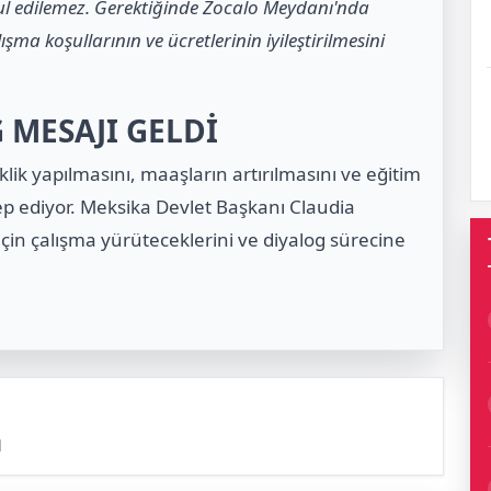
bul edilemez. Gerektiğinde Zocalo Meydanı'nda
a koşullarının ve ücretlerinin iyileştirilmesini
MESAJI GELDİ
lik yapılmasını, maaşların artırılmasını ve eğitim
lep ediyor. Meksika Devlet Başkanı Claudia
için çalışma yürüteceklerini ve diyalog sürecine
l