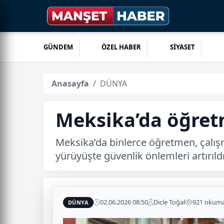
GÜNDEM
ÖZEL HABER
SİYASET
Anasayfa
DÜNYA
Meksika’da öğretm
Meksika’da binlerce öğretmen, çalışma
yürüyüşte güvenlik önlemleri artırıldı
02.06.2026 08:50
Dicle Toğal
921 okum
DÜNYA