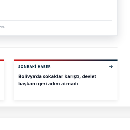
ın.
SONRAKI HABER
Bolivya’da sokaklar karıştı, devlet
başkanı geri adım atmadı