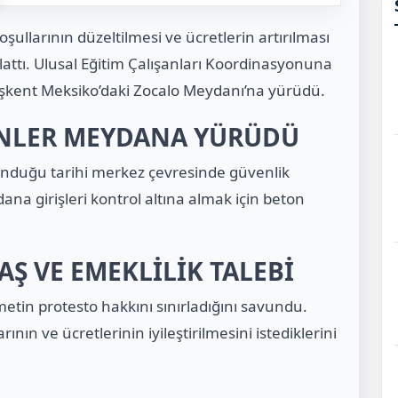
ullarının düzeltilmesi ve ücretlerin artırılması
lattı. Ulusal Eğitim Çalışanları Koordinasyonuna
aşkent Meksiko’daki Zocalo Meydanı’na yürüdü.
NLER MEYDANA YÜRÜDÜ
lunduğu tarihi merkez çevresinde güvenlik
dana girişleri kontrol altına almak için beton
 VE EMEKLİLİK TALEBİ
tin protesto hakkını sınırladığını savundu.
ın ve ücretlerinin iyileştirilmesini istediklerini