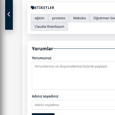
ETİKETLER
eğitim
protesto
Meksika
Öğretmen Gre
Claudia Sheinbaum
Yorumlar
Yorumunuz
Adınız soyadınız