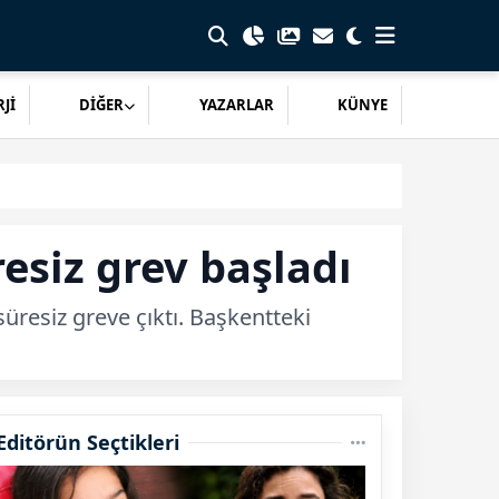
Jİ
DİĞER
YAZARLAR
KÜNYE
esiz grev başladı
süresiz greve çıktı. Başkentteki
Editörün Seçtikleri