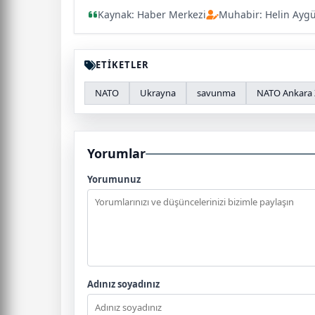
Kaynak: Haber Merkezi
Muhabir: Helin Ayg
ETİKETLER
NATO
Ukrayna
savunma
NATO Ankara Z
Yorumlar
Yorumunuz
Adınız soyadınız