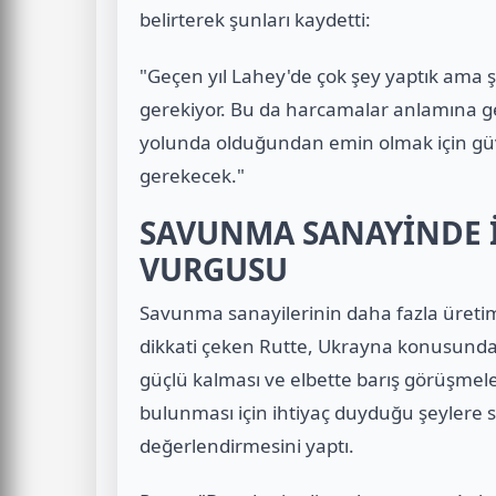
belirterek şunları kaydetti:
"Geçen yıl Lahey'de çok şey yaptık ama ş
gerekiyor. Bu da harcamalar anlamına ge
yolunda olduğundan emin olmak için gü
gerekecek."
SAVUNMA SANAYİNDE 
VURGUSU
Savunma sanayilerinin daha fazla üreti
dikkati çeken Rutte, Ukrayna konusunda
güçlü kalması ve elbette barış görüşme
bulunması için ihtiyaç duyduğu şeylere
değerlendirmesini yaptı.