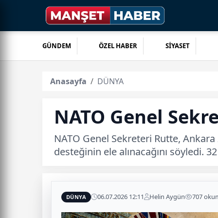
GÜNDEM
ÖZEL HABER
SİYASET
Anasayfa
DÜNYA
NATO Genel Sekrete
NATO Genel Sekreteri Rutte, Ankara 
desteğinin ele alınacağını söyledi. 
06.07.2026 12:11
Helin Aygün
707 oku
DÜNYA