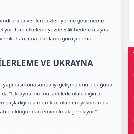
imdi orada verilen sözleri yerine getirmemiz
liyor. Tüm ülkelerin yüzde 5'lik hedefe ulaşma
venilir harcama planlarını görüşmemiz
İLERLEME VE UKRAYNA
m yapması konusunda iyi gelişmelerin olduğuna
 da "Ukrayna'nın mücadelede olabildiğince
leri başladığında mümkün olan en iyi konumda
 sahip olduğundan emin olmak gerekiyor."