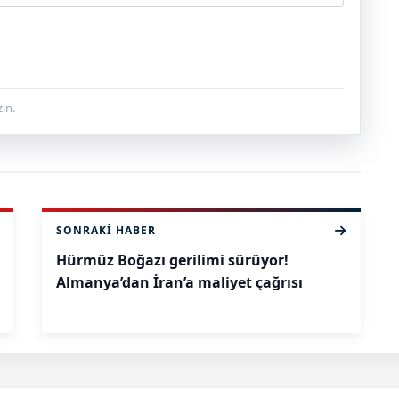
ın.
SONRAKI HABER
Hürmüz Boğazı gerilimi sürüyor!
Almanya’dan İran’a maliyet çağrısı