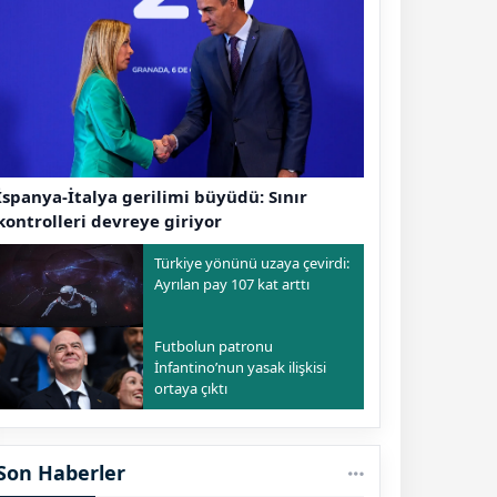
İspanya-İtalya gerilimi büyüdü: Sınır
kontrolleri devreye giriyor
Türkiye yönünü uzaya çevirdi:
Ayrılan pay 107 kat arttı
Futbolun patronu
İnfantino’nun yasak ilişkisi
ortaya çıktı
Son Haberler