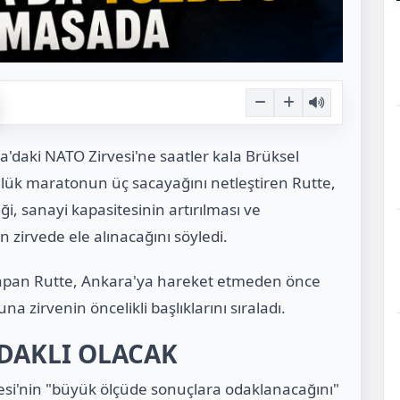
'daki NATO Zirvesi'ne saatler kala Brüksel
nlük maratonun üç sacayağını netleştiren Rutte,
i, sanayi kapasitesinin artırılması ve
 zirvede ele alınacağını söyledi.
yapan Rutte, Ankara'ya hareket etmeden önce
a zirvenin öncelikli başlıklarını sıraladı.
ODAKLI OLACAK
esi'nin "büyük ölçüde sonuçlara odaklanacağını"