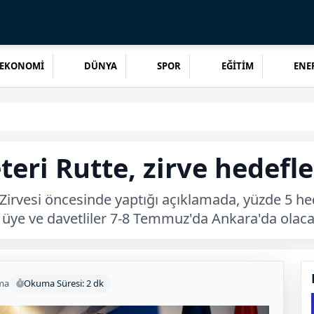
EKONOMİ
DÜNYA
SPOR
EĞİTİM
ENER
ri Rutte, zirve hedefle
Zirvesi öncesinde yaptığı açıklamada, yüzde 5 h
32 üye ve davetliler 7-8 Temmuz'da Ankara'da olaca
ma
Okuma Süresi: 2 dk