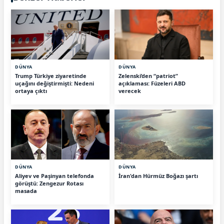
DÜNYA
DÜNYA
Trump Türkiye ziyaretinde
Zelenski’den “patriot”
uçağını değiştirmişti: Nedeni
açıklaması: Füzeleri ABD
ortaya çıktı
verecek
DÜNYA
DÜNYA
Aliyev ve Paşinyan telefonda
İran'dan Hürmüz Boğazı şartı
görüştü: Zengezur Rotası
masada