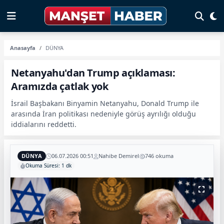
Anasayfa
DÜNYA
Netanyahu'dan Trump açıklaması:
Aramızda çatlak yok
İsrail Başbakanı Binyamin Netanyahu, Donald Trump ile
arasında İran politikası nedeniyle görüş ayrılığı olduğu
iddialarını reddetti.
DÜNYA
06.07.2026 00:51
Nahibe Demirel
746 okuma
Okuma Süresi: 1 dk