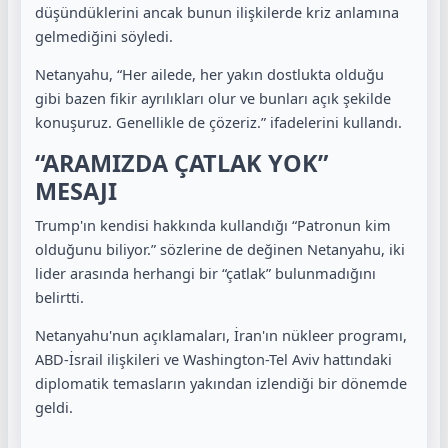
düşündüklerini ancak bunun ilişkilerde kriz anlamına
gelmediğini söyledi.
Netanyahu, “Her ailede, her yakın dostlukta olduğu
gibi bazen fikir ayrılıkları olur ve bunları açık şekilde
konuşuruz. Genellikle de çözeriz.” ifadelerini kullandı.
“ARAMIZDA ÇATLAK YOK”
MESAJI
Trump'ın kendisi hakkında kullandığı “Patronun kim
olduğunu biliyor.” sözlerine de değinen Netanyahu, iki
lider arasında herhangi bir “çatlak” bulunmadığını
belirtti.
Netanyahu'nun açıklamaları, İran'ın nükleer programı,
ABD-İsrail ilişkileri ve Washington-Tel Aviv hattındaki
diplomatik temasların yakından izlendiği bir dönemde
geldi.