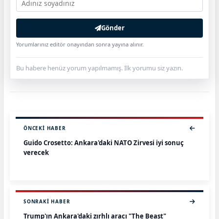
Gönder
Yorumlarınız editör onayından sonra yayına alınır.
Bu habere henüz yorum yapılmamış. İlk yorumu siz yazın.
ÖNCEKI HABER
Guido Crosetto: Ankara'daki NATO Zirvesi iyi sonuç
verecek
SONRAKI HABER
Trump'ın Ankara'daki zırhlı aracı "The Beast"