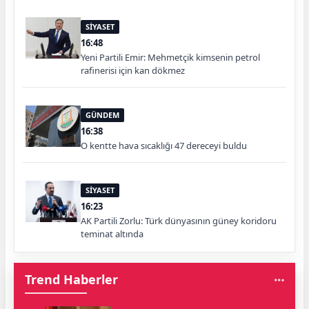
SİYASET
16:48
Yeni Partili Emir: Mehmetçik kimsenin petrol
rafinerisi için kan dökmez
GÜNDEM
16:38
O kentte hava sıcaklığı 47 dereceyi buldu
SİYASET
16:23
AK Partili Zorlu: Türk dünyasının güney koridoru
teminat altında
Trend Haberler