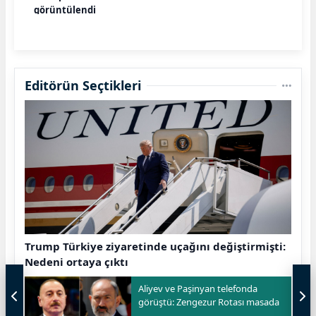
görüntülendi
Editörün Seçtikleri
Trump Türkiye ziyaretinde uçağını değiştirmişti:
Nedeni ortaya çıktı
Aliyev ve Paşinyan telefonda
görüştü: Zengezur Rotası masada