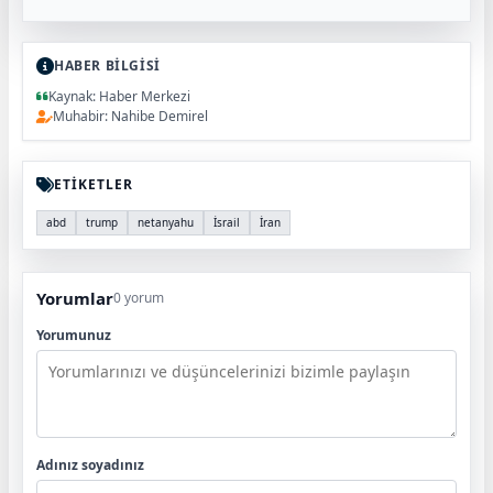
HABER BİLGİSİ
Kaynak: Haber Merkezi
Muhabir: Nahibe Demirel
ETİKETLER
abd
trump
netanyahu
İsrail
İran
Yorumlar
0 yorum
Yorumunuz
Adınız soyadınız