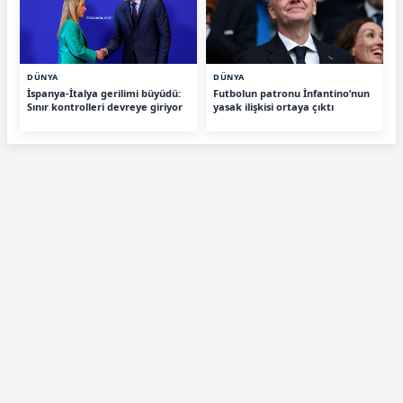
DÜNYA
DÜNYA
İspanya-İtalya gerilimi büyüdü:
Futbolun patronu İnfantino’nun
Sınır kontrolleri devreye giriyor
yasak ilişkisi ortaya çıktı