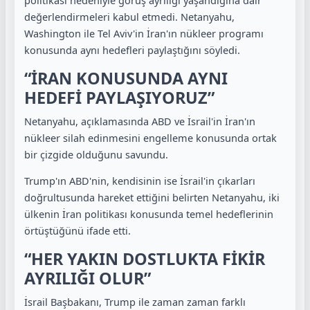
politikası nedeniyle görüş ayrılığı yaşandığına dair
değerlendirmeleri kabul etmedi. Netanyahu,
Washington ile Tel Aviv'in İran'ın nükleer programı
konusunda aynı hedefleri paylaştığını söyledi.
“İRAN KONUSUNDA AYNI
HEDEFİ PAYLAŞIYORUZ”
Netanyahu, açıklamasında ABD ve İsrail'in İran'ın
nükleer silah edinmesini engelleme konusunda ortak
bir çizgide olduğunu savundu.
Trump'ın ABD'nin, kendisinin ise İsrail'in çıkarları
doğrultusunda hareket ettiğini belirten Netanyahu, iki
ülkenin İran politikası konusunda temel hedeflerinin
örtüştüğünü ifade etti.
“HER YAKIN DOSTLUKTA FİKİR
AYRILIĞI OLUR”
İsrail Başbakanı, Trump ile zaman zaman farklı