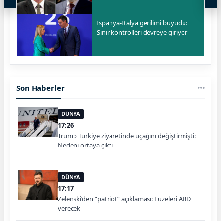
İspanya-İtalya gerilimi büyüdü:
Sınır kontrolleri devreye giriyor
Son Haberler
DÜNYA
17:26
Trump Türkiye ziyaretinde uçağını değiştirmişti:
Nedeni ortaya çıktı
DÜNYA
17:17
Zelenski’den “patriot” açıklaması: Füzeleri ABD
verecek