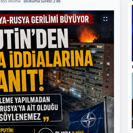
1855 okuma
Okuma Süresi: 2 dk