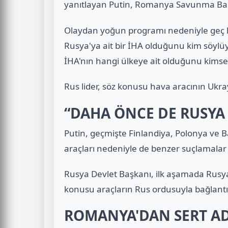
yanıtlayan Putin, Romanya Savunma Bakan
Olaydan yoğun programı nedeniyle geç 
Rusya'ya ait bir İHA olduğunu kim söylü
İHA'nın hangi ülkeye ait olduğunu kimse 
Rus lider, söz konusu hava aracının Ukra
“DAHA ÖNCE DE RUSYA
Putin, geçmişte Finlandiya, Polonya ve B
araçları nedeniyle de benzer suçlamalar y
Rusya Devlet Başkanı, ilk aşamada Rusya
konusu araçların Rus ordusuyla bağlantı
ROMANYA'DAN SERT A