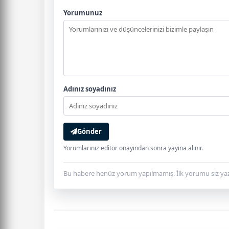
Yorumunuz
Adınız soyadınız
Gönder
Yorumlarınız editör onayından sonra yayına alınır.
Bu habere henüz yorum yapılmamış. İlk yorumu siz yaz