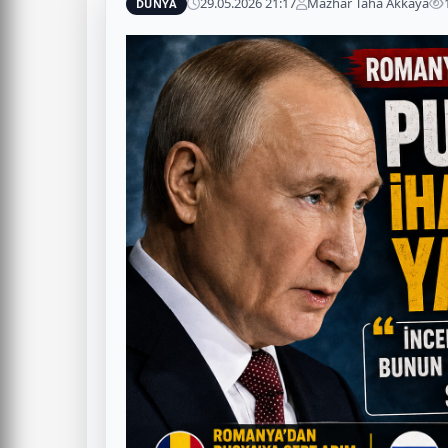
29.05.2026 21:17
Mazhar Taha Akkaya
DÜNYA