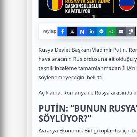
N
Paylaş:
Rusya Devlet Başkanı
Vladimir Putin
, Ro
hava aracının Rus ordusuna ait olduğu yönü
teknik inceleme tamamlanmadan İHA'nın
söylenemeyeceğini belirtti.
Açıklama, Romanya ile Rusya arasındaki 
PUTİN: “BUNUN RUSYA
SÖYLÜYOR?”
Avrasya Ekonomik Birliği toplantısı için 