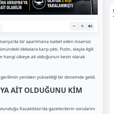
manya'da bir apartmana isabet eden insansız
ndeki iddialara karşı çıktı. Putin, olayla ilgili
 hangi ülkeye ait olduğunun kesin olarak
gerilimin yeniden yükseldiği bir dönemde geldi.
'YA AİT OLDUĞUNU KİM
bulunduğu Kazakistan'da gazetecilerin sorularını