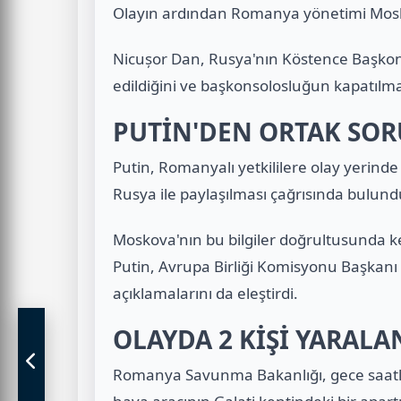
Olayın ardından Romanya yönetimi Mosko
Nicușor Dan
, Rusya'nın Köstence Başkon
edildiğini ve başkonsolosluğun kapatılma
PUTİN'DEN ORTAK SOR
Putin, Romanyalı yetkililere olay yerinde
Rusya ile paylaşılması çağrısında bulund
Moskova'nın bu bilgiler doğrultusunda ke
Putin, Avrupa Birliği Komisyonu Başkanı
açıklamalarını da eleştirdi.
OLAYDA 2 KİŞİ YARALA
Romanya Savunma Bakanlığı, gece saatler