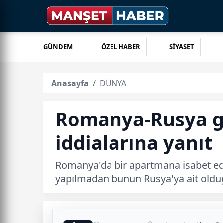
GÜNDEM
ÖZEL HABER
SİYASET
Anasayfa
DÜNYA
Romanya-Rusya ge
iddialarına yanıt
Romanya'da bir apartmana isabet ede
yapılmadan bunun Rusya'ya ait oldu