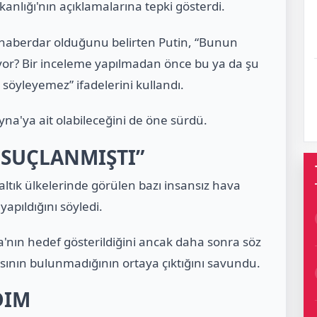
lığı'nın açıklamalarına tepki gösterdi.
haberdar olduğunu belirten Putin, “Bunun
yor? Bir inceleme yapılmadan önce bu ya da şu
söyleyemez” ifadelerini kullandı.
yna'ya ait olabileceğini de öne sürdü.
 SUÇLANMIŞTI”
altık ülkelerinde görülen bazı insansız hava
apıldığını söyledi.
'nın hedef gösterildiğini ancak daha sonra söz
sının bulunmadığının ortaya çıktığını savundu.
DIM