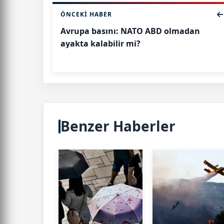
ÖNCEKI HABER
Avrupa basını: NATO ABD olmadan
ayakta kalabilir mi?
Benzer Haberler