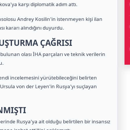
va'ya karşı diplomatik adım attı.
solosu Andrey Kosilin'in istenmeyen kişi ilan
sı kararı alındığını duyurdu.
UŞTURMA ÇAĞRISI
 bulunan olası İHA parçaları ve teknik verilerin
u.
ndi incelemesini yürütebileceğini belirten
Ursula von der Leyen
'in Rusya'yı suçlayan
NMIŞTI
inde Rusya'ya ait olduğu belirtilen bir insansız