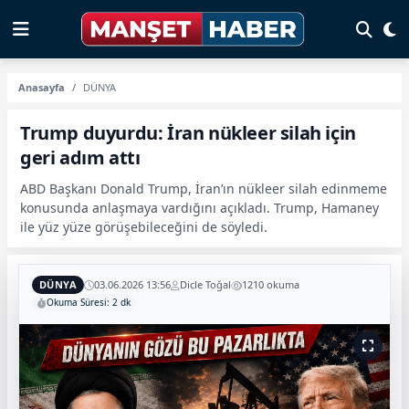
Anasayfa
DÜNYA
Trump duyurdu: İran nükleer silah için
geri adım attı
ABD Başkanı Donald Trump, İran’ın nükleer silah edinmeme
konusunda anlaşmaya vardığını açıkladı. Trump, Hamaney
ile yüz yüze görüşebileceğini de söyledi.
DÜNYA
03.06.2026 13:56
Dicle Toğal
1210 okuma
Okuma Süresi: 2 dk