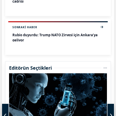
çağrısı
SONRAKI HABER
Rubio duyurdu: Trump NATO Zirvesi için Ankara’ya
geliyor
Editörün Seçtikleri