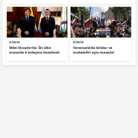
DÜNYA
DÜNYA
Milei Ekvador’da: İki ülke
Venezuela’da iktidar ve
arasında 6 anlaşma imzalandı
muhalefet aynı masada!