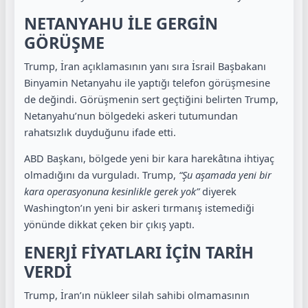
NETANYAHU İLE GERGİN
GÖRÜŞME
Trump, İran açıklamasının yanı sıra İsrail Başbakanı
Binyamin Netanyahu ile yaptığı telefon görüşmesine
de değindi. Görüşmenin sert geçtiğini belirten Trump,
Netanyahu’nun bölgedeki askeri tutumundan
rahatsızlık duyduğunu ifade etti.
ABD Başkanı, bölgede yeni bir kara harekâtına ihtiyaç
olmadığını da vurguladı. Trump,
“Şu aşamada yeni bir
kara operasyonuna kesinlikle gerek yok”
diyerek
Washington’ın yeni bir askeri tırmanış istemediği
yönünde dikkat çeken bir çıkış yaptı.
ENERJİ FİYATLARI İÇİN TARİH
VERDİ
Trump, İran’ın nükleer silah sahibi olmamasının