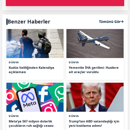
Benzer Haberler
Tümünü Gör
DÜNYA
DÜNYA
Kudüs Valiliğinden Kalendiya
Yemen’de İHA gerilimi: Husilere
açıklaması
ait araçlar vuruldu
DÜNYA
DÜNYA
Meta’ya 567 milyon dolarlık
Trump’tan ABD vatandaşlığı için
çocukların ruh sağlığı cezası
yeni kısıtlama adımı!