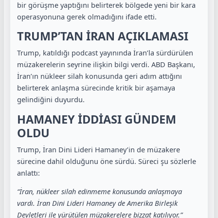
bir görüşme yaptığını belirterek bölgede yeni bir kara
operasyonuna gerek olmadığını ifade etti.
TRUMP’TAN İRAN AÇIKLAMASI
Trump, katıldığı podcast yayınında İran’la sürdürülen
müzakerelerin seyrine ilişkin bilgi verdi. ABD Başkanı,
İran’ın nükleer silah konusunda geri adım attığını
belirterek anlaşma sürecinde kritik bir aşamaya
gelindiğini duyurdu.
HAMANEY İDDİASI GÜNDEM
OLDU
Trump, İran Dini Lideri Hamaney’in de müzakere
sürecine dahil olduğunu öne sürdü. Süreci şu sözlerle
anlattı:
“İran, nükleer silah edinmeme konusunda anlaşmaya
vardı. İran Dini Lideri Hamaney de Amerika Birleşik
Devletleri ile yürütülen müzakerelere bizzat katılıyor.”