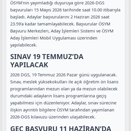
ÖSYM’nin yayımladığı duyuruya göre 2026-DGS
başvuruları 15 Mayıs 2026 tarihinde saat 10.00 itibarıyla
başladı. Adaylar başvurularını 2 Haziran 2026 saat
23.59’a kadar tamamlayabilecek. Başvurular ÖSYM
Başvuru Merkezleri, Aday İşlemleri Sistemi ve ÖSYM
Aday İşlemleri Mobil Uygulaması üzerinden
yapılabilecek.
SINAV 19 TEMMUZ’DA
YAPILACAK
2026 DGS, 19 Temmuz 2026 Pazar günü uygulanacak.
Sınav, meslek yüksekokulları ile açık öğretim ön lisans
programlarından mezun olan ya da mezun olabilecek
durumdaki adayların lisans programlarına geçiş
yapabilmesi için düzenleniyor. Adaylar, sınav sürecine
ilişkin ayrıntılı bilgilere ÖSYM tarafından yayımlanan
2026-DGS kılavuzu üzerinden ulaşabilecek.
GEÇ BAŞVURU 11 HAZİRAN’DA