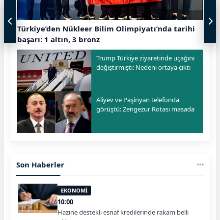
Türkiye’den Nükleer Bilim Olimpiyatı’nda tarihi
başarı: 1 altın, 3 bronz
Trump Türkiye ziyaretinde uçağını
değiştirmişti: Nedeni ortaya çıktı
Aliyev ve Paşinyan telefonda
görüştü: Zengezur Rotası masada
Son Haberler
EKONOMİ
10:00
Hazine destekli esnaf kredilerinde rakam belli