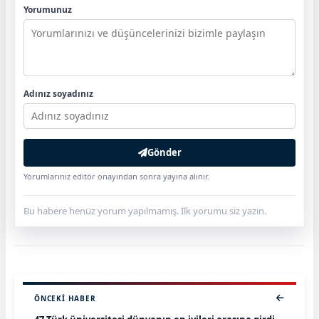
Yorumunuz
Adınız soyadınız
Gönder
Yorumlarınız editör onayından sonra yayına alınır.
Bu habere henüz yorum yapılmamış. İlk yorumu siz yazın.
ÖNCEKI HABER