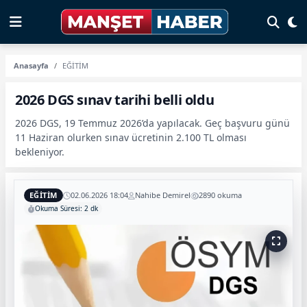
Anasayfa
EĞİTİM
2026 DGS sınav tarihi belli oldu
2026 DGS, 19 Temmuz 2026’da yapılacak. Geç başvuru günü
11 Haziran olurken sınav ücretinin 2.100 TL olması
bekleniyor.
EĞİTİM
02.06.2026 18:04
Nahibe Demirel
2890 okuma
Okuma Süresi: 2 dk