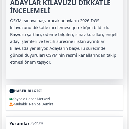
ADAYLAR KILAVUZU DİKKATLE
İNCELEMELİ
ÖSYM, sınava başvuracak adayların 2026-DGS
kılavuzunu dikkatle incelemesi gerektiğini bildirdi.
Başvuru şartları, ödeme bilgileri, sınav kuralları, engelli
aday işlemleri ve tercih sürecine ilişkin ayrıntılar
kılavuzda yer alıyor. Adayların başvuru sürecinde
güncel duyuruları ÖSYM’nin resmî kanallarından takip
etmesi önem taşıyor.
HABER BİLGİSİ
Kaynak: Haber Merkezi
Muhabir: Nahibe Demirel
Yorumlar
0 yorum