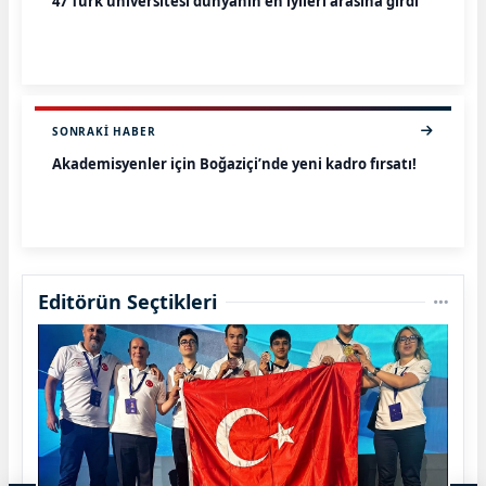
47 Türk üniversitesi dünyanın en iyileri arasına girdi
SONRAKI HABER
Akademisyenler için Boğaziçi’nde yeni kadro fırsatı!
Editörün Seçtikleri