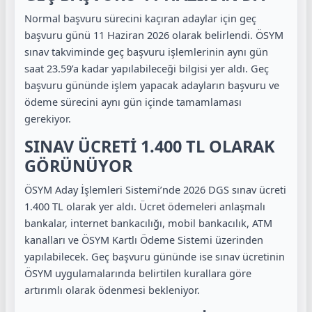
Normal başvuru sürecini kaçıran adaylar için geç
başvuru günü 11 Haziran 2026 olarak belirlendi. ÖSYM
sınav takviminde geç başvuru işlemlerinin aynı gün
saat 23.59’a kadar yapılabileceği bilgisi yer aldı. Geç
başvuru gününde işlem yapacak adayların başvuru ve
ödeme sürecini aynı gün içinde tamamlaması
gerekiyor.
SINAV ÜCRETİ 1.400 TL OLARAK
GÖRÜNÜYOR
ÖSYM Aday İşlemleri Sistemi’nde 2026 DGS sınav ücreti
1.400 TL olarak yer aldı. Ücret ödemeleri anlaşmalı
bankalar, internet bankacılığı, mobil bankacılık, ATM
kanalları ve ÖSYM Kartlı Ödeme Sistemi üzerinden
yapılabilecek. Geç başvuru gününde ise sınav ücretinin
ÖSYM uygulamalarında belirtilen kurallara göre
artırımlı olarak ödenmesi bekleniyor.