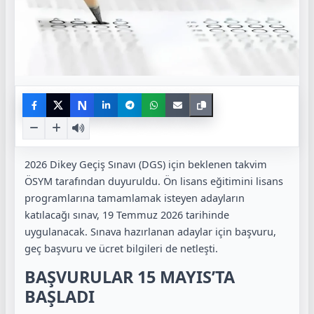
N
2026 Dikey Geçiş Sınavı (DGS) için beklenen takvim
ÖSYM tarafından duyuruldu. Ön lisans eğitimini lisans
programlarına tamamlamak isteyen adayların
katılacağı sınav, 19 Temmuz 2026 tarihinde
uygulanacak. Sınava hazırlanan adaylar için başvuru,
geç başvuru ve ücret bilgileri de netleşti.
BAŞVURULAR 15 MAYIS’TA
BAŞLADI