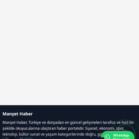
Manşet Haber
Manşet Haber, Türkiye ve dünyadan en güncel gelişmeleri tarafsız ve hızlı bir
şekilde okuyucularına ulaştıran haber portalıdır. Siyaset, ekonomi, spor,
teknoloji, kültür-sanat ve yaşam kategorilerinde doğru, güvenilir ve anlık
WhatsApp