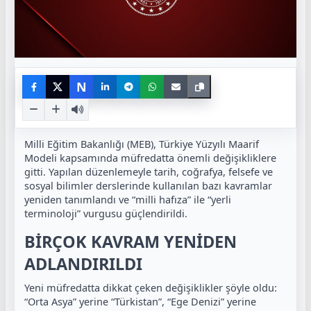
N
Milli Eğitim Bakanlığı (MEB), Türkiye Yüzyılı Maarif
Modeli kapsamında müfredatta önemli değişikliklere
gitti. Yapılan düzenlemeyle tarih, coğrafya, felsefe ve
sosyal bilimler derslerinde kullanılan bazı kavramlar
yeniden tanımlandı ve “milli hafıza” ile “yerli
terminoloji” vurgusu güçlendirildi.
BİRÇOK KAVRAM YENİDEN
ADLANDIRILDI
Yeni müfredatta dikkat çeken değişiklikler şöyle oldu:
“Orta Asya” yerine “Türkistan”, “Ege Denizi” yerine