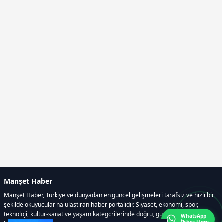
Manşet Haber
Manşet Haber, Türkiye ve dünyadan en güncel gelişmeleri tarafsız ve hızlı bir
şekilde okuyucularına ulaştıran haber portalıdır. Siyaset, ekonomi, spor,
teknoloji, kültür-sanat ve yaşam kategorilerinde doğru, güvenilir ve anlık
WhatsApp