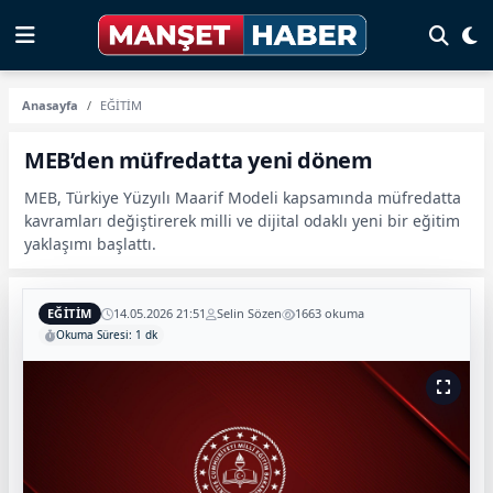
Anasayfa
EĞİTİM
MEB’den müfredatta yeni dönem
MEB, Türkiye Yüzyılı Maarif Modeli kapsamında müfredatta
kavramları değiştirerek milli ve dijital odaklı yeni bir eğitim
yaklaşımı başlattı.
EĞİTİM
14.05.2026 21:51
Selin Sözen
1663 okuma
Okuma Süresi: 1 dk