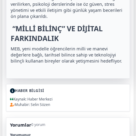
verilirken, psikoloji derslerinde ise öz güven, stres
yönetimi ve etkili iletişim gibi günlük yaşam becerileri
ön plana çıkarıldı.
“MİLLİ BİLİNÇ” VE DİJİTAL
FARKINDALIK
MEB, yeni modelle öğrencilerin milli ve manevi
değerlere bağlı, tarihsel bilince sahip ve teknolojiyi
bilinçli kullanan bireyler olarak yetişmesini hedefliyor.
HABER BİLGİSİ
Kaynak: Haber Merkezi
Muhabir: Selin Sözen
Yorumlar
0 yorum
Yorumunuz