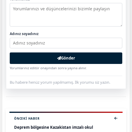
Adınız soyadınız
Gönder
Yorumlarınız editör onayından sonra yayına alınır.
Bu habere henüz yorum yapılmamış. İlk yorumu siz yazın.
ÖNCEKI HABER
Deprem bölgesine Kazakistan imzalı okul