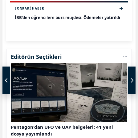
SONRAKI HABER
İBB’den öğrencilere burs müjdesi: Ödemeler yatırıldı
Editörün Seçtikleri
Pentagon'dan UFO ve UAP belgeleri: 41 yeni
dosya yayımlandı