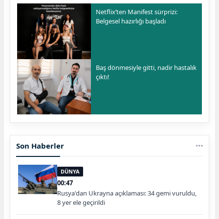
Netflix’ten Manifest sürprizi:
Belgesel hazırlığı başladı
Baş dönmesiyle gitti, nadir hastalık
çıktı!
Son Haberler
DÜNYA
00:47
Rusya'dan Ukrayna açıklaması: 34 gemi vuruldu,
8 yer ele geçirildi