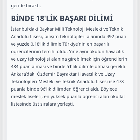
geride bıraktı.
BİNDE 18'LİK BAŞARI DİLİMİ
İstanbul’daki Baykar Milli Teknoloji Mesleki ve Teknik
Anadolu Lisesi, bilişim teknolojileri alanında 492 puan
ve yüzde 0,18’lik dilimle Türkiye’nin en başarılı
öğrencilerinin tercihi oldu. Yine aynı okulun havacılık
ve uzay teknolojisi alanına girebilmek için öğrencilerin
484 puan alması ve binde 51’lik dilimle olması gerekti.
Ankara’daki Özdemir Bayraktar Havacılık ve Uzay
Teknolojileri Mesleki ve Teknik Anadolu Lisesi ise 478
puanla binde 96’lık dilimden öğrenci aldı. Böylece
meslek liseleri, en yüksek puanla öğrenci alan okullar
listesinde üst sıralara yerleşti.