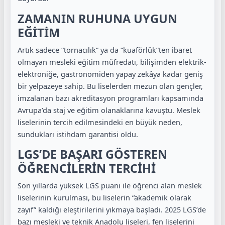
ZAMANIN RUHUNA UYGUN
EĞİTİM
Artık sadece “tornacılık” ya da “kuaförlük”ten ibaret
olmayan mesleki eğitim müfredatı, bilişimden elektrik-
elektroniğe, gastronomiden yapay zekâya kadar geniş
bir yelpazeye sahip. Bu liselerden mezun olan gençler,
imzalanan bazı akreditasyon programları kapsamında
Avrupa’da staj ve eğitim olanaklarına kavuştu. Meslek
liselerinin tercih edilmesindeki en büyük neden,
sundukları istihdam garantisi oldu.
LGS’DE BAŞARI GÖSTEREN
ÖĞRENCİLERİN TERCİHİ
Son yıllarda yüksek LGS puanı ile öğrenci alan meslek
liselerinin kurulması, bu liselerin “akademik olarak
zayıf” kaldığı eleştirilerini yıkmaya başladı. 2025 LGS’de
bazı mesleki ve teknik Anadolu liseleri, fen liselerini