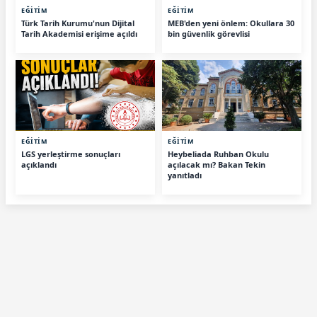
EĞİTİM
EĞİTİM
Türk Tarih Kurumu'nun Dijital
MEB'den yeni önlem: Okullara 30
Tarih Akademisi erişime açıldı
bin güvenlik görevlisi
EĞİTİM
EĞİTİM
LGS yerleştirme sonuçları
Heybeliada Ruhban Okulu
açıklandı
açılacak mı? Bakan Tekin
yanıtladı