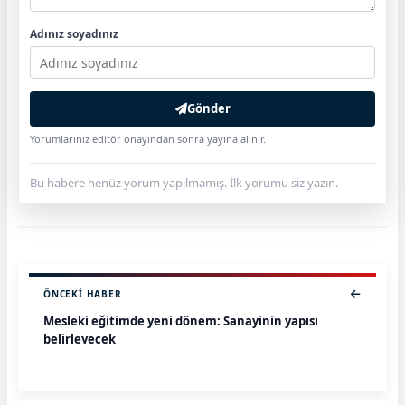
Adınız soyadınız
Gönder
Yorumlarınız editör onayından sonra yayına alınır.
Bu habere henüz yorum yapılmamış. İlk yorumu siz yazın.
ÖNCEKI HABER
Mesleki eğitimde yeni dönem: Sanayinin yapısı
belirleyecek