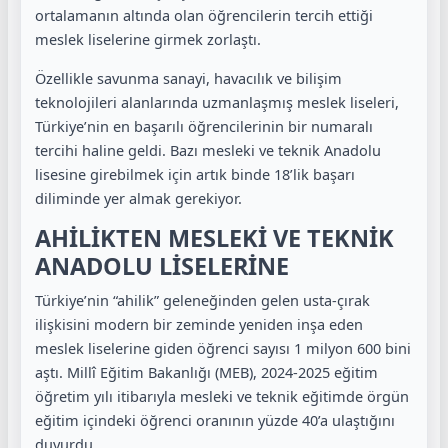
ortalamanın altında olan öğrencilerin tercih ettiği
meslek liselerine girmek zorlaştı.
Özellikle savunma sanayi, havacılık ve bilişim
teknolojileri alanlarında uzmanlaşmış meslek liseleri,
Türkiye’nin en başarılı öğrencilerinin bir numaralı
tercihi haline geldi. Bazı mesleki ve teknik Anadolu
lisesine girebilmek için artık binde 18’lik başarı
diliminde yer almak gerekiyor.
AHİLİKTEN MESLEKİ VE TEKNİK
ANADOLU LİSELERİNE
Türkiye’nin “ahilik” geleneğinden gelen usta-çırak
ilişkisini modern bir zeminde yeniden inşa eden
meslek liselerine giden öğrenci sayısı 1 milyon 600 bini
aştı. Millî Eğitim Bakanlığı (MEB), 2024-2025 eğitim
öğretim yılı itibarıyla mesleki ve teknik eğitimde örgün
eğitim içindeki öğrenci oranının yüzde 40’a ulaştığını
duyurdu.