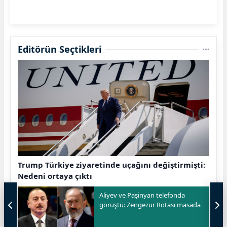
Editörün Seçtikleri
Trump Türkiye ziyaretinde uçağını değiştirmişti:
Nedeni ortaya çıktı
Aliyev ve Paşinyan telefonda
görüştü: Zengezur Rotası masada