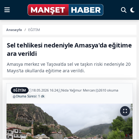
Anasayfa
EĞİTİM
Sel tehlikesi nedeniyle Amasya'da eğitime
ara verildi
Amasya merkez ve Taşova’da sel ve taşkın riski nedeniyle 20
Mayıs’ta okullarda eğitime ara verildi.
EĞİTİM
18.05.2026 16:24
Nida Yağmur Mercan
2610 okuma
Okuma Süresi: 1 dk