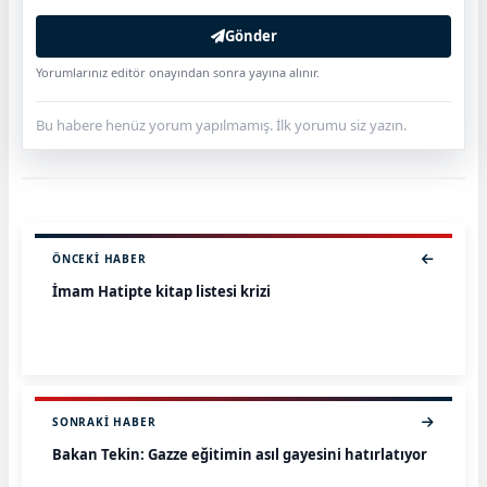
Gönder
Yorumlarınız editör onayından sonra yayına alınır.
Bu habere henüz yorum yapılmamış. İlk yorumu siz yazın.
ÖNCEKI HABER
İmam Hatipte kitap listesi krizi
SONRAKI HABER
Bakan Tekin: Gazze eğitimin asıl gayesini hatırlatıyor