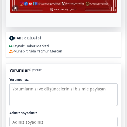
HABER BİLGİSİ
Kaynak: Haber Merkezi
Muhabir: Nida Yağmur Mercan
Yorumlar
0 yorum
Yorumunuz
Adınız soyadınız