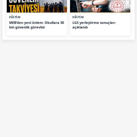
EĞİTİM
EĞİTİM
MEB'den yeni önlem: Okullara 30
LGS yerleştirme sonuçları
bin güvenlik görevlisi
açıklandı