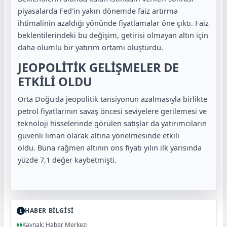
piyasalarda Fed'in yakın dönemde faiz artırma
ihtimalinin azaldığı yönünde fiyatlamalar öne çıktı. Faiz
beklentilerindeki bu değişim, getirisi olmayan altın için
daha olumlu bir yatırım ortamı oluşturdu.
JEOPOLİTİK GELİŞMELER DE
ETKİLİ OLDU
Orta Doğu'da jeopolitik tansiyonun azalmasıyla birlikte
petrol fiyatlarının savaş öncesi seviyelere gerilemesi ve
teknoloji hisselerinde görülen satışlar da yatırımcıların
güvenli liman olarak altına yönelmesinde etkili
oldu. Buna rağmen altının ons fiyatı yılın ilk yarısında
yüzde 7,1 değer kaybetmişti.
HABER BİLGİSİ
Kaynak: Haber Merkezi