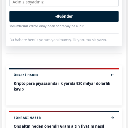
Gönder
Yorumlarınız editör onayından sonra yayına alınır.
Bu habere henüz yorum yapılmamış. İlk yorumu siz yazın.
ÖNCEKI HABER
Kripto para piyasasında ilk yarıda 920 milyar dolarlık
kayıp
SONRAKI HABER
Ons altın neden önemli? Gram altın fiyatını nasıl