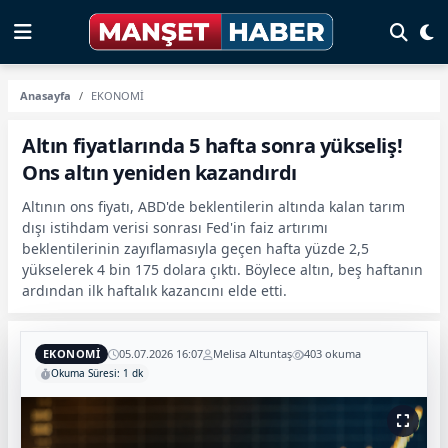
Anasayfa
EKONOMİ
Altın fiyatlarında 5 hafta sonra yükseliş!
Ons altın yeniden kazandırdı
Altının ons fiyatı, ABD'de beklentilerin altında kalan tarım
dışı istihdam verisi sonrası Fed'in faiz artırımı
beklentilerinin zayıflamasıyla geçen hafta yüzde 2,5
yükselerek 4 bin 175 dolara çıktı. Böylece altın, beş haftanın
ardından ilk haftalık kazancını elde etti.
EKONOMİ
05.07.2026 16:07
Melisa Altuntaş
403 okuma
Okuma Süresi: 1 dk