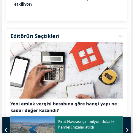
etkiliyor?
Editörün Seçtikleri
Yeni emlak vergisi hesabına göre hangi yapı ne
kadar değer kazandı?
Fırat Havzası için milyon dolarlık
hamle! İmzalar atıldı