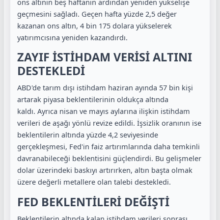
ons altının beş haftanın ardından yeniden yükselişe
geçmesini sağladı. Geçen hafta yüzde 2,5 değer
kazanan ons altın, 4 bin 175 dolara yükselerek
yatırımcısına yeniden kazandırdı.
ZAYIF İSTİHDAM VERİSİ ALTINI
DESTEKLEDİ
ABD'de tarım dışı istihdam haziran ayında 57 bin kişi
artarak piyasa beklentilerinin oldukça altında
kaldı. Ayrıca nisan ve mayıs aylarına ilişkin istihdam
verileri de aşağı yönlü revize edildi. İşsizlik oranının ise
beklentilerin altında yüzde 4,2 seviyesinde
gerçekleşmesi, Fed'in faiz artırımlarında daha temkinli
davranabileceği beklentisini güçlendirdi. Bu gelişmeler
dolar üzerindeki baskıyı artırırken, altın başta olmak
üzere değerli metallere olan talebi destekledi.
FED BEKLENTİLERİ DEĞİŞTİ
Beklentilerin altında kalan istihdam verileri sonrası