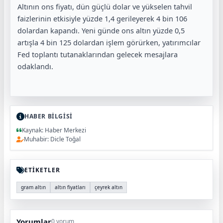
Altının ons fiyatı, dün güçlü dolar ve yükselen tahvil
faizlerinin etkisiyle yüzde 1,4 gerileyerek 4 bin 106
dolardan kapandı. Yeni günde ons altın yüzde 0,5
artışla 4 bin 125 dolardan işlem görürken, yatırımcılar
Fed toplantı tutanaklarından gelecek mesajlara
odaklandı.
HABER BİLGİSİ
Kaynak: Haber Merkezi
Muhabir: Dicle Toğal
ETİKETLER
gram altın
altın fiyatları
çeyrek altın
Yorumlar
0 yorum