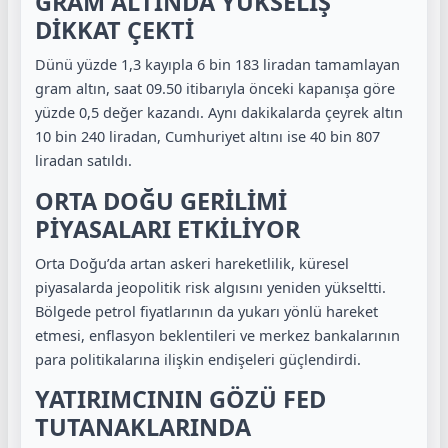
GRAM ALTINDA YÜKSELİŞ
DİKKAT ÇEKTİ
Dünü yüzde 1,3 kayıpla 6 bin 183 liradan tamamlayan
gram altın, saat 09.50 itibarıyla önceki kapanışa göre
yüzde 0,5 değer kazandı. Aynı dakikalarda çeyrek altın
10 bin 240 liradan, Cumhuriyet altını ise 40 bin 807
liradan satıldı.
ORTA DOĞU GERİLİMİ
PİYASALARI ETKİLİYOR
Orta Doğu’da artan askeri hareketlilik, küresel
piyasalarda jeopolitik risk algısını yeniden yükseltti.
Bölgede petrol fiyatlarının da yukarı yönlü hareket
etmesi, enflasyon beklentileri ve merkez bankalarının
para politikalarına ilişkin endişeleri güçlendirdi.
YATIRIMCININ GÖZÜ FED
TUTANAKLARINDA