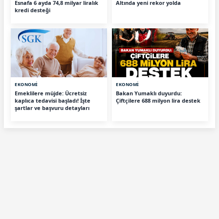
Esnafa 6 ayda 74,8 milyar liralık
Altında yeni rekor yolda
kredi desteği
EKONOMİ
EKONOMİ
Emeklilere müjde: Ücretsiz
Bakan Yumaklı duyurdu:
kaplıca tedavisi başladı! İşte
Çiftçilere 688 milyon lira destek
şartlar ve başvuru detayları