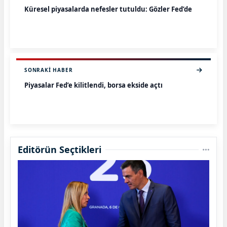
Küresel piyasalarda nefesler tutuldu: Gözler Fed’de
SONRAKI HABER
Piyasalar Fed’e kilitlendi, borsa ekside açtı
Editörün Seçtikleri