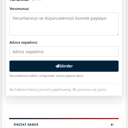
Yorumunuz
Adınız soyadınız
Gönder
Yorumlarınız editör onayından sonra yayına alınır.
Bu habere henüz yorum yapılmamış. İlk yorumu siz yazın.
ÖNCEKI HABER