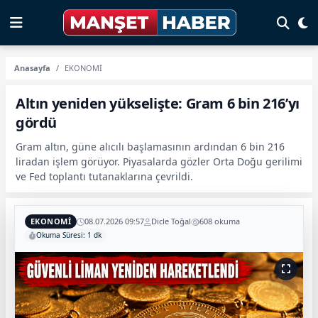
Anasayfa
EKONOMİ
Altın yeniden yükselişte: Gram 6 bin 216’yı
gördü
Gram altın, güne alıcılı başlamasının ardından 6 bin 216
liradan işlem görüyor. Piyasalarda gözler Orta Doğu gerilimi
ve Fed toplantı tutanaklarına çevrildi.
EKONOMİ
08.07.2026 09:57
Dicle Toğal
608 okuma
Okuma Süresi: 1 dk