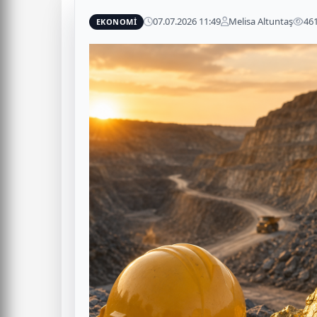
07.07.2026 11:49
Melisa Altuntaş
46
EKONOMİ