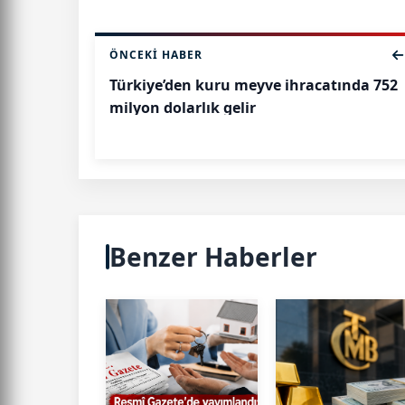
ÖNCEKI HABER
Türkiye’den kuru meyve ihracatında 752
milyon dolarlık gelir
Benzer Haberler