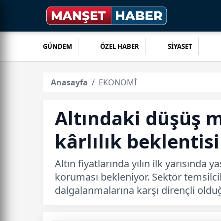
GÜNDEM
ÖZEL HABER
SİYASET
Anasayfa
EKONOMİ
Altındaki düşüş 
kârlılık beklentisi
Altın fiyatlarında yılın ilk yarısınd
koruması bekleniyor. Sektör temsilciler
dalgalanmalarına karşı dirençli olduğ