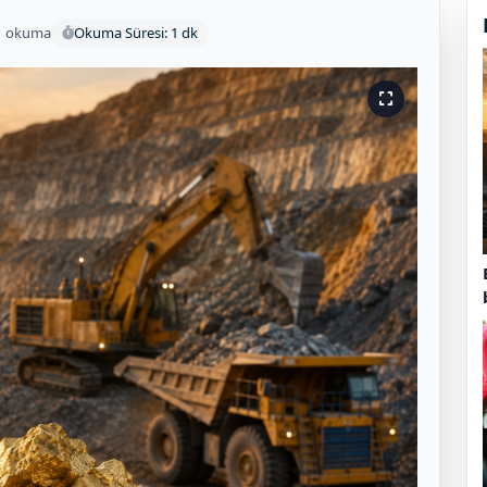
1 okuma
Okuma Süresi: 1 dk