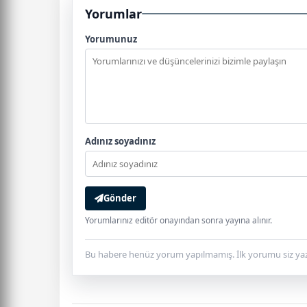
Yorumlar
Yorumunuz
Adınız soyadınız
Gönder
Yorumlarınız editör onayından sonra yayına alınır.
Bu habere henüz yorum yapılmamış. İlk yorumu siz yaz