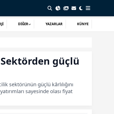
Jİ
DİĞER
YAZARLAR
KÜNYE
 Sektörden güçlü
ilik sektörünün güçlü kârlılığını
 yatırımları sayesinde olası fiyat