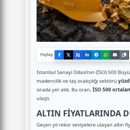
N
Paylaş:
İstanbul Sanayi Odası’nın (İSO) 500 Büy
madencilik ve taş ocakçılığı sektörü
yüzd
sırada yer aldı. Bu oran,
İSO 500 ortalam
ulaştı.
ALTIN FİYATLARINDA 
Geçen yıl rekor seviyelere ulaşan altın fiya