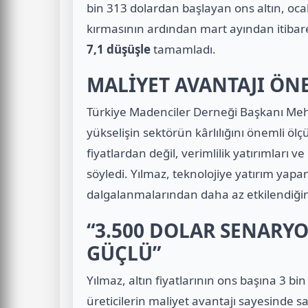
bin 313 dolardan başlayan ons altın, oca
kırmasının ardından mart ayından itibaren
7,1 düşüşle
tamamladı.
MALİYET AVANTAJI ÖNE
Türkiye Madenciler Derneği Başkanı Mehme
yükselişin sektörün kârlılığını önemli ölçü
fiyatlardan değil, verimlilik yatırımları 
söyledi. Yılmaz, teknolojiye yatırım yapan
dalgalanmalarından daha az etkilendiğini
“3.500 DOLAR SENARYO
GÜÇLÜ”
Yılmaz, altın fiyatlarının ons başına
3 bin
üreticilerin maliyet avantajı sayesinde sat