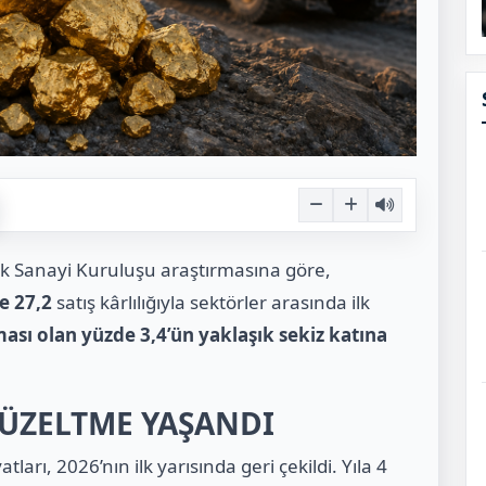
ük Sanayi Kuruluşu araştırmasına göre,
e 27,2
satış kârlılığıyla sektörler arasında ilk
ası olan yüzde 3,4’ün yaklaşık sekiz katına
DÜZELTME YAŞANDI
tları, 2026’nın ilk yarısında geri çekildi. Yıla 4