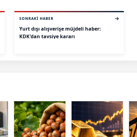
SONRAKI HABER
Yurt dışı alışverişe müjdeli haber:
KDK'dan tavsiye kararı