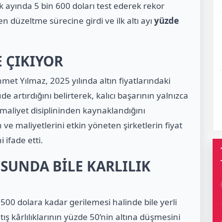
k ayında 5 bin 600 doları test ederek rekor
 düzeltme sürecine girdi ve ilk altı ayı
yüzde
 ÇIKIYOR
t Yılmaz, 2025 yılında altın fiyatlarındaki
de artırdığını belirterek, kalıcı başarının yalnızca
ve maliyet disiplininden kaynaklandığını
 ve maliyetlerini etkin yöneten şirketlerin fiyat
 ifade etti.
SUNDA BİLE KARLILIK
 500 dolara kadar gerilemesi
halinde bile yerli
ış kârlılıklarının
yüzde 50’nin altına düşmesini