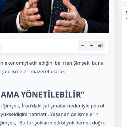
den ekonomiyi etkilediğini belirten Şimşek, buna
ş gelişmeleri mazeret olarak
 AMA YÖNETİLEBİLİR”
 Şimşek, İran'daki çatışmalar nedeniyle petrol
 yükseldiğini hatırlattı. Yaşanan gelişmelerin
 Şimşek, “Bu tür şokların etkisi yok demek doğru