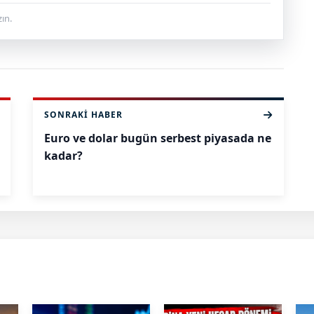
ın.
SONRAKI HABER
Euro ve dolar bugün serbest piyasada ne
kadar?