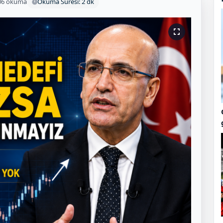
06 okuma
Okuma Süresi: 2 dk