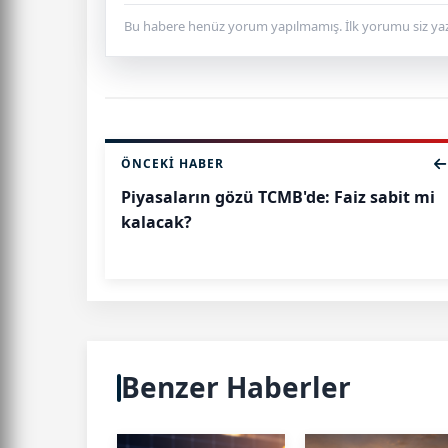
Bu habere henüz yorum yapılmamış. İlk yorumu siz yaz
ÖNCEKI HABER
Piyasaların gözü TCMB'de: Faiz sabit mi
kalacak?
Benzer Haberler