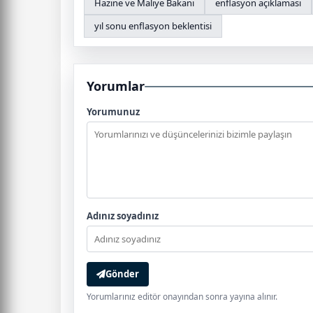
Hazine ve Maliye Bakanı
enflasyon açıklaması
yıl sonu enflasyon beklentisi
Yorumlar
Yorumunuz
Adınız soyadınız
Gönder
Yorumlarınız editör onayından sonra yayına alınır.