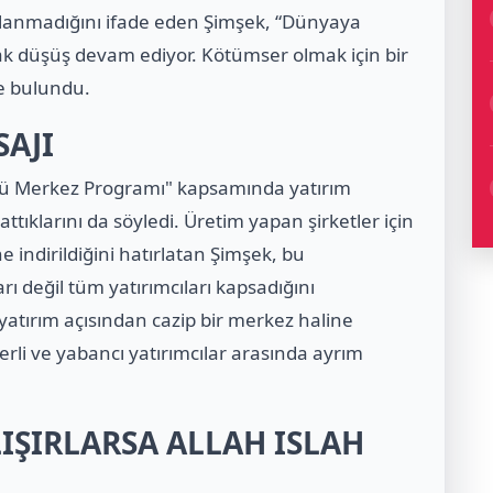
lanmadığını ifade eden Şimşek, “Dünyaya
k düşüş devam ediyor. Kötümser olmak için bir
e bulundu.
SAJI
üçlü Merkez Programı" kapsamında yatırım
tıklarını da söyledi. Üretim yapan şirketler için
 indirildiğini hatırlatan Şimşek, bu
ı değil tüm yatırımcıları kapsadığını
 yatırım açısından cazip bir merkez haline
li ve yabancı yatırımcılar arasında ayrım
IŞIRLARSA ALLAH ISLAH