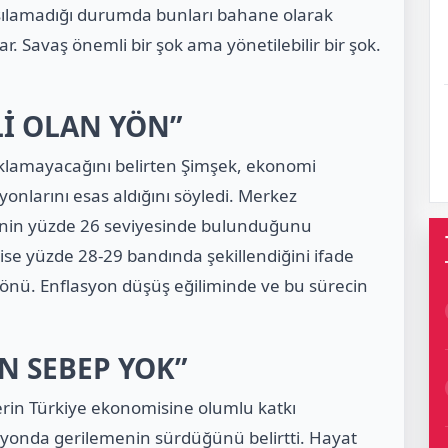
şılamadığı durumda bunları bahane olarak
. Savaş önemli bir şok ama yönetilebilir bir şok.
İ OLAN YÖN”
çıklamayacağını belirten Şimşek, ekonomi
onlarını esas aldığını söyledi. Merkez
sinin yüzde 26 seviyesinde bulunduğunu
 ise yüzde 28-29 bandında şekillendiğini ifade
yönü. Enflasyon düşüş eğiliminde ve bu sürecin
N SEBEP YOK”
erin Türkiye ekonomisine olumlu katkı
syonda gerilemenin sürdüğünü belirtti. Hayat