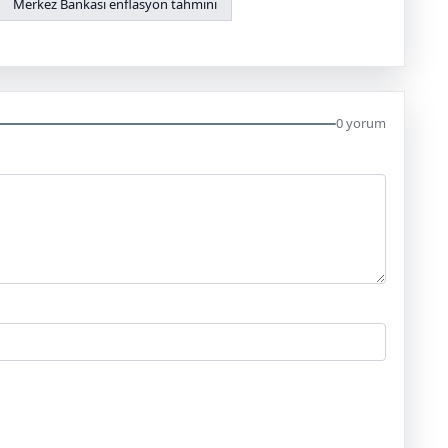
Merkez Bankası enflasyon tahmini
0 yorum