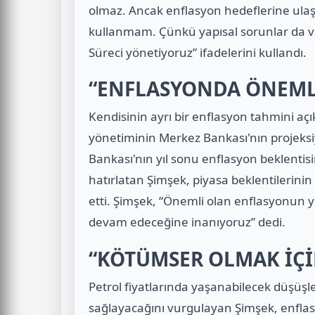
olmaz. Ancak enflasyon hedeflerine ula
kullanmam. Çünkü yapısal sorunlar da var
Süreci yönetiyoruz” ifadelerini kullandı.
“ENFLASYONDA ÖNEML
Kendisinin ayrı bir enflasyon tahmini a
yönetiminin Merkez Bankası'nın projeksiy
Bankası'nın yıl sonu enflasyon beklenti
hatırlatan Şimşek, piyasa beklentilerinin
etti. Şimşek, “Önemli olan enflasyonun 
devam edeceğine inanıyoruz” dedi.
“KÖTÜMSER OLMAK İÇİ
Petrol fiyatlarında yaşanabilecek düşüşl
sağlayacağını vurgulayan Şimşek, enfla