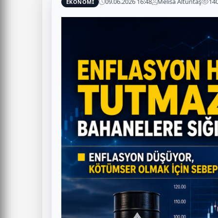
09.06.2026 16:48
Melisa Altuntaş
14
EKONOMİ