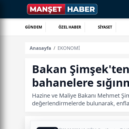
GÜNDEM
ÖZEL HABER
SİYASET
Anasayfa
EKONOMİ
Bakan Şimşek'ten
bahanelere sığın
Hazine ve Maliye Bakanı Mehmet Şimşe
değerlendirmelerde bulunarak, enfla