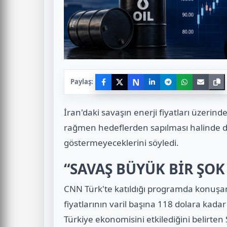
N
Paylaş:
İran'daki savaşın enerji fiyatları üzerin
rağmen hedeflerden sapılması halinde dı
göstermeyeceklerini söyledi.
“SAVAŞ BÜYÜK BİR ŞOK
CNN Türk'te katıldığı programda konuşan
fiyatlarının varil başına 118 dolara kadar
Türkiye ekonomisini etkilediğini belirten