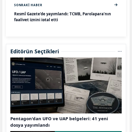
SONRAKI HABER
Resmî Gazete’de yayımlandı: TCMB, Parolapara’nın
faaliyet iznini iptal etti
Editörün Seçtikleri
Pentagon'dan UFO ve UAP belgeleri: 41 yeni
dosya yayımlandı