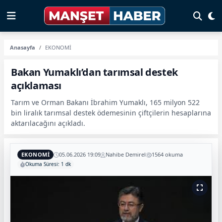
Anasayfa
EKONOMİ
Bakan Yumaklı’dan tarımsal destek
açıklaması
Tarım ve Orman Bakanı İbrahim Yumaklı, 165 milyon 522
bin liralık tarımsal destek ödemesinin çiftçilerin hesaplarına
aktarılacağını açıkladı.
EKONOMİ
05.06.2026 19:09
Nahibe Demirel
1564 okuma
Okuma Süresi: 1 dk