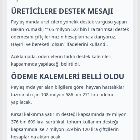
ÜRETİCİLERE DESTEK MESAJI
Paylaşımında üreticilere yönelik destek vurgusu yapan
Bakan Yumaklı, “165 milyon 522 bin lira tarımsal destek
ödemesini çiftçilerimizin hesaplarına aktarıyoruz.
Hayırlı ve bereketli olsun” ifadelerini kullandı.
Açıklamada, ödemelerin farklı destek kalemleri
kapsamında yapılacağı belirtildi.
ÖDEME KALEMLERİ BELLİ OLDU
Paylaşımda yer alan bilgilere göre, hayvan hastalıkları
tazminatı için 108 milyon 586 bin 271 lira ödeme
yapılacak.
Kırsal kalkınma yatırım desteği kapsamında 49 milyon
376 bin 609 lira, sertifikalı tohum kullanım desteği
kapsamında ise 7 milyon 559 bin 120 lira çiftçilerin
hesaplarına aktarılacak.