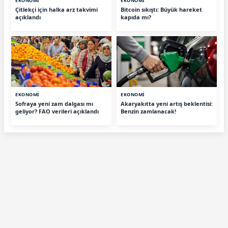
EKONOMİ
EKONOMİ
Çitlekçi için halka arz takvimi
Bitcoin sıkıştı: Büyük hareket
açıklandı
kapıda mı?
EKONOMİ
EKONOMİ
Sofraya yeni zam dalgası mı
Akaryakıtta yeni artış beklentisi:
geliyor? FAO verileri açıklandı
Benzin zamlanacak!