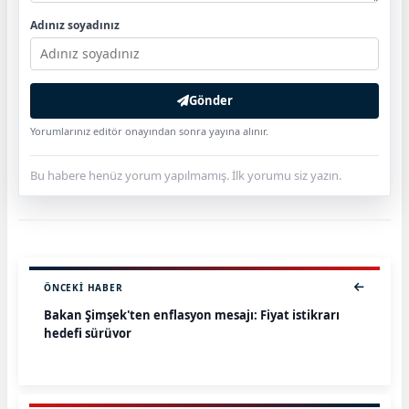
Adınız soyadınız
Gönder
Yorumlarınız editör onayından sonra yayına alınır.
Bu habere henüz yorum yapılmamış. İlk yorumu siz yazın.
ÖNCEKI HABER
Bakan Şimşek'ten enflasyon mesajı: Fiyat istikrarı
hedefi sürüyor