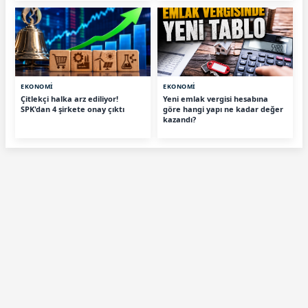
EKONOMİ
EKONOMİ
Çitlekçi halka arz ediliyor!
Yeni emlak vergisi hesabına
SPK'dan 4 şirkete onay çıktı
göre hangi yapı ne kadar değer
kazandı?