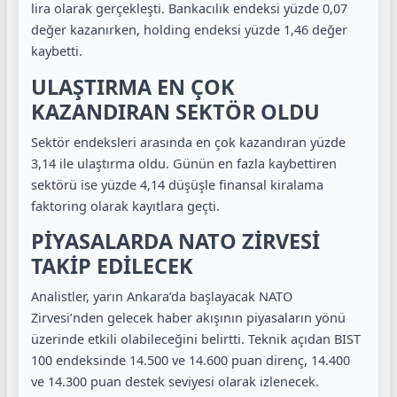
lira olarak gerçekleşti. Bankacılık endeksi yüzde 0,07
değer kazanırken, holding endeksi yüzde 1,46 değer
kaybetti.
ULAŞTIRMA EN ÇOK
KAZANDIRAN SEKTÖR OLDU
Sektör endeksleri arasında en çok kazandıran yüzde
3,14 ile ulaştırma oldu. Günün en fazla kaybettiren
sektörü ise yüzde 4,14 düşüşle finansal kiralama
faktoring olarak kayıtlara geçti.
PİYASALARDA NATO ZİRVESİ
TAKİP EDİLECEK
Analistler, yarın Ankara’da başlayacak NATO
Zirvesi’nden gelecek haber akışının piyasaların yönü
üzerinde etkili olabileceğini belirtti. Teknik açıdan BIST
100 endeksinde 14.500 ve 14.600 puan direnç, 14.400
ve 14.300 puan destek seviyesi olarak izlenecek.