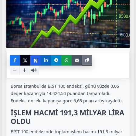
N
Borsa İstanbul’da BIST 100 endeksi, günü yüzde 0,05
değer kazancıyla 14.424,54 puandan tamamladı.
Endeks, önceki kapanışa göre 6,63 puan artış kaydetti.
İŞLEM HACMİ 191,3 MİLYAR LİRA
OLDU
BIST 100 endeksinde toplam işlem hacmi 191,3 milyar