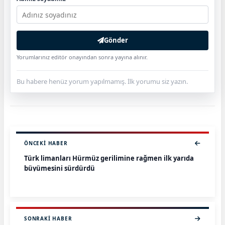
Gönder
Yorumlarınız editör onayından sonra yayına alınır.
Bu habere henüz yorum yapılmamış. İlk yorumu siz yazın.
ÖNCEKI HABER
Türk limanları Hürmüz gerilimine rağmen ilk yarıda
büyümesini sürdürdü
SONRAKI HABER