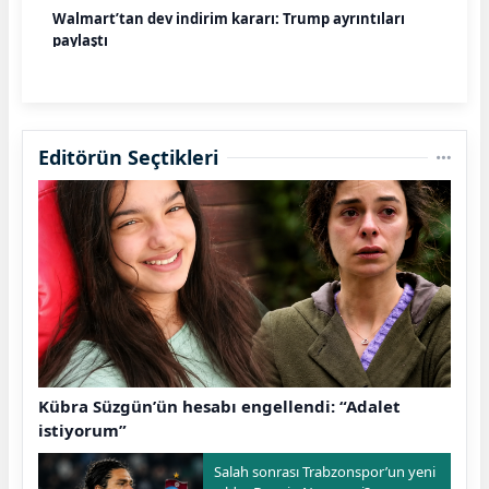
Walmart’tan dev indirim kararı: Trump ayrıntıları
paylaştı
Editörün Seçtikleri
Kübra Süzgün’ün hesabı engellendi: “Adalet
istiyorum”
Salah sonrası Trabzonspor’un yeni