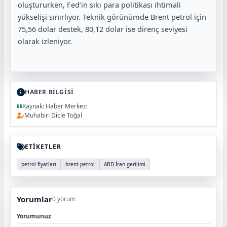
oluştururken, Fed’in sıkı para politikası ihtimali
yükselişi sınırlıyor. Teknik görünümde Brent petrol için
75,56 dolar destek, 80,12 dolar ise direnç seviyesi
olarak izleniyor.
HABER BİLGİSİ
Kaynak: Haber Merkezi
Muhabir: Dicle Toğal
ETİKETLER
petrol fiyatları
brent petrol
ABD-İran gerilimi
Yorumlar
0 yorum
Yorumunuz