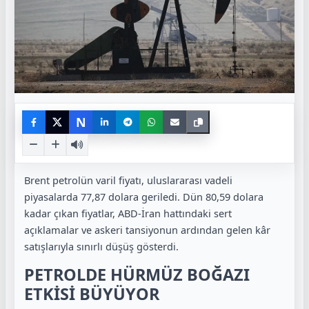
N
Brent petrolün varil fiyatı, uluslararası vadeli
piyasalarda 77,87 dolara geriledi. Dün 80,59 dolara
kadar çıkan fiyatlar, ABD-İran hattındaki sert
açıklamalar ve askeri tansiyonun ardından gelen kâr
satışlarıyla sınırlı düşüş gösterdi.
PETROLDE HÜRMÜZ BOĞAZI
ETKİSİ BÜYÜYOR