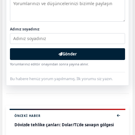
Adınız soyadınız
Gönder
Yorumlarınız editör onayından sonra yayına alınır.
Bu habere henüz yorum yapılmamış. İlk yorumu siz yazın.
ÖNCEKI HABER
Dövizde tehlike çanları: Dolar/TL’de savaşın gölgesi