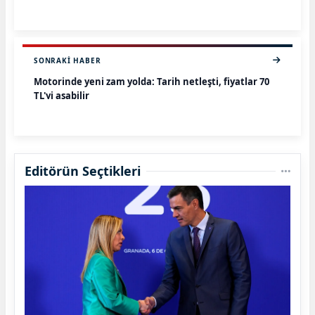
SONRAKI HABER
Motorinde yeni zam yolda: Tarih netleşti, fiyatlar 70
TL'yi aşabilir
Editörün Seçtikleri