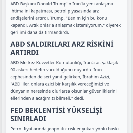
ABD Başkanı Donald Trump’ın İran’la yeni anlaşma
ihtimalini kapatması, petrol piyasasında arz
endişelerini artırdı. Trump, "Benim için bu konu
kapandı. Artık onlarla anlaşmak istemiyorum." diyerek
gerilimi daha da tırmandırdı.
ABD SALDIRILARI ARZ RİSKİNİ
ARTIRDI
ABD Merkez Kuvvetler Komutanlığı, İran’a ait yaklaşık
90 askeri hedefin vurulduğunu duyurdu. İran
cephesinden de sert yanıt gelirken, İbrahim Azizi,
"ABD'liler, onlara ezici bir karşılık vereceğimizi ve
dünyanın neresinde olurlarsa olsunlar güvenliklerini
ellerinden alacağımızı bilmeli." dedi.
FED BEKLENTİSİ YÜKSELİŞİ
SINIRLADI
Petrol fiyatlarında jeopolitik riskler yukarı yönlü baskı