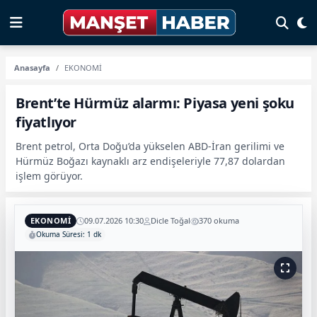
Anasayfa
EKONOMİ
Brent’te Hürmüz alarmı: Piyasa yeni şoku
fiyatlıyor
Brent petrol, Orta Doğu’da yükselen ABD-İran gerilimi ve
Hürmüz Boğazı kaynaklı arz endişeleriyle 77,87 dolardan
işlem görüyor.
EKONOMİ
09.07.2026 10:30
Dicle Toğal
370 okuma
Okuma Süresi: 1 dk