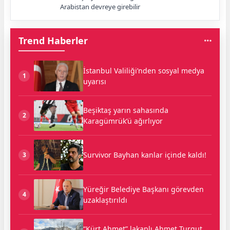
Arabistan devreye girebilir
Trend Haberler
İstanbul Valiliği’nden sosyal medya
1
uyarısı
Beşiktaş yarın sahasında
2
Karagümrük’ü ağırlıyor
Survivor Bayhan kanlar içinde kaldı!
3
Yüreğir Belediye Başkanı görevden
4
uzaklaştırıldı
“Kürt Ahmet” lakaplı Ahmet Turgut