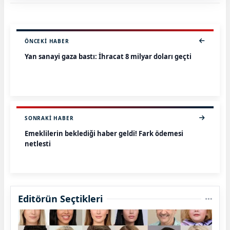
ÖNCEKI HABER
Yan sanayi gaza bastı: İhracat 8 milyar doları geçti
SONRAKI HABER
Emeklilerin beklediği haber geldi! Fark ödemesi
netleşti
Editörün Seçtikleri