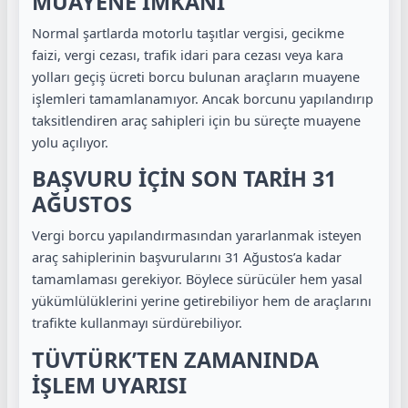
MUAYENE İMKÂNI
Normal şartlarda motorlu taşıtlar vergisi, gecikme
faizi, vergi cezası, trafik idari para cezası veya kara
yolları geçiş ücreti borcu bulunan araçların muayene
işlemleri tamamlanamıyor. Ancak borcunu yapılandırıp
taksitlendiren araç sahipleri için bu süreçte muayene
yolu açılıyor.
BAŞVURU İÇİN SON TARİH 31
AĞUSTOS
Vergi borcu yapılandırmasından yararlanmak isteyen
araç sahiplerinin başvurularını 31 Ağustos’a kadar
tamamlaması gerekiyor. Böylece sürücüler hem yasal
yükümlülüklerini yerine getirebiliyor hem de araçlarını
trafikte kullanmayı sürdürebiliyor.
TÜVTÜRK’TEN ZAMANINDA
İŞLEM UYARISI