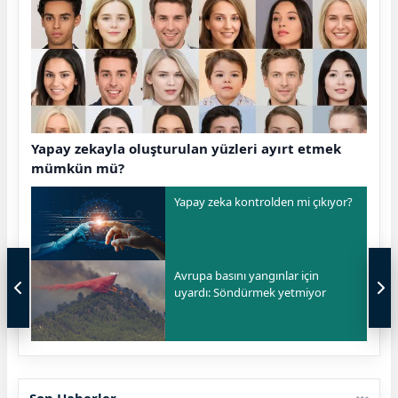
Yapay zekayla oluşturulan yüzleri ayırt etmek
mümkün mü?
Yapay zeka kontrolden mi çıkıyor?
Avrupa basını yangınlar için
uyardı: Söndürmek yetmiyor
Son Haberler