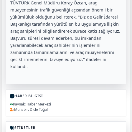
TÜVTÜRK Genel Müdürü Koray Özcan, araç
muayenesinin trafik güvenliği açısından önemli bir
yükümlülük olduğunu belirterek, "Biz de Gelir İdaresi
Başkanlığı tarafından yürütülen bu uygulamaya ilişkin
araç sahiplerini bilgilendirerek sürece katkı sağlıyoruz.
Başvuru süresi devam ederken, bu imkandan
yararlanabilecek araç sahiplerinin işlemlerini
zamanında tamamlamalarını ve araç muayenelerini
geciktirmemelerini tavsiye ediyoruz." ifadelerini
kullandı.
HABER BİLGİSİ
Kaynak: Haber Merkezi
Muhabir: Dicle Toğal
ETİKETLER