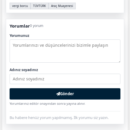
vergi borcu
TÜVTÜRK
Araç Muayenesi
Yorumlar
0 yorum
Yorumunuz
Adınız soyadınız
Gönder
Yorumlarınız editör onayından sonra yayına alınır.
Bu habere henüz yorum yapılmamış. İlk yorumu siz yazın.