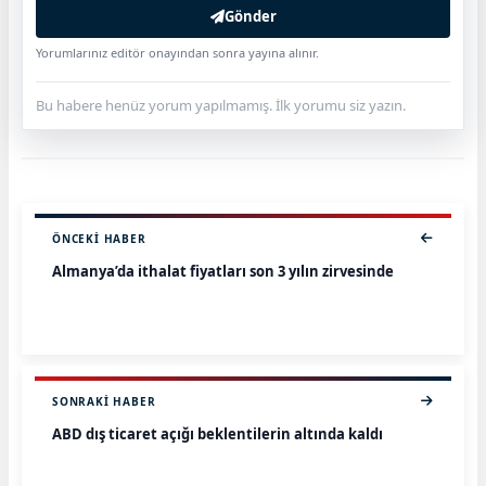
Gönder
Yorumlarınız editör onayından sonra yayına alınır.
Bu habere henüz yorum yapılmamış. İlk yorumu siz yazın.
ÖNCEKI HABER
Almanya’da ithalat fiyatları son 3 yılın zirvesinde
SONRAKI HABER
ABD dış ticaret açığı beklentilerin altında kaldı