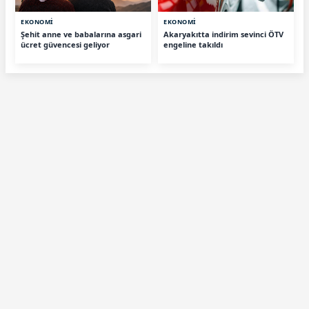
EKONOMİ
EKONOMİ
Şehit anne ve babalarına asgari
Akaryakıtta indirim sevinci ÖTV
ücret güvencesi geliyor
engeline takıldı