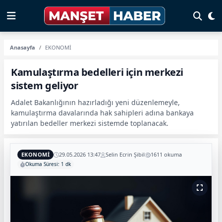
Anasayfa
EKONOMİ
Kamulaştırma bedelleri için merkezi
sistem geliyor
Adalet Bakanlığının hazırladığı yeni düzenlemeyle,
kamulaştırma davalarında hak sahipleri adına bankaya
yatırılan bedeller merkezi sistemde toplanacak.
EKONOMİ
29.05.2026 13:47
Selin Ecrin Şibil
1611 okuma
Okuma Süresi: 1 dk