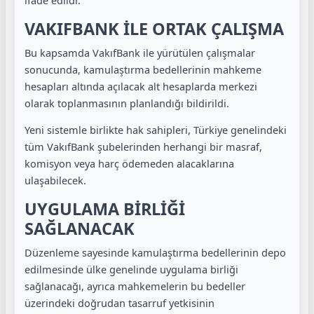
ifade edildi.
VAKIFBANK İLE ORTAK ÇALIŞMA
Bu kapsamda VakıfBank ile yürütülen çalışmalar
sonucunda, kamulaştırma bedellerinin mahkeme
hesapları altında açılacak alt hesaplarda merkezi
olarak toplanmasının planlandığı bildirildi.
Yeni sistemle birlikte hak sahipleri, Türkiye genelindeki
tüm VakıfBank şubelerinden herhangi bir masraf,
komisyon veya harç ödemeden alacaklarına
ulaşabilecek.
UYGULAMA BİRLİĞİ
SAĞLANACAK
Düzenleme sayesinde kamulaştırma bedellerinin depo
edilmesinde ülke genelinde uygulama birliği
sağlanacağı, ayrıca mahkemelerin bu bedeller
üzerindeki doğrudan tasarruf yetkisinin