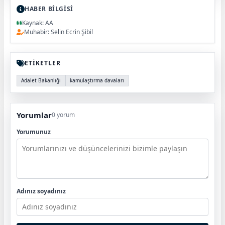
HABER BİLGİSİ
Kaynak: AA
Muhabir: Selin Ecrin Şibil
ETİKETLER
Adalet Bakanlığı
kamulaştırma davaları
Yorumlar
0 yorum
Yorumunuz
Adınız soyadınız