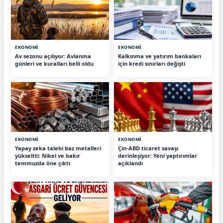
EKONOMİ
EKONOMİ
Av sezonu açılıyor: Avlanma
Kalkınma ve yatırım bankaları
günleri ve kuralları belli oldu
için kredi sınırları değişti
EKONOMİ
EKONOMİ
Yapay zeka talebi baz metalleri
Çin-ABD ticaret savaşı
yükseltti: Nikel ve bakır
derinleşiyor: Yeni yaptırımlar
temmuzda öne çıktı
açıklandı