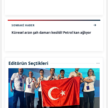
SONRAKI HABER
Küresel arzın şah damarı kesildi! Petrol kan ağlıyor
Editörün Seçtikleri