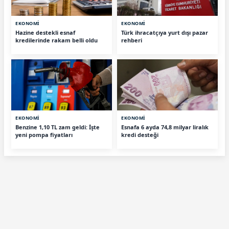
EKONOMİ
EKONOMİ
Hazine destekli esnaf
Türk ihracatçıya yurt dışı pazar
kredilerinde rakam belli oldu
rehberi
EKONOMİ
EKONOMİ
Benzine 1,10 TL zam geldi: İşte
Esnafa 6 ayda 74,8 milyar liralık
yeni pompa fiyatları
kredi desteği