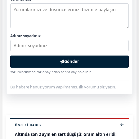
Adınız soyadınız
Gönder
Yorumlarınız editör onayından sonra yayına alınır.
Bu habere henüz yorum yapılmamış. İlk yorumu siz yazın.
ÖNCEKI HABER
Altında son 2 ayın en sert düşüşü: Gram altın eridi!