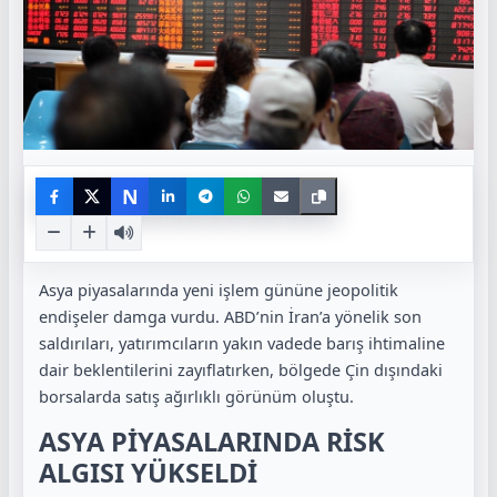
N
Asya piyasalarında yeni işlem gününe jeopolitik
endişeler damga vurdu. ABD’nin İran’a yönelik son
saldırıları, yatırımcıların yakın vadede barış ihtimaline
dair beklentilerini zayıflatırken, bölgede Çin dışındaki
borsalarda satış ağırlıklı görünüm oluştu.
ASYA PİYASALARINDA RİSK
ALGISI YÜKSELDİ