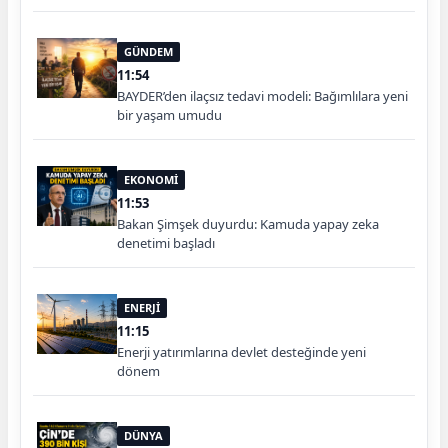
GÜNDEM
11:54
BAYDER’den ilaçsız tedavi modeli: Bağımlılara yeni
bir yaşam umudu
EKONOMİ
11:53
Bakan Şimşek duyurdu: Kamuda yapay zeka
denetimi başladı
ENERJİ
11:15
Enerji yatırımlarına devlet desteğinde yeni
dönem
DÜNYA