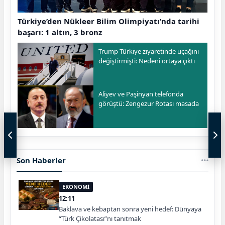
Türkiye’den Nükleer Bilim Olimpiyatı’nda tarihi
başarı: 1 altın, 3 bronz
Trump Türkiye ziyaretinde uçağını
değiştirmişti: Nedeni ortaya çıktı
Aliyev ve Paşinyan telefonda
görüştü: Zengezur Rotası masada
Son Haberler
EKONOMİ
12:11
Baklava ve kebaptan sonra yeni hedef: Dünyaya
“Türk Çikolatası”nı tanıtmak