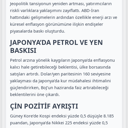
Jeopolitik tansiyonun yeniden artması, yatırımcıların
riskli varlıklara yaklaşımını zayıflattı. ABD-İran
hattındaki gelişmelerin ardından özellikle enerji arzı ve
küresel enflasyon görünümüne ilişkin endişeler
piyasalarda baskı oluşturdu.
JAPONYA’DA PETROL VE YEN
BASKISI
Petrol arzına yönelik kaygıların Japonya’da enflasyonu
kalıcı hale getirebileceği beklentisi, ülke borsasında
satışları artırdı. Dolar/yen paritesinin 160 seviyesine
yaklaşması da Japonya’da kur müdahalesi ihtimalini
güçlendirirken, BoJ’un haziranda faiz artırabileceği
beklentilerini öne çıkardı.
ÇİN POZİTİF AYRIŞTI
Güney Kore’de Kospi endeksi yüzde 0,5 düşüşle 8.185
puandan, Japonya’da Nikkei 225 endeksi yüzde 0,5