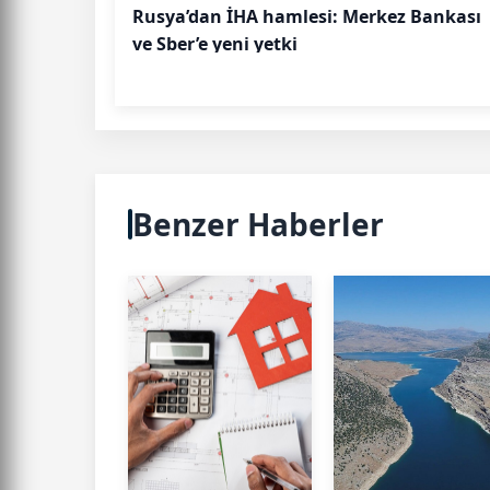
Rusya’dan İHA hamlesi: Merkez Bankası
ve Sber’e yeni yetki
Benzer Haberler