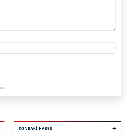
ın.
SONRAKI HABER