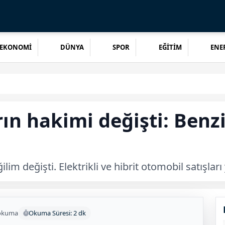
EKONOMİ
DÜNYA
SPOR
EĞİTİM
ENER
n hakimi değişti: Benzin
m değişti. Elektrikli ve hibrit otomobil satışları 
okuma
Okuma Süresi: 2 dk