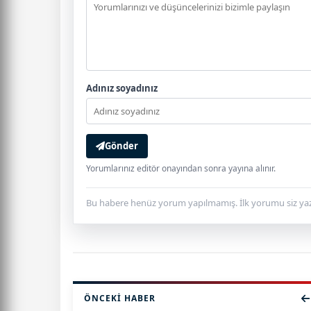
Adınız soyadınız
Gönder
Yorumlarınız editör onayından sonra yayına alınır.
Bu habere henüz yorum yapılmamış. İlk yorumu siz yaz
ÖNCEKI HABER