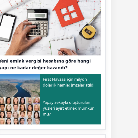
Yeni emlak vergisi hesabına göre hangi
yapı ne kadar değer kazandı?
Fırat Havzası için milyon
dolarlık hamle! İmzalar atıldı
Yapay zekayla oluşturulan
yüzleri ayırt etmek mümkün
mü?