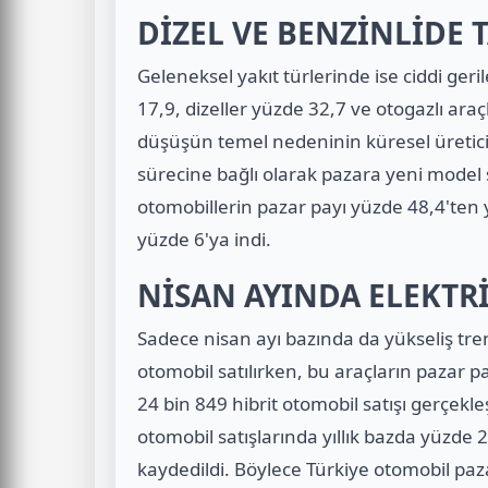
DİZEL VE BENZİNLİDE 
Geleneksel yakıt türlerinde ise ciddi ger
17,9, dizeller yüzde 32,7 ve otogazlı araç
düşüşün temel nedeninin küresel üretici
sürecine bağlı olarak pazara yeni mode
otomobillerin pazar payı yüzde 48,4'ten y
yüzde 6'ya indi.
NİSAN AYINDA ELEKTRİK
Sadece nisan ayı bazında da yükseliş tre
otomobil satılırken, bu araçların pazar 
24 bin 849 hibrit otomobil satışı gerçekleş
otomobil satışlarında yıllık bazda yüzde 2
kaydedildi. Böylece Türkiye otomobil p