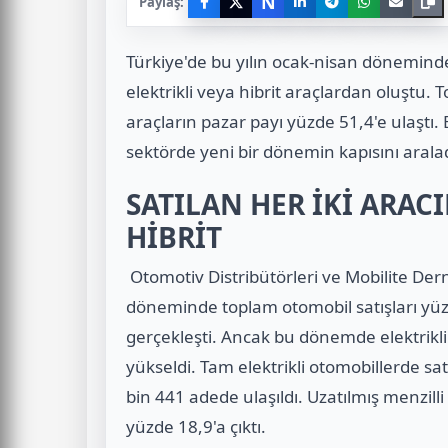
N
Paylaş:
Türkiye'de bu yılın ocak-nisan döneminde
elektrikli veya hibrit araçlardan oluştu. T
araçların pazar payı yüzde 51,4'e ulaştı. 
sektörde yeni bir dönemin kapısını aralad
SATILAN HER İKİ ARACI
HİBRİT
Otomotiv Distribütörleri ve Mobilite De
döneminde toplam otomobil satışları yüzd
gerçekleşti. Ancak bu dönemde elektrikli 
yükseldi. Tam elektrikli otomobillerde sat
bin 441 adede ulaşıldı. Uzatılmış menzilli 
yüzde 18,9'a çıktı.