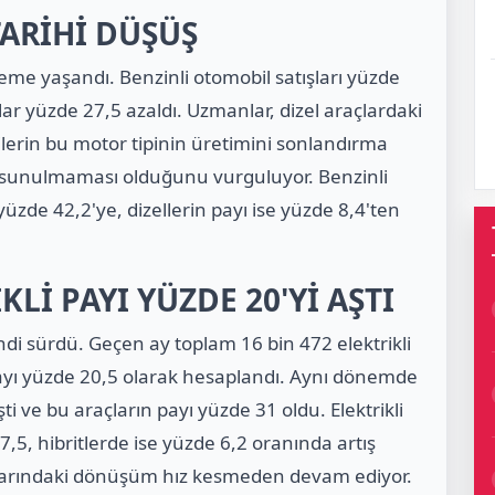
TARİHİ DÜŞÜŞ
ileme yaşandı. Benzinli otomobil satışları yüzde
lar yüzde 27,5 azaldı. Uzmanlar, dizel araçlardaki
lerin bu motor tipinin üretimini sonlandırma
l sunulmaması olduğunu vurguluyor. Benzinli
üzde 42,2'ye, dizellerin payı ise yüzde 8,4'ten
Lİ PAYI YÜZDE 20'Yİ AŞTI
ndi sürdü. Geçen ay toplam 16 bin 472 elektrikli
payı yüzde 20,5 olarak hesaplandı. Aynı dönemde
ti ve bu araçların payı yüzde 31 oldu. Elektrikli
7,5, hibritlerde ise yüzde 6,2 oranında artış
azarındaki dönüşüm hız kesmeden devam ediyor.