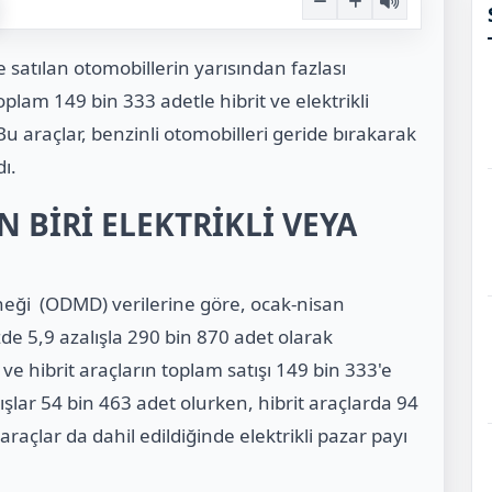
 satılan otomobillerin yarısından fazlası
oplam 149 bin 333 adetle hibrit ve elektrikli
Bu araçlar, benzinli otomobilleri geride bırakarak
ı.
N BİRİ ELEKTRİKLİ VEYA
rneği (ODMD) verilerine göre, ocak-nisan
e 5,9 azalışla 290 bin 870 adet olarak
ve hibrit araçların toplam satışı 149 bin 333'e
ışlar 54 bin 463 adet olurken, hibrit araçlarda 94
araçlar da dahil edildiğinde elektrikli pazar payı