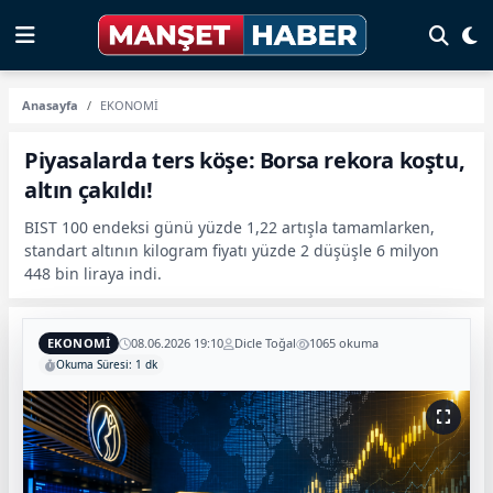
Anasayfa
EKONOMİ
Piyasalarda ters köşe: Borsa rekora koştu,
altın çakıldı!
BIST 100 endeksi günü yüzde 1,22 artışla tamamlarken,
standart altının kilogram fiyatı yüzde 2 düşüşle 6 milyon
448 bin liraya indi.
EKONOMİ
08.06.2026 19:10
Dicle Toğal
1065 okuma
Okuma Süresi: 1 dk