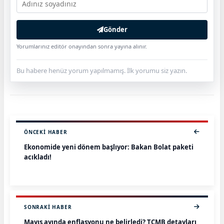
Gönder
Yorumlarınız editör onayından sonra yayına alınır.
Bu habere henüz yorum yapılmamış. İlk yorumu siz yazın.
ÖNCEKI HABER
Ekonomide yeni dönem başlıyor: Bakan Bolat paketi
açıkladı!
SONRAKI HABER
Mayıs ayında enflasyonu ne belirledi? TCMB detayları