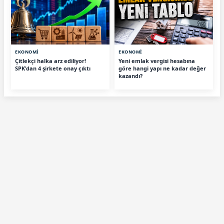
EKONOMİ
EKONOMİ
Çitlekçi halka arz ediliyor!
Yeni emlak vergisi hesabına
SPK'dan 4 şirkete onay çıktı
göre hangi yapı ne kadar değer
kazandı?