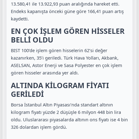
13.580,41 ile 13.922,93 puan aralığında hareket etti.
Endeks kapanışta önceki güne göre 166,41 puan artış
kaydetti.
EN ÇOK İŞLEM GÖREN HİSSELER
BELLİ OLDU
BIST 100’de işlem gören hisselerin 62’si değer
kazanırken, 35’i geriledi. Türk Hava Yolları, Akbank,
ASELSAN, Astor Enerji ve Sasa Polyester en çok işlem
gören hisseler arasında yer aldı.
ALTINDA KİLOGRAM FİYATI
GERİLEDİ
Borsa İstanbul Altın Piyasası’nda standart altının
kilogram fiyatı yüzde 2 düşüşle 6 milyon 448 bin lira
oldu. Uluslararası piyasalarda altının ons fiyatı ise 4 bin
326 dolardan işlem gördü.