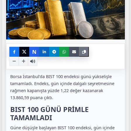
N
Borsa İstanbul’da BIST 100 endeksi günü yükselişle
tamamladı. Endeks, gün içinde dalgalı seyretmesine
rağmen kapanışta yüzde 1,22 değer kazanarak
13.860,59 puana çıktı.
BIST 100 GÜNÜ PRİMLE
TAMAMLADI
Güne düşüşle başlayan BIST 100 endeksi, gün içinde