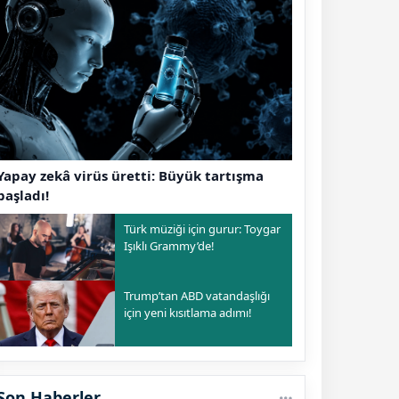
Yapay zekâ virüs üretti: Büyük tartışma
başladı!
Türk müziği için gurur: Toygar
Işıklı Grammy’de!
Trump’tan ABD vatandaşlığı
için yeni kısıtlama adımı!
Son Haberler