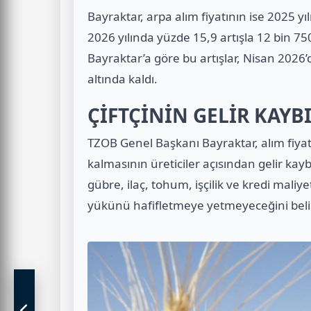
Bayraktar, arpa alım fiyatının ise 2025 yı
2026 yılında yüzde 15,9 artışla 12 bin 750 
Bayraktar’a göre bu artışlar, Nisan 202
altında kaldı.
ÇİFTÇİNİN GELİR KAYBI
TZOB Genel Başkanı Bayraktar, alım fiyat
kalmasının üreticiler açısından gelir kay
gübre, ilaç, tohum, işçilik ve kredi maliyet
yükünü hafifletmeye yetmeyeceğini belir