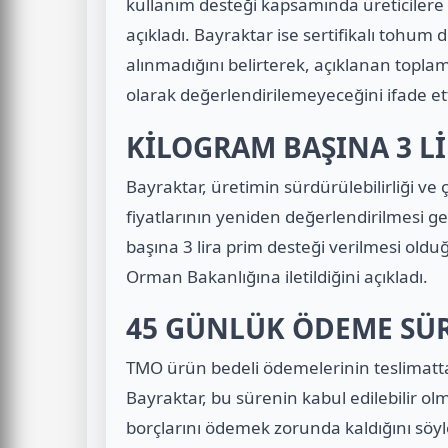
kullanım desteği kapsamında üreticilere
açıkladı. Bayraktar ise sertifikalı tohum 
alınmadığını belirterek, açıklanan toplam d
olarak değerlendirilemeyeceğini ifade ett
KİLOGRAM BAŞINA 3 Lİ
Bayraktar, üretimin sürdürülebilirliği ve 
fiyatlarının yeniden değerlendirilmesi ge
başına 3 lira prim desteği verilmesi oldu
Orman Bakanlığına iletildiğini açıkladı.
45 GÜNLÜK ÖDEME SÜR
TMO ürün bedeli ödemelerinin teslimatta
Bayraktar, bu sürenin kabul edilebilir ol
borçlarını ödemek zorunda kaldığını söy