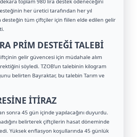
 dekara toplam 980 lira destek ödeneceğini
desteğinin her üretici tarafından her yıl
esteğin tüm çiftçiler için fiilen elde edilen gelir
i.
RA PRİM DESTEĞİ TALEBİ
çiftçinin gelir güvencesi için müdahale alım
rektiğini söyledi. TZOB’un talebinin kilogram
ğunu belirten Bayraktar, bu talebin Tarım ve
ESİNE İTİRAZ
n sonra 45 gün içinde yapılacağını duyurdu.
madığını belirterek çiftçilerin hasat döneminde
ledi. Yüksek enflasyon koşullarında 45 günlük