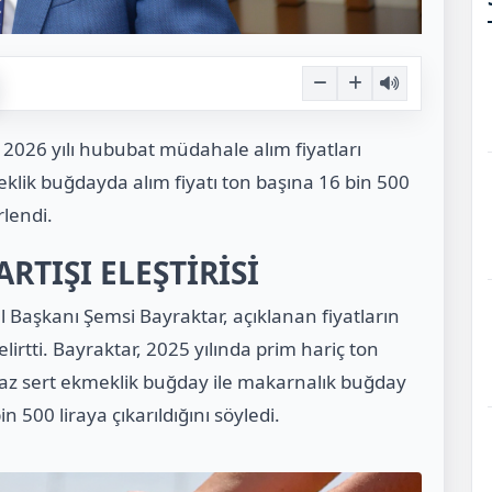
 2026 yılı hububat müdahale alım fiyatları
klik buğdayda alım fiyatı ton başına 16 bin 500
rlendi.
RTIŞI ELEŞTİRİSİ
el Başkanı Şemsi Bayraktar, açıklanan fiyatların
elirtti. Bayraktar, 2025 yılında prim hariç ton
eyaz sert ekmeklik buğday ile makarnalık buğday
n 500 liraya çıkarıldığını söyledi.