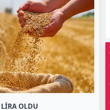
0 LİRA OLDU