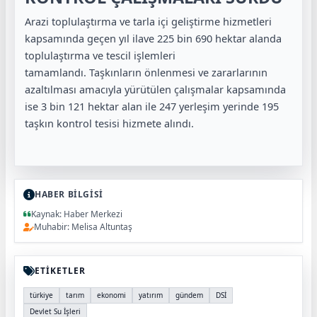
Arazi toplulaştırma ve tarla içi geliştirme hizmetleri
kapsamında geçen yıl ilave 225 bin 690 hektar alanda
toplulaştırma ve tescil işlemleri
tamamlandı. Taşkınların önlenmesi ve zararlarının
azaltılması amacıyla yürütülen çalışmalar kapsamında
ise 3 bin 121 hektar alan ile 247 yerleşim yerinde 195
taşkın kontrol tesisi hizmete alındı.
HABER BİLGİSİ
Kaynak: Haber Merkezi
Muhabir: Melisa Altuntaş
ETİKETLER
türkiye
tarım
ekonomi
yatırım
gündem
DSİ
Devlet Su İşleri