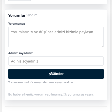
Yorumlar
0 yorum
Yorumunuz
Adınız soyadınız
Gönder
Yorumlarınız editör onayından sonra yayına alınır.
Bu habere henüz yorum yapılmamış. İlk yorumu siz yazın.