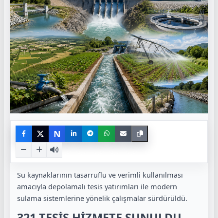
N
Su kaynaklarının tasarruflu ve verimli kullanılması
amacıyla depolamalı tesis yatırımları ile modern
sulama sistemlerine yönelik çalışmalar sürdürüldü.
321 TESİS HİZMETE SUNULDU