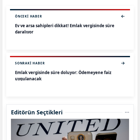
ÖNCEKI HABER
Ev ve arsa sahipleri dikkat! Emlak vergisinde süre
daralıyor
SONRAKI HABER
Emlak vergisinde süre doluyor: Ödemeyene faiz
uygulanacak
Editörün Seçtikleri