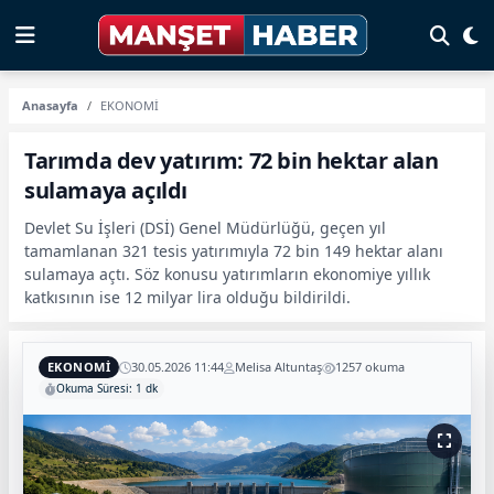
Anasayfa
EKONOMİ
Tarımda dev yatırım: 72 bin hektar alan
sulamaya açıldı
Devlet Su İşleri (DSİ) Genel Müdürlüğü, geçen yıl
tamamlanan 321 tesis yatırımıyla 72 bin 149 hektar alanı
sulamaya açtı. Söz konusu yatırımların ekonomiye yıllık
katkısının ise 12 milyar lira olduğu bildirildi.
EKONOMİ
30.05.2026 11:44
Melisa Altuntaş
1257 okuma
Okuma Süresi: 1 dk