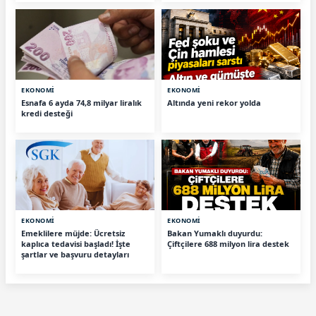
EKONOMİ
EKONOMİ
Esnafa 6 ayda 74,8 milyar liralık
Altında yeni rekor yolda
kredi desteği
EKONOMİ
EKONOMİ
Emeklilere müjde: Ücretsiz
Bakan Yumaklı duyurdu:
kaplıca tedavisi başladı! İşte
Çiftçilere 688 milyon lira destek
şartlar ve başvuru detayları