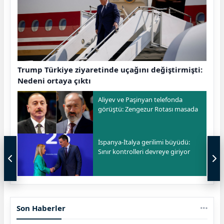
Trump Türkiye ziyaretinde uçağını değiştirmişti:
Nedeni ortaya çıktı
Aliyev ve Paşinyan telefonda
görüştü: Zengezur Rotası masada
İspanya-İtalya gerilimi büyüdü:
Sınır kontrolleri devreye giriyor
Son Haberler