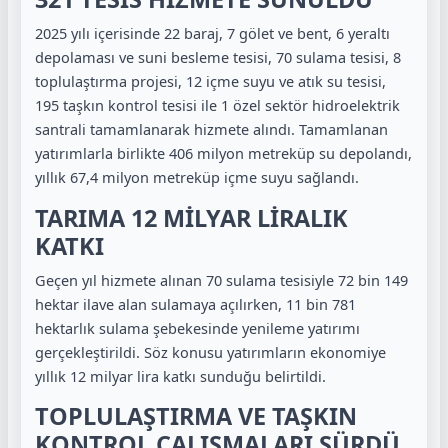
2025 yılı içerisinde 22 baraj, 7 gölet ve bent, 6 yeraltı
depolaması ve suni besleme tesisi, 70 sulama tesisi, 8
toplulaştırma projesi, 12 içme suyu ve atık su tesisi,
195 taşkın kontrol tesisi ile 1 özel sektör hidroelektrik
santrali tamamlanarak hizmete alındı. Tamamlanan
yatırımlarla birlikte 406 milyon metreküp su depolandı,
yıllık 67,4 milyon metreküp içme suyu sağlandı.
TARIMA 12 MİLYAR LİRALIK
KATKI
Geçen yıl hizmete alınan 70 sulama tesisiyle 72 bin 149
hektar ilave alan sulamaya açılırken, 11 bin 781
hektarlık sulama şebekesinde yenileme yatırımı
gerçekleştirildi. Söz konusu yatırımların ekonomiye
yıllık 12 milyar lira katkı sunduğu belirtildi.
TOPLULAŞTIRMA VE TAŞKIN
KONTROL ÇALIŞMALARI SÜRDÜ