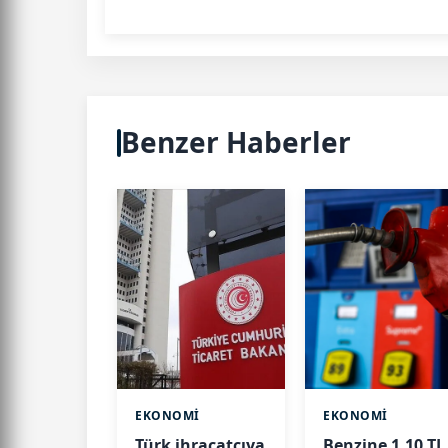
Benzer Haberler
EKONOMİ
EKONOMİ
Türk ihracatçıya
Benzine 1,10 TL