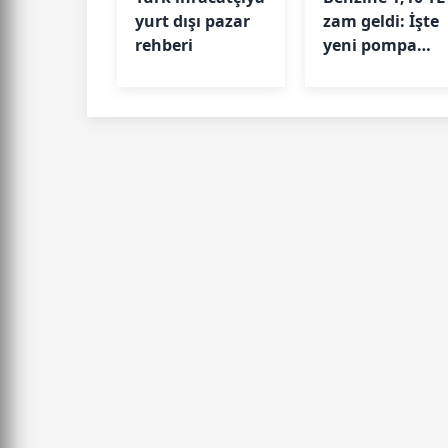
yurt dışı pazar
zam geldi: İşte
rehberi
yeni pompa
fiyatları