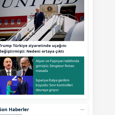
Trump Türkiye ziyaretinde uçağını
değiştirmişti: Nedeni ortaya çıktı
Aliyev ve Paşinyan telefonda
görüştü: Zengezur Rotası
masada
İspanya-İtalya gerilimi
büyüdü: Sınır kontrolleri
devreye giriyor
Son Haberler