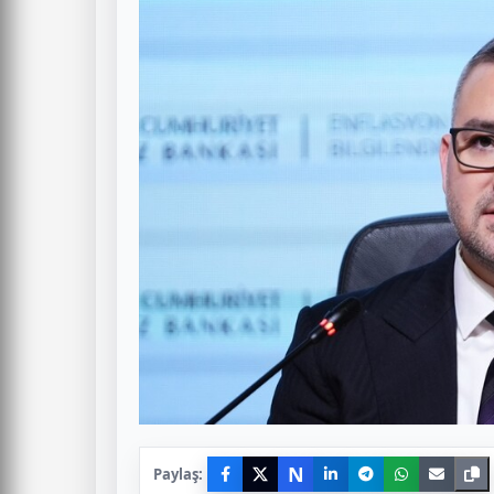
N
Paylaş: