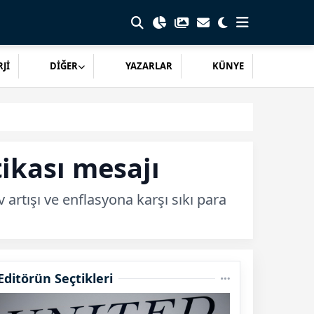
Jİ
DİĞER
YAZARLAR
KÜNYE
ikası mesajı
artışı ve enflasyona karşı sıkı para
Editörün Seçtikleri