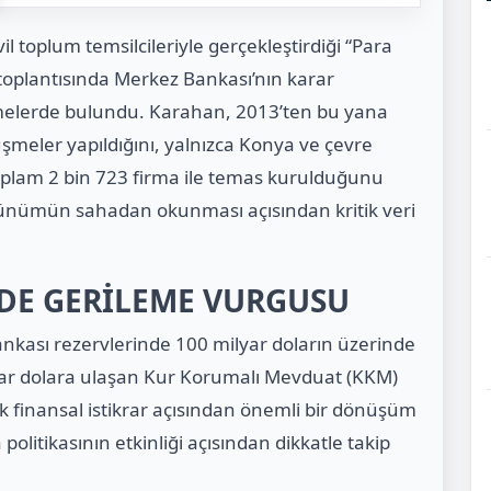
vil toplum temsilcileriyle gerçekleştirdiği “Para
oplantısında Merkez Bankası’nın karar
rmelerde bulundu. Karahan, 2013’ten bu yana
üşmeler yapıldığını, yalnızca Konya ve çevre
 toplam 2 bin 723 firma ile temas kurulduğunu
ünümün sahadan okunması açısından kritik veri
’DE GERİLEME VURGUSU
kası rezervlerinde 100 milyar doların üzerinde
milyar dolara ulaşan Kur Korumalı Mevduat (KKM)
rek finansal istikrar açısından önemli bir dönüşüm
politikasının etkinliği açısından dikkatle takip