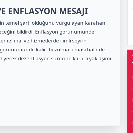
 VE ENFLASYON MESAJI
enin temel şartı olduğunu vurgulayan Karahan,
eceğini bildirdi. Enflasyon görünümünde
 temel mal ve hizmetlerde ılımlı seyrin
n görünümünde kalıcı bozulma olması halinde
r” diyerek dezenflasyon sürecine kararlı yaklaşımı