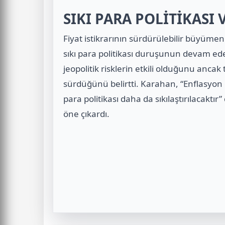
SIKI PARA POLİTİKASI
Fiyat istikrarının sürdürülebilir büyüm
sıkı para politikası duruşunun devam ed
jeopolitik risklerin etkili olduğunu ancak
sürdüğünü belirtti. Karahan, “Enflasyo
para politikası daha da sıkılaştırılacaktı
öne çıkardı.