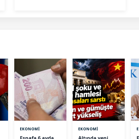
EKONOMİ
EKONOMİ
Esnafa 6 ayda
Altında yeni