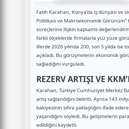
Fatih Karahan
, Konya’da iş dünyası ve si
Politikası ve Makroekonomik Görünüm” t
süreçlerine ilişkin kapsamlı değerlendi
farklı ölçeklerde firmalarla yüz yüze gör
illerde 2026 yılında 200, son 5 yılda ise
açıkladı. Bu görüşmelerin ekonomik gör
sağladığını vurguladı.
REZERV ARTIŞI VE KKM
Karahan, Türkiye Cumhuriyet Merkez Ban
artış sağlandığını belirtti. Ayrıca 143 
bakiyesinin sıfıra yaklaştığını ifade ede
yaşandığını söyledi. Bu gelişmelerin para 
edildiğini kaydetti.