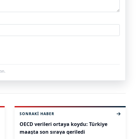
ın.
SONRAKI HABER
OECD verileri ortaya koydu: Türkiye
maaşta son sıraya geriledi