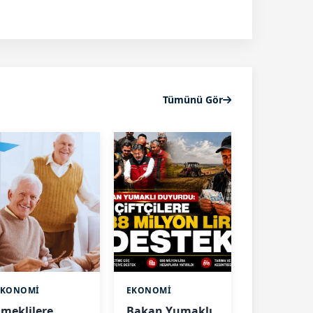
Tümünü Gör
EKONOMİ
EKONOMİ
Emeklilere
Bakan Yumaklı