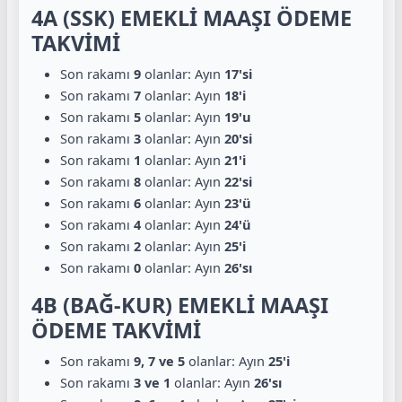
4A (SSK) EMEKLİ MAAŞI ÖDEME
TAKVİMİ
Son rakamı
9
olanlar: Ayın
17'si
Son rakamı
7
olanlar: Ayın
18'i
Son rakamı
5
olanlar: Ayın
19'u
Son rakamı
3
olanlar: Ayın
20'si
Son rakamı
1
olanlar: Ayın
21'i
Son rakamı
8
olanlar: Ayın
22'si
Son rakamı
6
olanlar: Ayın
23'ü
Son rakamı
4
olanlar: Ayın
24'ü
Son rakamı
2
olanlar: Ayın
25'i
Son rakamı
0
olanlar: Ayın
26'sı
4B (BAĞ-KUR) EMEKLİ MAAŞI
ÖDEME TAKVİMİ
Son rakamı
9, 7 ve 5
olanlar: Ayın
25'i
Son rakamı
3 ve 1
olanlar: Ayın
26'sı