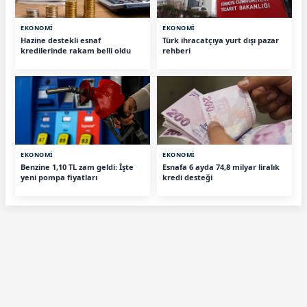
EKONOMİ
EKONOMİ
Hazine destekli esnaf
Türk ihracatçıya yurt dışı pazar
kredilerinde rakam belli oldu
rehberi
EKONOMİ
EKONOMİ
Benzine 1,10 TL zam geldi: İşte
Esnafa 6 ayda 74,8 milyar liralık
yeni pompa fiyatları
kredi desteği