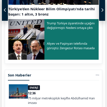
Türkiye’den Nükleer Bilim Olimpiyatı’nda tarihi
başarı: 1 altın, 3 bronz
Trump Türkiye ziyaretinde uçağını
değiştirmişti: Nedeni ortaya çıktı
Aliyev ve Paşinyan telefonda
görüştü: Zengezur Rotası masada
Son Haberler
ENERJİ
12:36
75 milyar metreküplük keşifte Abdülhamid Han
imzası