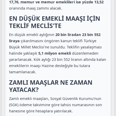
17,76
,
memur ve memur emeklileri ise yüzde 13,52
oranında maaş zammı alacak.
EN DÜŞÜK EMEKLİ MAAŞI İÇİN
TEKLİF MECLİS'TE
En düşük emekli aylığının
20 bin liradan 23 bin 552
liraya
çıkarılmasını öngören kanun teklifi Türkiye
Büyük Millet Meclisi'ne sunuldu. Teklifin yasalaşması
halinde yaklaşık
5,1 milyon emekli
düzenlemeden
yararlanacak. Kök aylığı 23 bin 552 liranın altında kalan
emeklilerin maaşı Hazine desteğiyle bu tutara
tamamlanacak.
ZAMLI MAAŞLAR NE ZAMAN
YATACAK?
Zamlı emekli maaşları, Sosyal Güvenlik Kurumu'nun
(SGK) ödeme takvimine göre tahsis numarasının son
hanesine göre hesaplara yatırılacak.