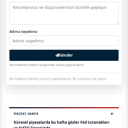
Adınız soyadınız
Gönder
Yorumlarınız editör onayından sonra yayına alınır.
Bu habere henüz yorum yapılmamış. İlk yorumu siz yazın.
ÖNCEKI HABER
Küresel piyasalarda bu hafta gözler Fed tutanakları