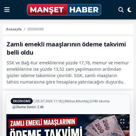
Anasayfa
EKONOMİ
Zamlı emekli maaşlarının ödeme takvimi
belli oldu
SSK ve Bağ-Kur emeklilerine yüzde 17,76, memur ve memur
emeklilerine ise yüzde 13,52 zam yapılmasının ardından
gözler ödeme takvimine çevrildi. SGK, zamlı maaşların
tahsis numarasına göre hesaplara yatırılacağını duyurdu.
EKONOMİ
05.07.2026 11:18
Melisa Altuntaş
740 okuma
Okuma Süresi: 2 dk