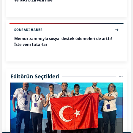
ve NATO Zirvesi'nde
SONRAKI HABER
Memur zammıyla sosyal destek ödemeleri de arttı!
İşte yeni tutarlar
Editörün Seçtikleri