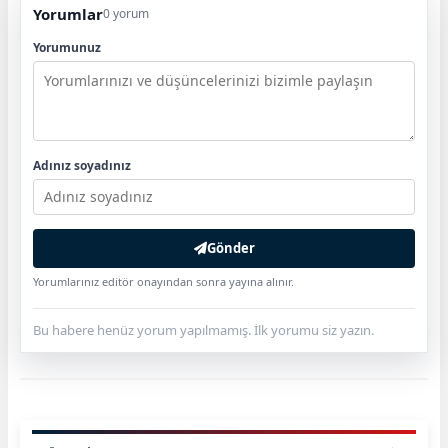
Yorumlar
0 yorum
Yorumunuz
Adınız soyadınız
Gönder
Yorumlarınız editör onayından sonra yayına alınır.
Bu habere henüz yorum yapılmamış. İlk yorumu siz yazın.