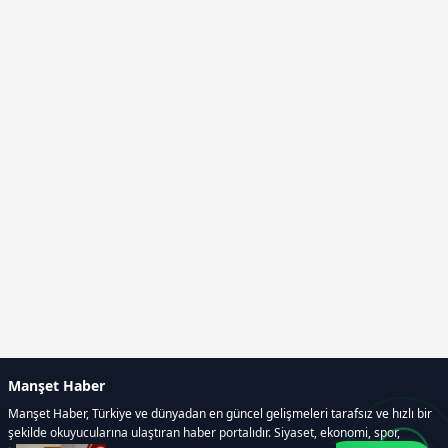
Manşet Haber
Manşet Haber, Türkiye ve dünyadan en güncel gelişmeleri tarafsız ve hızlı bir
şekilde okuyucularına ulaştıran haber portalıdır. Siyaset, ekonomi, spor,