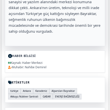
sanayisi ve yazılım alanındaki merkezi konumuna
dikkat çekti. Ankara’nın üretim, teknoloji ve milli irade
açısından Türkiye’ye güç kattığını söyleyen Bayraktar,
seğmenlik ruhunun ülkenin bağımsızlık
mücadelesinde ve demokrasi tarihinde önemli bir yere
sahip olduğunu vurguladı.
HABER BİLGİSİ
Kaynak: Haber Merkezi
Muhabir: Nahibe Demirel
ETİKETLER
türkiye
Ankara
Karadeniz
Alparslan Bayraktar
Akkuyu Nükleer Santrali
GABAR
ENERJİ BAĞIMSIZLIĞI