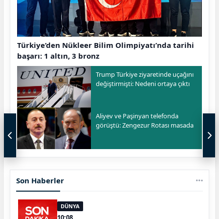
Türkiye’den Nükleer Bilim Olimpiyatı’nda tarihi
başarı: 1 altın, 3 bronz
Trump Türkiye ziyaretinde uçağını
değiştirmişti: Nedeni ortaya çıktı
Aliyev ve Paşinyan telefonda
görüştü: Zengezur Rotası masada
Son Haberler
DÜNYA
10:08