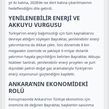
yıl iki katına, 2028’de ise dört katına çıkarılmasının
hedeflendiğini dile getirdi.
YENİLENEBİLİR ENERJİ VE
AKKUYU VURGUSU
Türkiye’nin enerji bağımsızlığı için tüm kaynaklarını
devreye aldığını söyleyen Bayraktar, yenilenebilir enerji
yatırımlarına da dikkat çekti. Son dönemde 8 bin
megavatın üzerinde ve yaklaşık 6 milyar dolarlık
yatırımın hayata geçirildiğini belirten Bayraktar, Akkuyu
Nükleer Santrali, yenilenebilir enerji projeleri ve yurt
dışındaki petrol-doğal gaz aramalarıyla Türkiye’nin
enerji vizyonunun güçlendiğini kaydetti.
ANKARA’NIN EKONOMİDEKİ
ROLÜ
Konuşmasında Ankara’nın Türkiye ekonomisi için
önemine de değinen Bayraktar, başkentin savunma