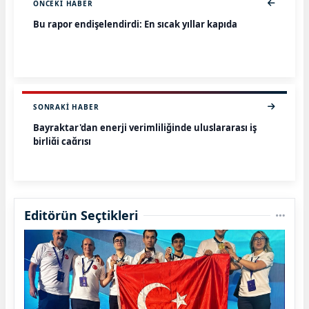
ÖNCEKI HABER
Bu rapor endişelendirdi: En sıcak yıllar kapıda
SONRAKI HABER
Bayraktar'dan enerji verimliliğinde uluslararası iş
birliği çağrısı
Editörün Seçtikleri