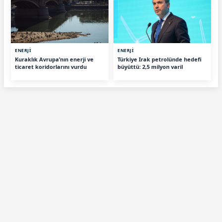
ENERJİ
ENERJİ
Kuraklık Avrupa’nın enerji ve
Türkiye Irak petrolünde hedefi
ticaret koridorlarını vurdu
büyüttü: 2,5 milyon varil