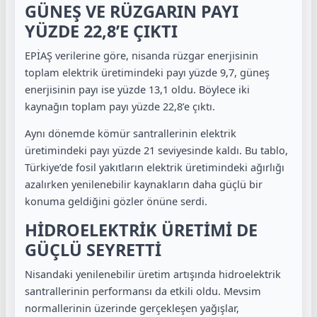
GÜNEŞ VE RÜZGARIN PAYI
YÜZDE 22,8’E ÇIKTI
EPİAŞ verilerine göre, nisanda rüzgar enerjisinin
toplam elektrik üretimindeki payı yüzde 9,7, güneş
enerjisinin payı ise yüzde 13,1 oldu. Böylece iki
kaynağın toplam payı yüzde 22,8’e çıktı.
Aynı dönemde kömür santrallerinin elektrik
üretimindeki payı yüzde 21 seviyesinde kaldı. Bu tablo,
Türkiye’de fosil yakıtların elektrik üretimindeki ağırlığı
azalırken yenilenebilir kaynakların daha güçlü bir
konuma geldiğini gözler önüne serdi.
HİDROELEKTRİK ÜRETİMİ DE
GÜÇLÜ SEYRETTİ
Nisandaki yenilenebilir üretim artışında hidroelektrik
santrallerinin performansı da etkili oldu. Mevsim
normallerinin üzerinde gerçekleşen yağışlar,