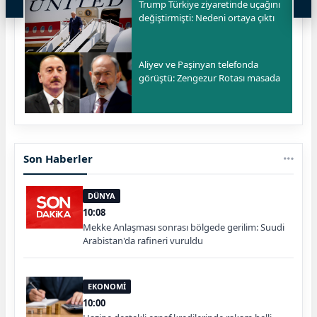
Trump Türkiye ziyaretinde uçağını
değiştirmişti: Nedeni ortaya çıktı
Aliyev ve Paşinyan telefonda
görüştü: Zengezur Rotası masada
Son Haberler
DÜNYA
10:08
Mekke Anlaşması sonrası bölgede gerilim: Suudi
Arabistan'da rafineri vuruldu
EKONOMİ
10:00