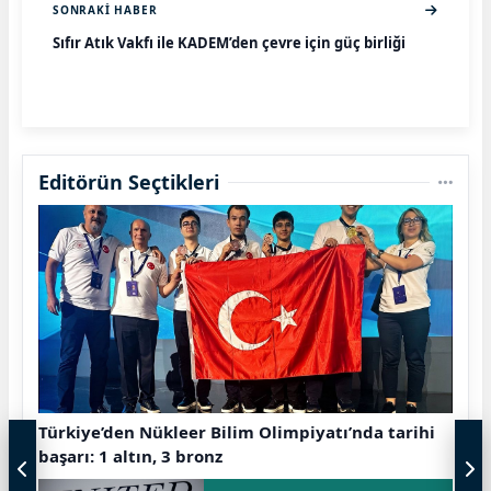
SONRAKI HABER
Sıfır Atık Vakfı ile KADEM’den çevre için güç birliği
Editörün Seçtikleri
Türkiye’den Nükleer Bilim Olimpiyatı’nda tarihi
başarı: 1 altın, 3 bronz