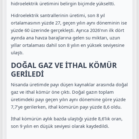
hidroelektrik üretimini belirgin biçimde yükseltti.
Hidroelektrik santrallerinin üretimi, son 8 yıl
ortalamasının yüzde 27, geçen yılın aynı döneminin ise
yüzde 60 üzerinde gerçekleşti. Ayrıca 2026’nın ilk dört
ayında ana havza barajlarına gelen su miktarı, uzun
yıllar ortalaması dahil son 8 yılın en yüksek seviyesine
ulaştı.
DOĞAL GAZ VE İTHAL KÖMÜR
GERİLEDİ
Nisanda üretimde payı düşen kaynaklar arasında doğal
gaz ve ithal kömür öne çıktı. Doğal gazın toplam
üretimdeki payı geçen yılın aynı dönemine göre yüzde
7,7’ye gerilerken, ithal kömürün payı yüzde 8,6 oldu.
İthal kömürün aylık bazda ulaştığı yüzde 8,6’lık oran,
son 9 yılın en düşük seviyesi olarak kaydedildi.