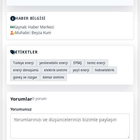
HABER BİLGİSİ
Kaynak: Haber Merkezi
Muhabir: Beyza Kum
ETİKETLER
Türkiye enerji
yenilenebilir enerji
EPİAŞ
temiz enerji
enerji dönüşümü
elektrik üretimi
yeşil enerji
hidroelektrik
güneş ve rüzgar
kömür üretimi
Yorumlar
0 yorum
Yorumunuz