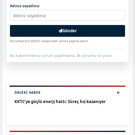
Adınız soyadınız
Gönder
Yorumlarınız editör onayından sonra yayına alınır.
Bu habere henüz yorum yapılmamış. İlk yorumu siz yazın.
ÖNCEKI HABER
KKTC’ye güçlü enerji hattı: Süreç hız kazanıyor