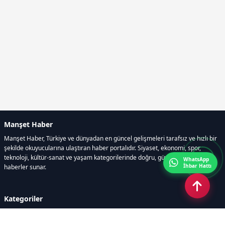
Manşet Haber
Manşet Haber, Türkiye ve dünyadan en güncel gelişmeleri tarafsız ve hızlı bir
şekilde okuyucularına ulaştıran haber portalıdır. Siyaset, ekonomi, spor,
teknoloji, kültür-sanat ve yaşam kategorilerinde doğru, güvenilir ve anlık
WhatsApp
İhbar Hattı
haberler sunar.
Kategoriler
GÜNDEM
ÖZEL HABER