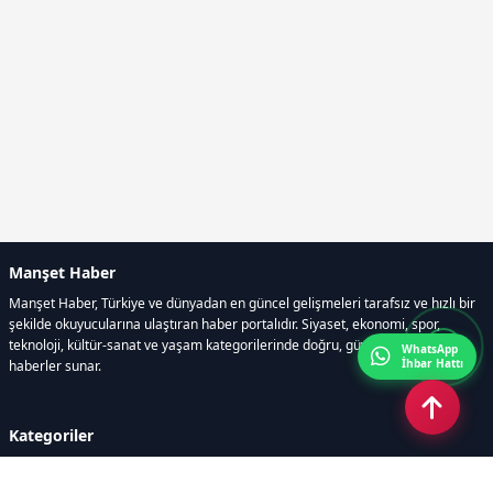
Manşet Haber
Manşet Haber, Türkiye ve dünyadan en güncel gelişmeleri tarafsız ve hızlı bir
şekilde okuyucularına ulaştıran haber portalıdır. Siyaset, ekonomi, spor,
teknoloji, kültür-sanat ve yaşam kategorilerinde doğru, güvenilir ve anlık
WhatsApp
İhbar Hattı
haberler sunar.
Kategoriler
GÜNDEM
ÖZEL HABER