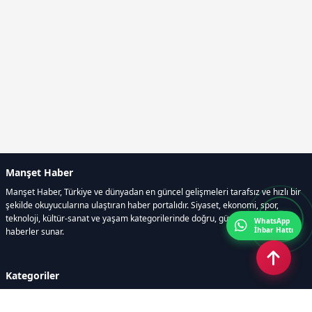
Manşet Haber
Manşet Haber, Türkiye ve dünyadan en güncel gelişmeleri tarafsız ve hızlı bir
şekilde okuyucularına ulaştıran haber portalıdır. Siyaset, ekonomi, spor,
teknoloji, kültür-sanat ve yaşam kategorilerinde doğru, güvenilir ve anlık
WhatsApp
İhbar Hattı
haberler sunar.
Kategoriler
GÜNDEM
ÖZEL HABER