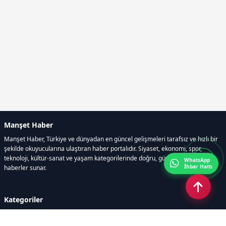
Manşet Haber
Manşet Haber, Türkiye ve dünyadan en güncel gelişmeleri tarafsız ve hızlı bir
şekilde okuyucularına ulaştıran haber portalıdır. Siyaset, ekonomi, spor,
teknoloji, kültür-sanat ve yaşam kategorilerinde doğru, güvenilir ve anlık
WhatsApp
İhbar Hattı
haberler sunar.
Kategoriler
GÜNDEM
ÖZEL HABER