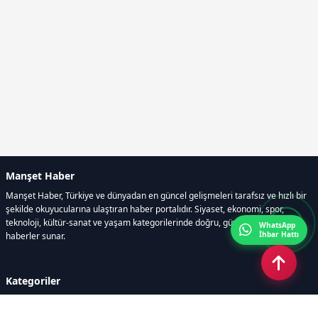
Manşet Haber
Manşet Haber, Türkiye ve dünyadan en güncel gelişmeleri tarafsız ve hızlı bir
şekilde okuyucularına ulaştıran haber portalıdır. Siyaset, ekonomi, spor,
teknoloji, kültür-sanat ve yaşam kategorilerinde doğru, güvenilir ve anlık
WhatsApp
İhbar Hattı
haberler sunar.
Kategoriler
GÜNDEM
ÖZEL HABER