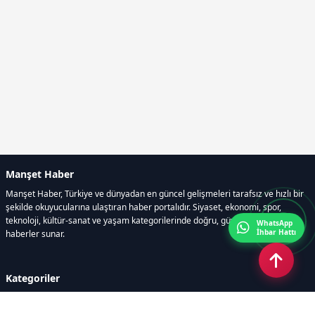
Manşet Haber
Manşet Haber, Türkiye ve dünyadan en güncel gelişmeleri tarafsız ve hızlı bir
şekilde okuyucularına ulaştıran haber portalıdır. Siyaset, ekonomi, spor,
teknoloji, kültür-sanat ve yaşam kategorilerinde doğru, güvenilir ve anlık
WhatsApp
İhbar Hattı
haberler sunar.
Kategoriler
GÜNDEM
ÖZEL HABER