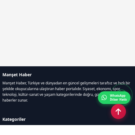
Manşet Haber
Manşet Haber, Türkiye ve dünyadan en güncel gelişmeleri tarafsız ve hızlı bir
şekilde okuyucularına ulaştıran haber portalıdır. Siyaset, ekonomi, spor,
teknoloji, kültür-sanat ve yaşam kategorilerinde doğru, güvenilir ve anlık
WhatsApp
İhbar Hattı
haberler sunar.
Kategoriler
GÜNDEM
ÖZEL HABER