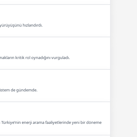
e yürüyüşünü hızlandırdı.
ynakların kritik rol oynadığını vurguladı.
i sistem de gündemde.
 Türkiye’nin enerji arama faaliyetlerinde yeni bir döneme