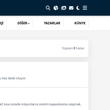
Jİ
DİĞER
YAZARLAR
KÜNYE
Toplam
8
haber
u kez dede oluyor.
ef, kısa sürede milyonlarca üretim kapasitesine ulaşmak.