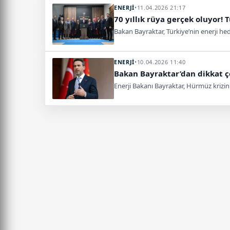
ENERJİ
•
11.04.2026 21:17
70 yıllık rüya gerçek oluyor! 
Bakan Bayraktar, Türkiye’nin enerji hede
ENERJİ
•
10.04.2026 11:40
Bakan Bayraktar’dan dikkat çe
Enerji Bakanı Bayraktar, Hürmüz krizinin