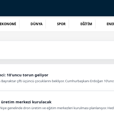
EKONOMİ
DÜNYA
SPOR
EĞİTİM
ENER
ci: 10’uncu torun geliyor
Bayraktar çifti üçüncü çocuklarını bekliyor. Cumhurbaşkanı Erdoğan 10’unc
n üretim merkezi kurulacak
rkiye genelinde dron üretim ve eğitim merkezleri kurulması planlanıyor. Hed